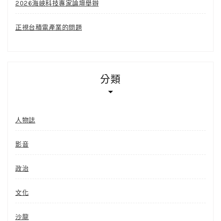
2026海峽科技專家論壇舉辦
正視台積電產業的問題
分類
人物誌
影音
政治
文化
沙龍