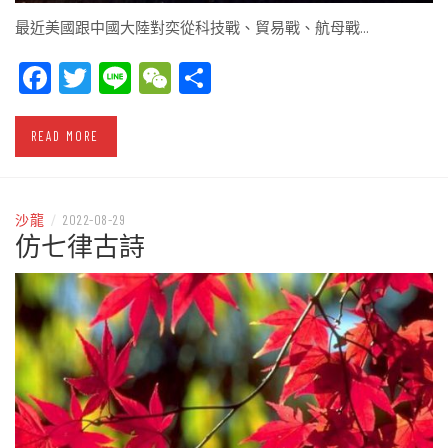
最近美國跟中國大陸對奕從科技戰、貿易戰、航母戰…
Facebook
Twitter
Line
WeChat
Share
READ MORE
沙龍
/
2022-08-29
仿七律古詩