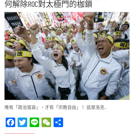
何解除ROC對太極門的枷鎖
唯有「政治寬容」，才有「宗教自由」！ 這是洛克…
Facebook
Twitter
Line
WeChat
Share