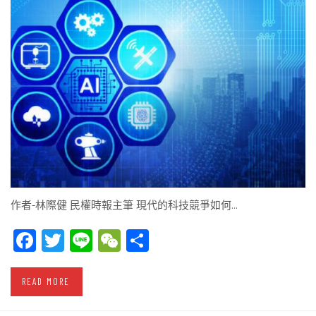
作者-林際健 民權時報主筆 現代的科技競爭如何…
Facebook
Twitter
Line
WeChat
Share
READ MORE