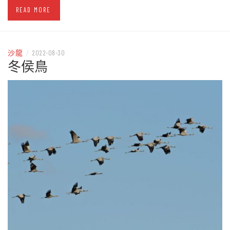
READ MORE
沙龍
/
2022-08-30
冬侯鳥