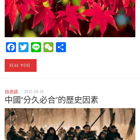
Facebook
Twitter
Line
WeChat
Share
READ MORE
自由談
/
2022-08-29
中國“分久必合”的歷史因素