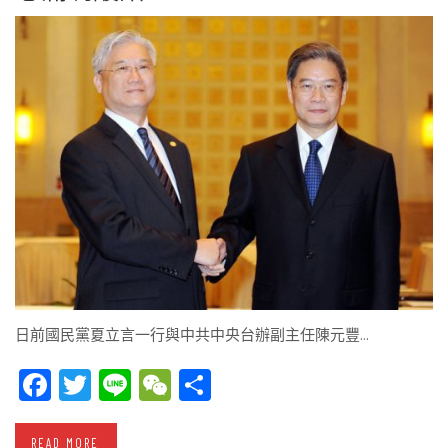
日前國民黨夏立言一行與中共中央台辦副主任陳元豐…
Facebook
Twitter
Line
WeChat
Share
READ MORE