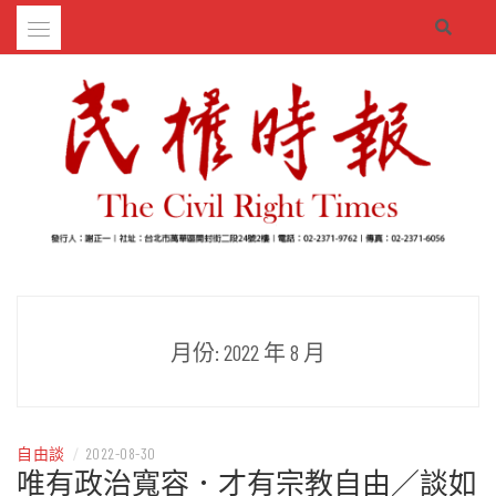
Skip
to
content
– 分享生活的大小新聞
民權時報
月份:
2022 年 8 月
自由談
/
2022-08-30
唯有政治寬容．才有宗教自由／談如