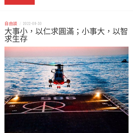
自由談
/
2022-08-30
大事小，以仁求圓滿；小事大，以智
求生存