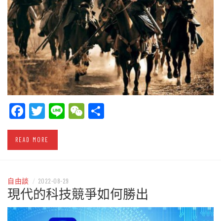
Facebook
Twitter
Line
WeChat
Share
READ MORE
自由談
/
2022-08-29
現代的科技競爭如何勝出