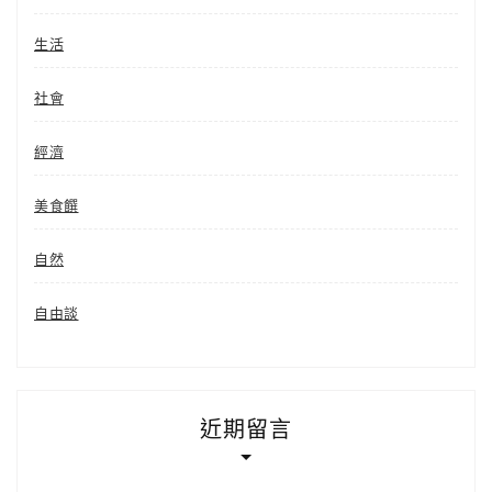
生活
社會
經濟
美食饌
自然
自由談
近期留言