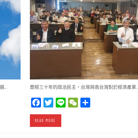
倡…
歷經三十年的政治民主，台灣與南台灣對於經濟產業
Facebook
Twitter
Line
WeChat
Share
READ MORE