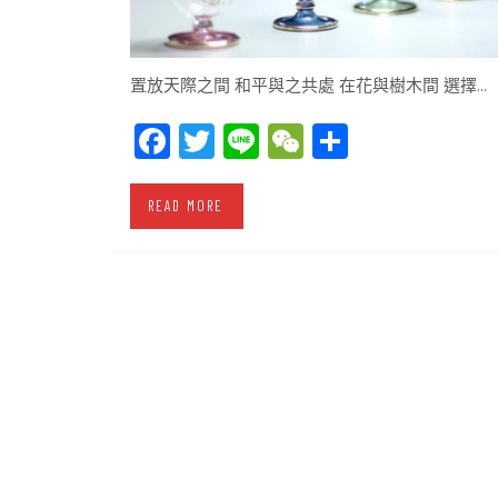
置放天際之間 和平與之共處 在花與樹木間 選擇…
Facebook
Twitter
Line
WeChat
Share
READ MORE