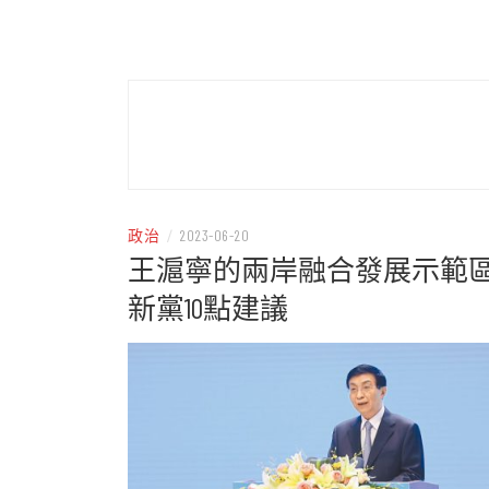
– 分享生活的大小新聞
民權
政治
/
2023-06-20
王滬寧的兩岸融合發展示範
新黨10點建議