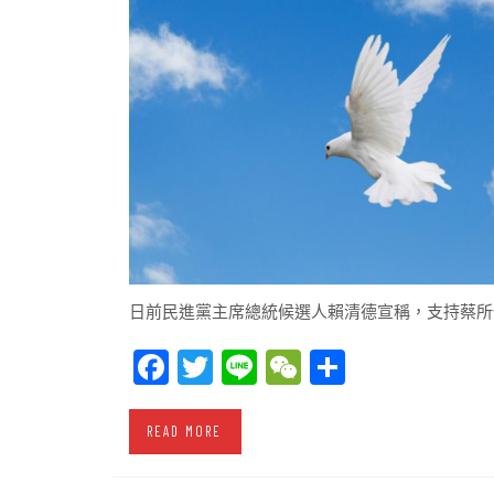
日前民進黨主席總統候選人賴清德宣稱，支持蔡所
Facebook
Twitter
Line
WeChat
Share
READ MORE