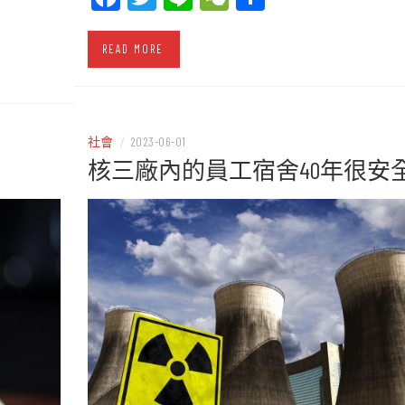
READ MORE
社會
/
2023-06-01
核三廠內的員工宿舍40年很安