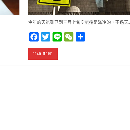
今年的天氣雖已到三月上旬空氣還是滿冷的，不過天
Facebook
Twitter
Line
WeChat
Share
READ MORE