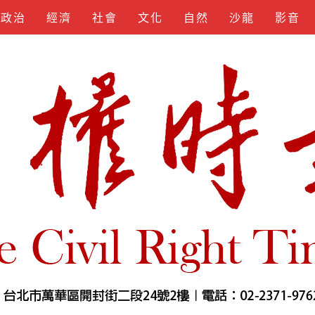
政治
經濟
社會
文化
自然
沙龍
影音
KEYGEN
SPOTIFY
APKLORD
KUNCIUNDHU
SOFTS