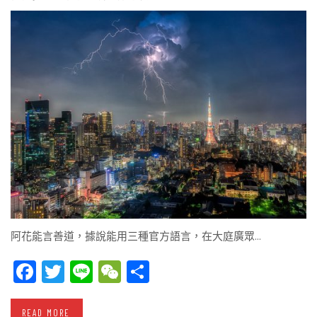
阿花能言善道，據說能用三種官方語言，在大庭廣眾…
Facebook
Twitter
Line
WeChat
Share
READ MORE