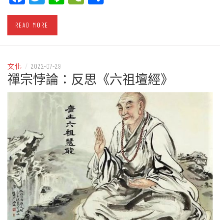
READ MORE
文化
/
2022-07-29
禪宗悖論：反思《六祖壇經》