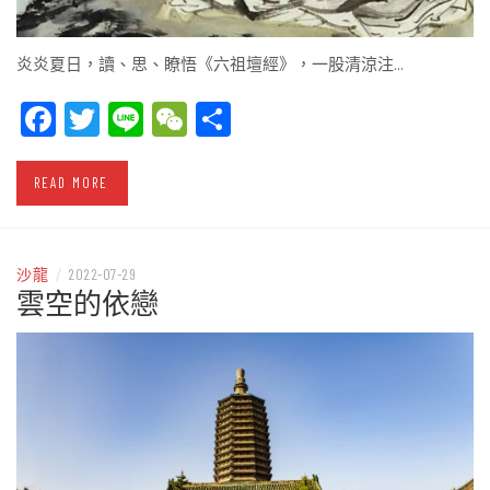
炎炎夏日，讀、思、瞭悟《六祖壇經》，一股清涼注…
Facebook
Twitter
Line
WeChat
Share
READ MORE
沙龍
/
2022-07-29
雲空的依戀