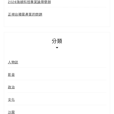
2026海峽科技專家論壇舉辦
正視台積電產業的問題
分類
人物誌
影音
政治
文化
沙龍