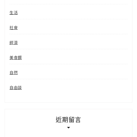
生活
社會
經濟
美食饌
自然
自由談
近期留言