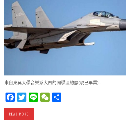
來自東吳大學音樂系大四的同學溫約瑟(現已畢業)…
Facebook
Twitter
Line
WeChat
Share
READ MORE