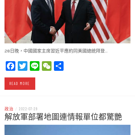
28日晚，中國國家主席習近平應約同美國總統拜登…
Facebook
Twitter
Line
WeChat
Share
READ MORE
政治
/
2022-07-29
解放軍部署地圖連情報單位都驚艷