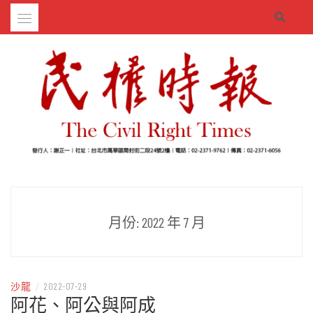
Skip
to
content
– 分享生活的大小新聞
民權時報
月份:
2022 年 7 月
沙龍
/
2022-07-29
阿花、阿公與阿成