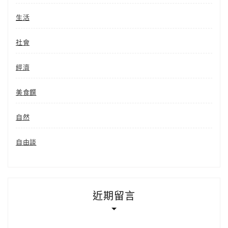
生活
社會
經濟
美食饌
自然
自由談
近期留言