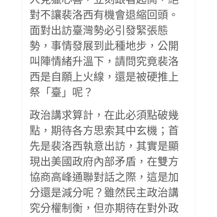
對不讓裴洛西有機會退縮回頭。
面對出訪臺灣勢必引發緊張態
勢，事情發展到此種地步，公開
叫陣情緒升溫下，請問究竟裴洛
西是自願上火線，還是被硬推上
祭「臺」呢？
政治講求算計，在此必須點破幾
點，期待各方思索其中玄機；首
先是裴洛西執意出訪，其實是顯
現出美國政府內部矛盾，在雙方
協商高峰通聯對話之際，這是加
分還是減分呢？雖然民主政治講
究分權制衡，但亦期待在對外政