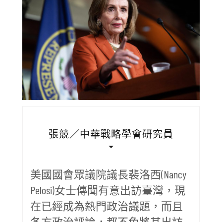
張競／中華戰略學會研究員
美國國會眾議院議長裴洛西(Nancy
Pelosi)女士傳聞有意出訪臺灣，現
在已經成為熱門政治議題，而且
各方政治評論，都不免將其出訪