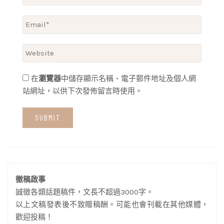
在
瀏覽器
中儲存顯示名稱、電子郵件地址及個人網
站網址，以供下次發佈留言時使用。
徵稿啟事
誠徵各類話題稿件，文長不超過3000字。
以上文稿發表後不致贈稿酬。可能也會刊載在其他媒體，
歡迎投稿！