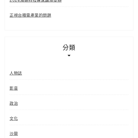
2026海峽科技專家論壇舉辦
正視台積電產業的問題
分類
人物誌
影音
政治
文化
沙龍