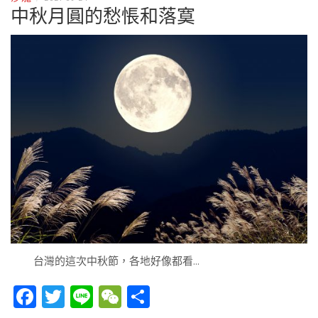
中秋月圓的愁悵和落寞
台灣的這次中秋節，各地好像都看…
Facebook
Twitter
Line
WeChat
Share