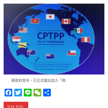
蔡政府宣布，已正式遞出加入「跨…
Facebook
Twitter
Line
WeChat
Share
READ MORE