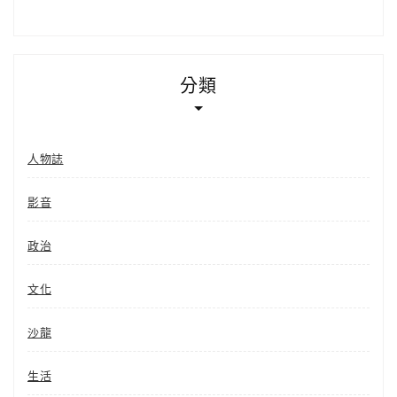
分類
人物誌
影音
政治
文化
沙龍
生活