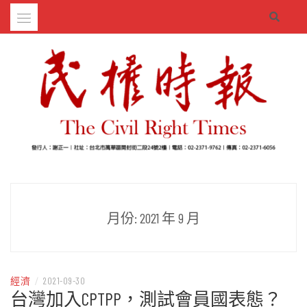
Skip
to
content
– 分享生活的大小新聞
民權時報
月份:
2021 年 9 月
經濟
/
2021-09-30
台灣加入CPTPP，測試會員國表態？