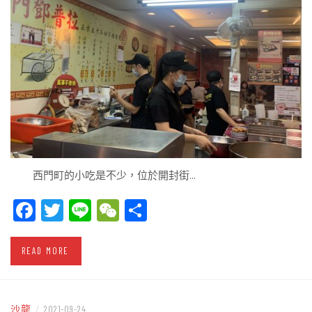
西門町的小吃是不少，位於開封街…
Facebook
Twitter
Line
WeChat
Share
READ MORE
沙龍
/
2021-09-24