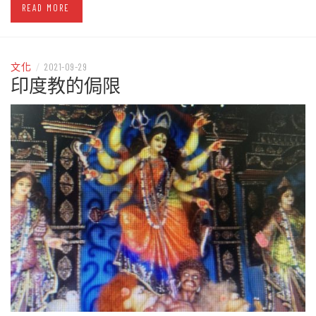
READ MORE
文化
/
2021-09-29
印度教的侷限