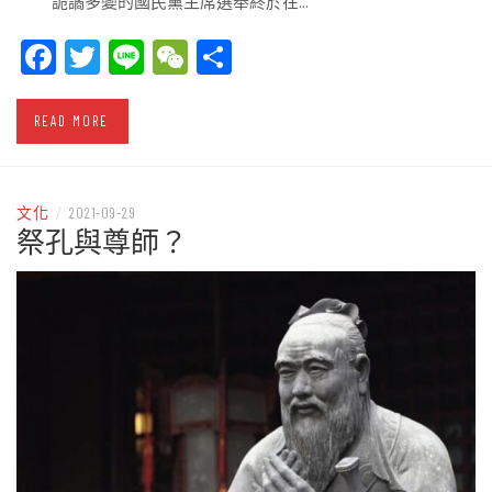
詭譎多變的國民黨主席選舉終於在…
Facebook
Twitter
Line
WeChat
Share
READ MORE
文化
/
2021-09-29
祭孔與尊師？