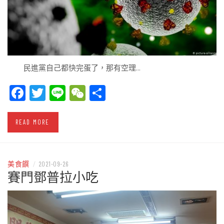
民進黨自己都快完蛋了，那有空理…
Facebook
Twitter
Line
WeChat
Share
READ MORE
美食饌
/
2021-09-26
賽門鄧普拉小吃