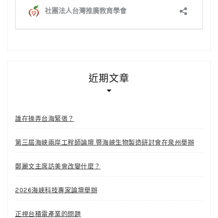
近期文章
誰在操弄台海緊張？
第三屆海峽兩岸工程師論壇 暨海峽生物製造研討會在泉州舉辦
鄭麗文主席訪美會改變什麼？
2026海峽科技專家論壇舉辦
正視台積電產業的問題