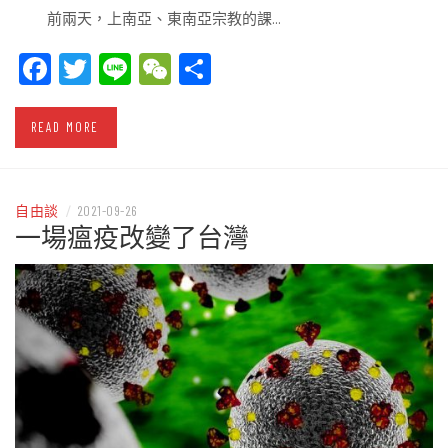
前兩天，上南亞、東南亞宗教的課…
Facebook
Twitter
Line
WeChat
Share
READ MORE
自由談
/
2021-09-26
一場瘟疫改變了台灣