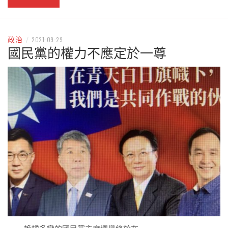
政治
/
2021-09-29
國民黨的權力不應定於一尊