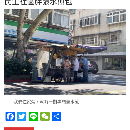
民生社區胖張水煎包
我們住家旁，就有一攤專門賣水煎…
Facebook
Twitter
Line
WeChat
Share