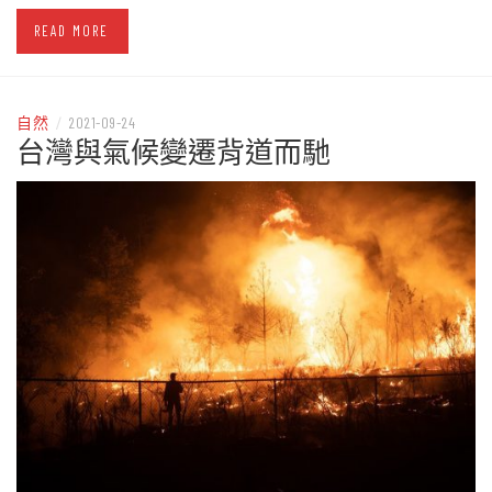
READ MORE
自然
/
2021-09-24
台灣與氣候變遷背道而馳