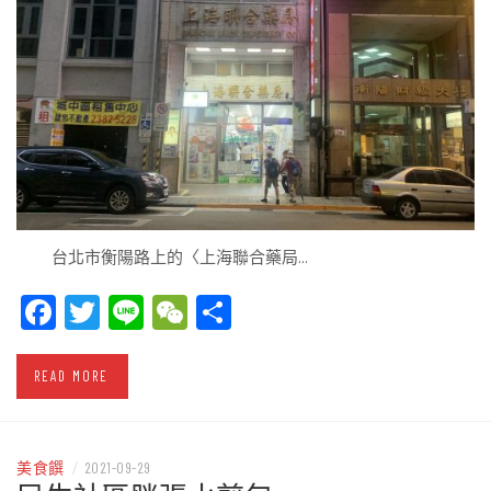
台北市衡陽路上的〈上海聯合藥局…
Facebook
Twitter
Line
WeChat
Share
READ MORE
美食饌
/
2021-09-29