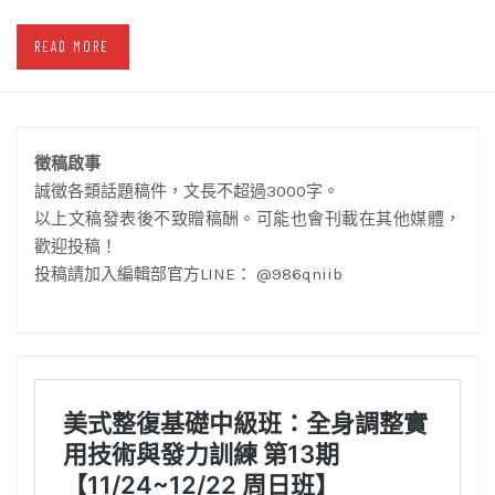
READ MORE
徵稿啟事
誠徵各類話題稿件，文長不超過3000字。
以上文稿發表後不致贈稿酬。可能也會刊載在其他媒體，
歡迎投稿！
投稿請加入編輯部官方LINE： @986qniib