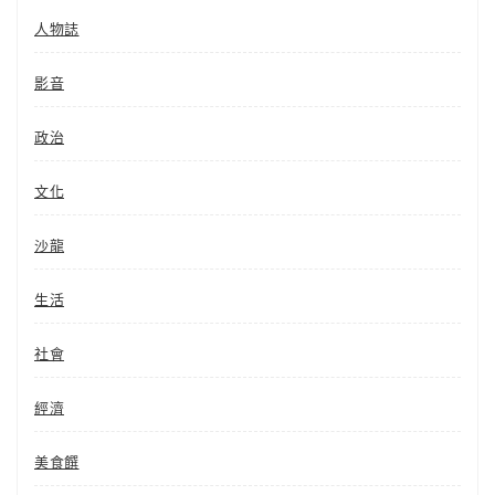
人物誌
影音
政治
文化
沙龍
生活
社會
經濟
美食饌