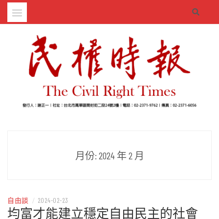
Skip
to
content
– 分享生活的大小新聞
民權時報
月份:
2024 年 2 月
自由談
/
2024-02-23
均富才能建立穩定自由民主的社會