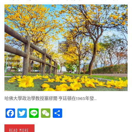
哈佛大學政治學教授塞繆爾·亨廷頓在1965年發…
Facebook
Twitter
Line
WeChat
Share
READ MORE