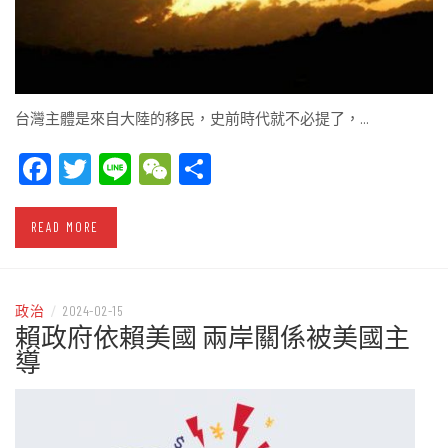
台灣主體是來自大陸的移民，史前時代就不必提了，…
Facebook
Twitter
Line
WeChat
Share
READ MORE
政治
/
2024-02-15
賴政府依賴美國 兩岸關係被美國主
導