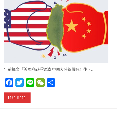
年前撰文『美國陷戰爭泥淖 中國大陸得機遇』後，…
Facebook
Twitter
Line
WeChat
Share
READ MORE