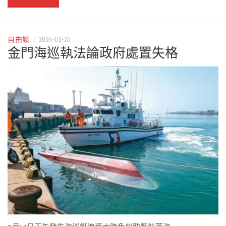
自由談
/
2024-02-23
金門海巡執法論政府處置失格