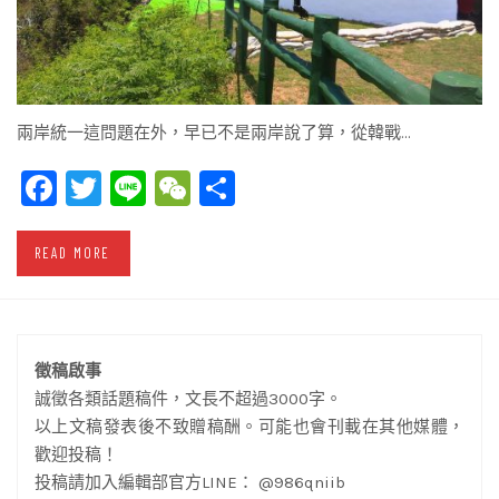
兩岸統一這問題在外，早已不是兩岸說了算，從韓戰…
Facebook
Twitter
Line
WeChat
Share
READ MORE
徵稿啟事
誠徵各類話題稿件，文長不超過3000字。
以上文稿發表後不致贈稿酬。可能也會刊載在其他媒體，
歡迎投稿！
投稿請加入編輯部官方LINE： @986qniib