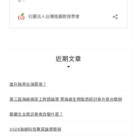
近期文章
誰在操弄台海緊張？
第三屆海峽兩岸工程師論壇 暨海峽生物製造研討會在泉州舉辦
鄭麗文主席訪美會改變什麼？
2026海峽科技專家論壇舉辦