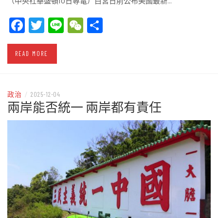
（中央社華盛頓10日專電）白宮日前公布美國最新…
Facebook
Twitter
Line
WeChat
Share
READ MORE
政治
/
2025-12-04
兩岸能否統一 兩岸都有責任