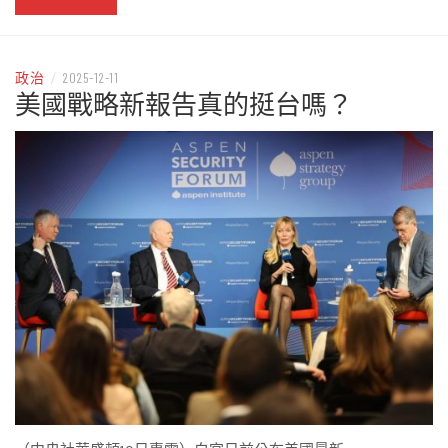
政治
/
2025-12-11
美國戰略新報告真的挺台嗎？