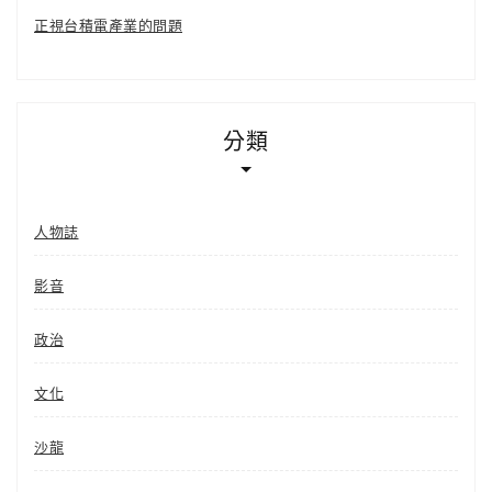
正視台積電產業的問題
分類
人物誌
影音
政治
文化
沙龍