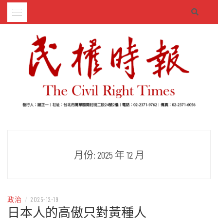
Skip
to
content
– 分享生活的大小新聞
民權時報
月份:
2025 年 12 月
政治
/
2025-12-19
日本人的高傲只對黃種人