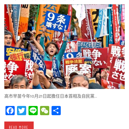
高市早苗今年10月21日起擔任日本首相及自民黨…
Facebook
Twitter
Line
WeChat
Share
READ MORE