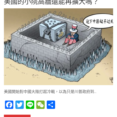
美國的小院高牆還能再擴大嗎？
美國開始對中國大陸打起冷戰，以為只是川普政府到…
Facebook
Twitter
Line
WeChat
Share