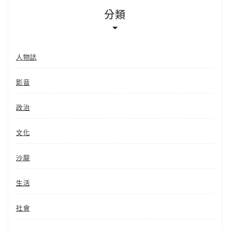
分類
人物誌
影音
政治
文化
沙龍
生活
社會