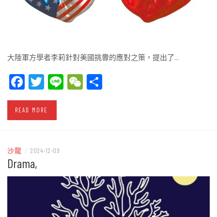
大陸軍方學者李莉針對美國挑釁的應對之策，提出了…
Facebook
Twitter
Line
WeChat
Share
READ MORE
沙龍
/
2024-12-09
Drama,