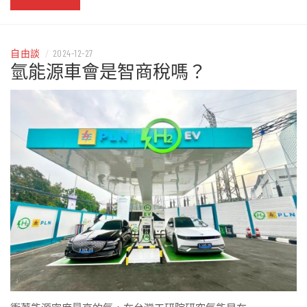
自由談
/
2024-12-27
氫能源車會是智商稅嗎？