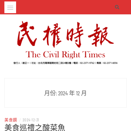
Skip
to
content
– 分享生活的大小新聞
民權時報
月份:
2024 年 12 月
美食饌
/
2024-12-31
美食巡禮之酸菜魚