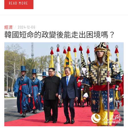
READ MORE
經濟
/
2024-12-06
韓國短命的政變後能走出困境嗎？