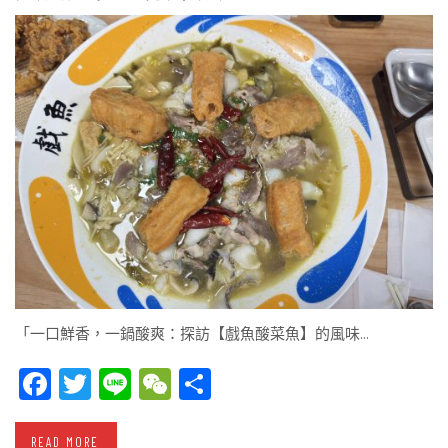
「一口鮮香，一鍋酸爽：探訪【戲魚酸菜魚】的風味…
Facebook
Twitter
Line
WeChat
Share
READ MORE