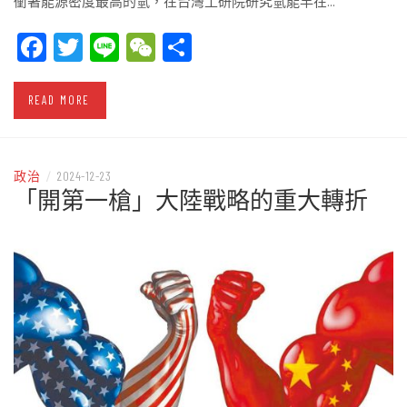
衝著能源密度最高的氫，在台灣工研院研究氫能早在…
Facebook
Twitter
Line
WeChat
Share
READ MORE
政治
/
2024-12-23
「開第一槍」大陸戰略的重大轉折