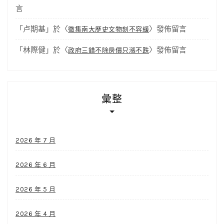
言
「
卢期基
」於〈
〉發佈留言
徵集南大歷史文物刻不容緩
「
林際健
」於〈
〉發佈留言
政府三錯不除房價只漲不跌
彙整
2026 年 7 月
2026 年 6 月
2026 年 5 月
2026 年 4 月