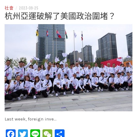
社會
/
2023-09-25
杭州亞運破解了美國政治圍堵？
Last week, foreign inve…
Facebook
Twitter
Line
WeChat
Share