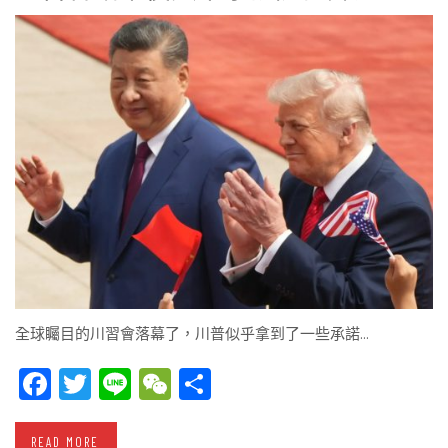
全球矚目的川習會落幕了，川普似乎拿到了一些承諾…
Facebook
Twitter
Line
WeChat
Share
READ MORE