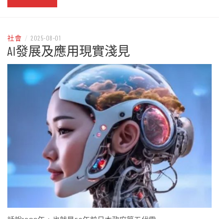
社會
/
2025-08-01
AI發展及應用現實淺見