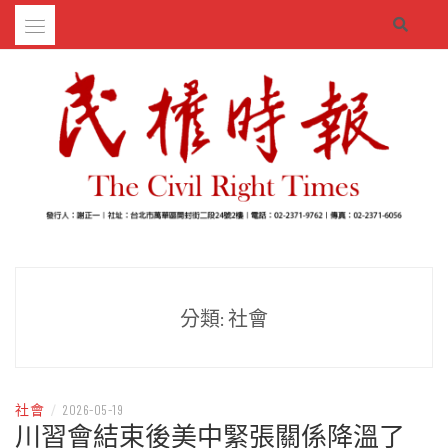
Skip
to
content
– 分享生活的大小新聞
民權時報
分類:
社會
社會
/
2026-05-19
川習會結束後美中緊張關係降溫了