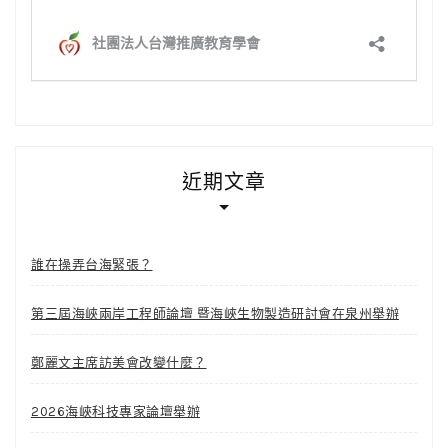
近期文章
誰在操弄台海緊張？
第三屆海峽兩岸工程師論壇 暨海峽生物製造研討會在泉州舉辦
鄭麗文主席訪美會改變什麼？
2026海峽科技專家論壇舉辦