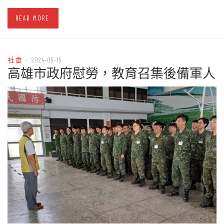
READ MORE
社會
/
2024-05-15
高雄市政府慰勞，教育召集後備軍人