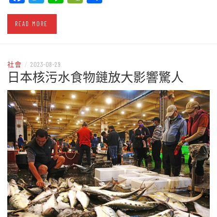
READ MORE
社會
/
2023-08-29
日本核污水食物鏈放大影響驚人