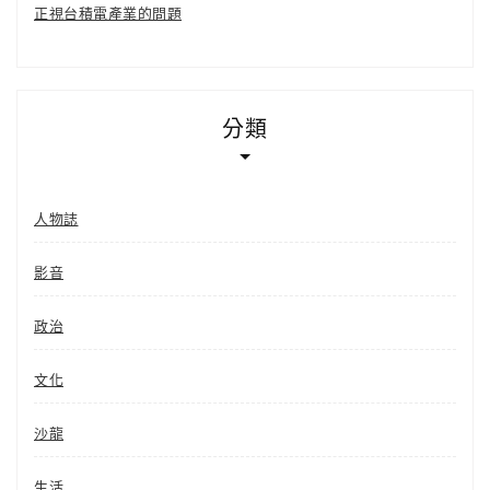
正視台積電產業的問題
分類
人物誌
影音
政治
文化
沙龍
生活