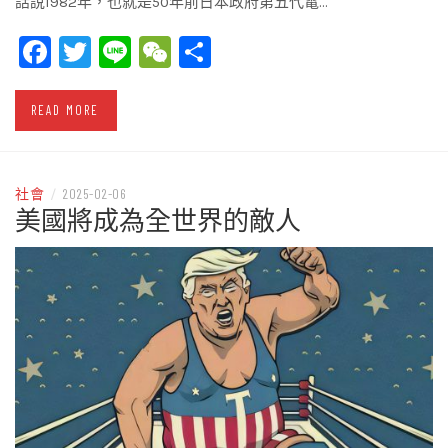
話說1982年，也就是50年前日本政府第五代電…
Facebook
Twitter
Line
WeChat
Share
READ MORE
社會
/
2025-02-06
美國將成為全世界的敵人