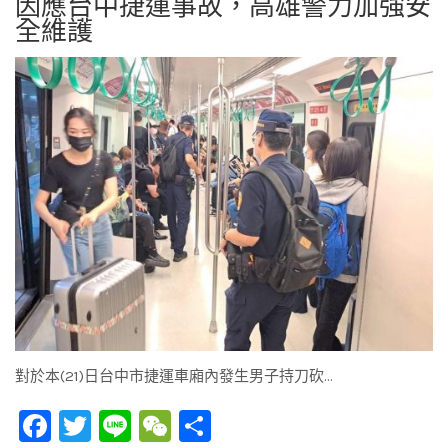
因應台中捷運事故，高雄警力加強安
全維護
對於本(21)日台中市捷運車廂內發生男子持刀砍…
Facebook
Twitter
Line
WeChat
Share