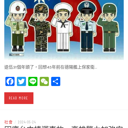
退伍31個年頭了，回想45年前在德陽艦上保家衛…
Facebook
Twitter
Line
WeChat
Share
READ MORE
社會
/
2024-05-24