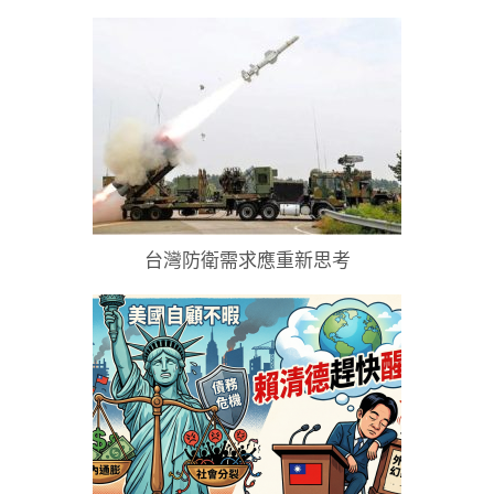
覽
台灣防衛需求應重新思考