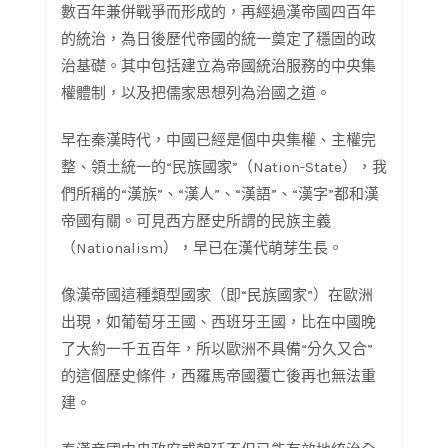
數百年兼併戰爭而形成的，再經過漢帝國四百年
的統治，為日後歷代帝國的統一奠定了穩固的政
治基礎。其中包括建立為帝國統治服務的中央集
權體制，以及把儒家思想列為治國之道。
早在秦漢時代，中國已經是個中央集權、主權完
整、領土統一的“民族國家”（Nation-State），我
們所稱的“漢族”、“漢人”、“漢語”、“漢字”都和漢
帝國有關。可見西方歷史所謂的民族主義
（Nationalism），早已在漢代萌芽生長。
像漢帝國這種類型國家（即“民族國家”）在歐洲
出現，如葡萄牙王國、西班牙王國，比在中國晚
了大約一千五百年，所以歐洲不具備“分久又合”
的這個歷史條件，西羅馬帝國覆亡後再也無法重
建。