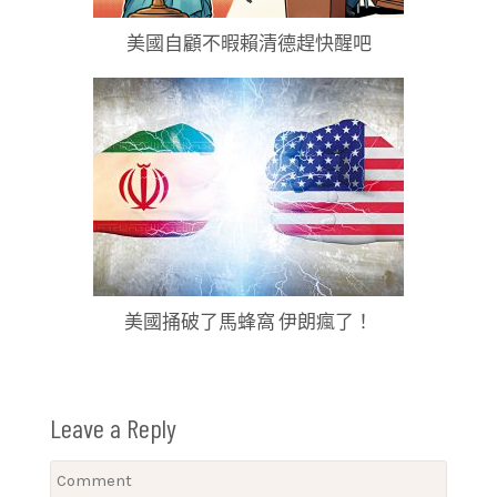
美國自顧不暇賴清德趕快醒吧
美國捅破了馬蜂窩 伊朗瘋了！
Leave a Reply