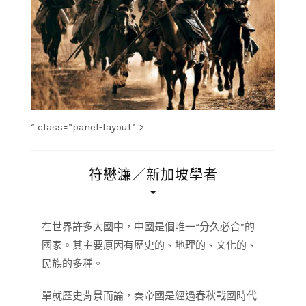
“ class=”panel-layout” >
符懋濂／新加坡學者
在世界許多大國中，中國是個唯一“分久必合”的
國家。其主要原因有歷史的、地理的、文化的、
民族的多種。
單就歷史背景而論，秦帝國是經過春秋戰國時代