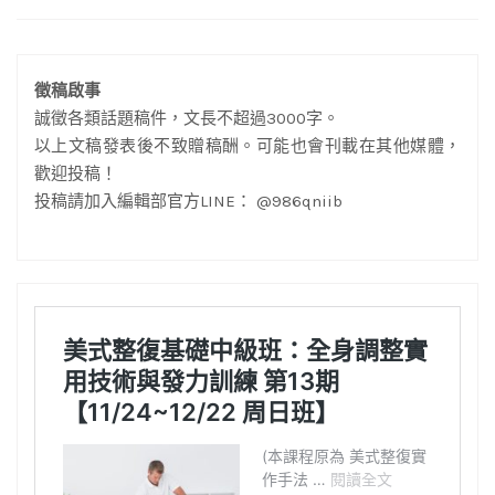
徵稿啟事
誠徵各類話題稿件，文長不超過3000字。
以上文稿發表後不致贈稿酬。可能也會刊載在其他媒體，
歡迎投稿！
投稿請加入編輯部官方LINE： @986qniib