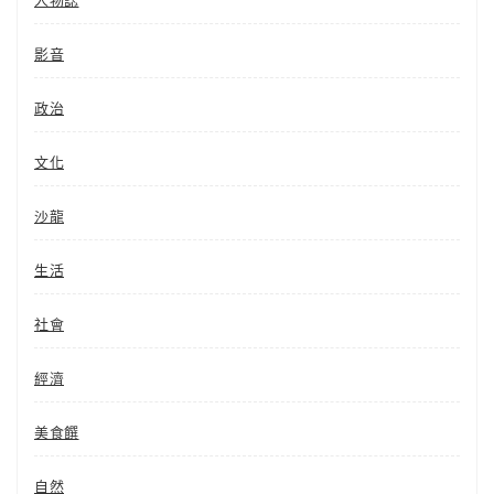
人物誌
影音
政治
文化
沙龍
生活
社會
經濟
美食饌
自然