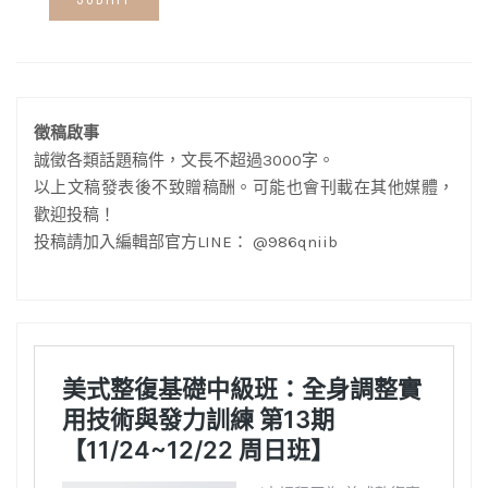
徵稿啟事
誠徵各類話題稿件，文長不超過3000字。
以上文稿發表後不致贈稿酬。可能也會刊載在其他媒體，
歡迎投稿！
投稿請加入編輯部官方LINE： @986qniib