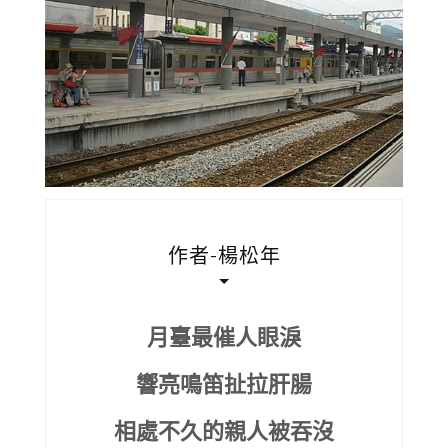
作者-楊松年
月臺最催人眼淚
響亮鳴笛扯拉肝腸
相處不久的親人被吞沒