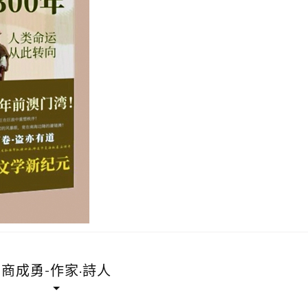
商成勇-作家·詩人