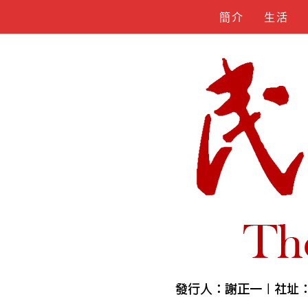
Skip
簡介
生活
to
content
人物誌