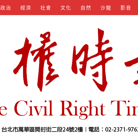
政治
經濟
社會
文化
自然
沙龍
影音
KEYGEN
SPOTIFY
APKLORD
KUNCIUNDHU
SOFTS