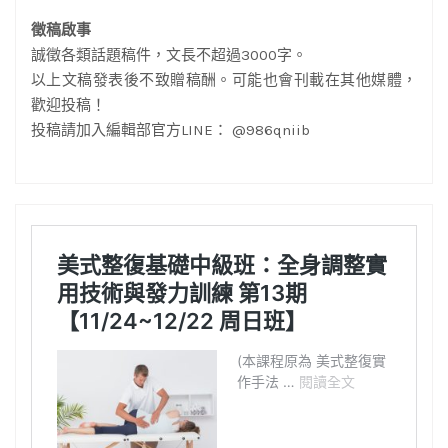
徵稿啟事
誠徵各類話題稿件，文長不超過3000字。
以上文稿發表後不致贈稿酬。可能也會刊載在其他媒體，
歡迎投稿！
投稿請加入編輯部官方LINE： @986qniib