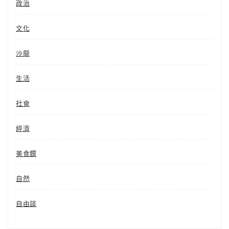
政治
文化
沙龍
生活
社會
經濟
美食饌
自然
自由談