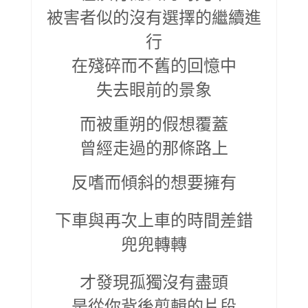
被害者似的沒有選擇的繼續進
行
在殘碎而不舊的回憶中
失去眼前的景象
而被重朔的假想覆蓋
曾經走過的那條路上
反嗜而傾斜的想要擁有
下車與再次上車的時間差錯
兜兜轉轉
才發現孤獨沒有盡頭
是從你背後剪輯的片段