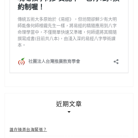
近期文章
誰在操弄台海緊張？