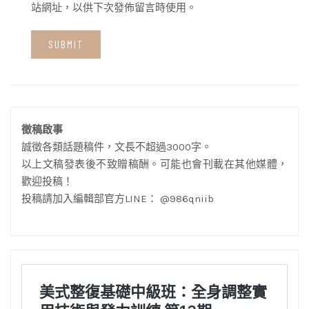
站網址，以供下次發佈留言時使用。
徵稿啟事
誠徵各類話題稿件，文長不超過3000字。
以上文稿發表後不致贈稿酬。可能也會刊載在其他媒體，
歡迎投稿！
投稿請加入編輯部官方LINE： @986qniib