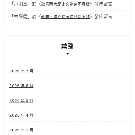
「
卢期基
」於〈
〉發佈留言
徵集南大歷史文物刻不容緩
「
林際健
」於〈
〉發佈留言
政府三錯不除房價只漲不跌
彙整
2026 年 7 月
2026 年 6 月
2026 年 5 月
2026 年 4 月
2026 年 3 月