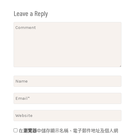
Leave a Reply
在
瀏覽器
中儲存顯示名稱、電子郵件地址及個人網