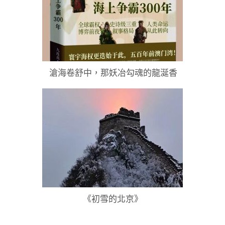
滄海卷舒中，那妖冶勾魂的龍涎香
《初雪的北京》