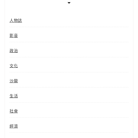
人物誌
影音
政治
文化
沙龍
生活
社會
經濟