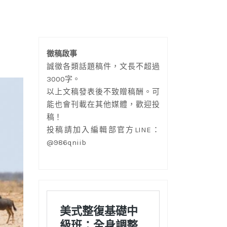
徵稿啟事
誠徵各類話題稿件，文長不超過
3000字。
以上文稿發表後不致贈稿酬。可
能也會刊載在其他媒體，歡迎投
稿！
投稿請加入編輯部官方LINE：
@986qniib