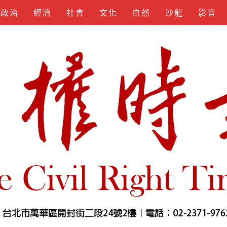
政治
經濟
社會
文化
自然
沙龍
影音
KEYGEN
SPOTIFY
APKLORD
KUNCIUNDHU
SOFTS