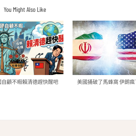
You Might Also Like
國自顧不暇賴清德趕快醒吧
美國捅破了馬蜂窩 伊朗瘋