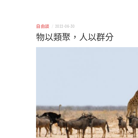
– 分享生活的大小新聞
民權
自由談
/
2022-06-30
物以類聚，人以群分