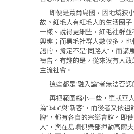
即便是蕞爾島國，因地域狹小，
故。紅毛人有紅毛人的生活圈子
一樣。說得更細些，紅毛社群並
興趣；而黑毛社群人數較多，也
語的，肯定不是“同路人”，而
禱告。有趣的是，從來沒有人敢
主流社會。
這些都是“融入論”者無法否認
再把範圍縮小一些，單就華人社
為“Baba”與“新客”，而後者
牌”，都有各自的宗鄉會館。即使
人”，與在島嶼俱樂部揮動高爾夫