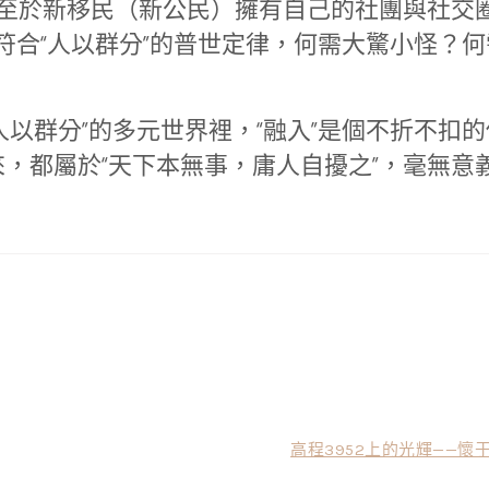
呢？至於新移民（新公民）擁有自己的社團與社交
符合“人以群分”的普世定律，何需大驚小怪？何
以群分”的多元世界裡，“融入”是個不折不扣的
來，都屬於“天下本無事，庸人自擾之”，毫無意
高程3952上的光輝——懷于