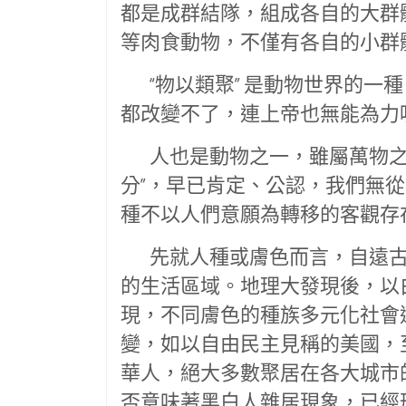
都是成群結隊，組成各自的大群
等肉食動物，不僅有各自的小群
“物以類聚” 是動物世界的一
都改變不了，連上帝也無能為力
人也是動物之一，雖屬萬物之靈
分”，早已肯定、公認，我們無
種不以人們意願為轉移的客觀存
先就人種或膚色而言，自遠古
的生活區域。地理大發現後，以
現，不同膚色的種族多元化社會
變，如以自由民主見稱的美國，
華人，絕大多數聚居在各大城市
否意味著黑白人雜居現象，已經