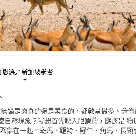
符懋濂／新加坡學者
。
無論是肉食的還是素食的，都數量最多、分佈
麼自然現象？我想首先映入眼簾的，應該是“物
是聚集在一起。斑馬、蹬羚、野牛、角馬、長頸