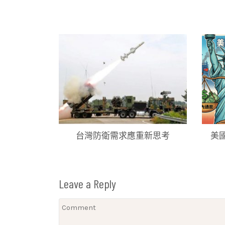
章
導
覽
台灣防衛需求應重新思考
美
Leave a Reply