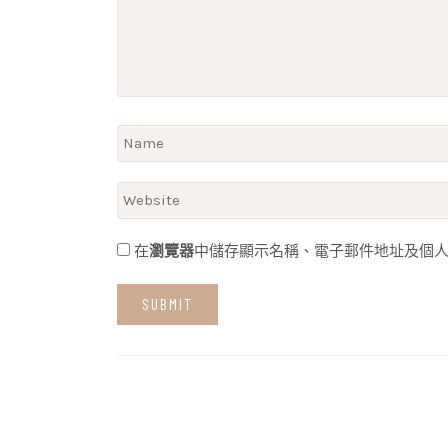
在
瀏覽器
中儲存顯示名稱、電子郵件地址及個