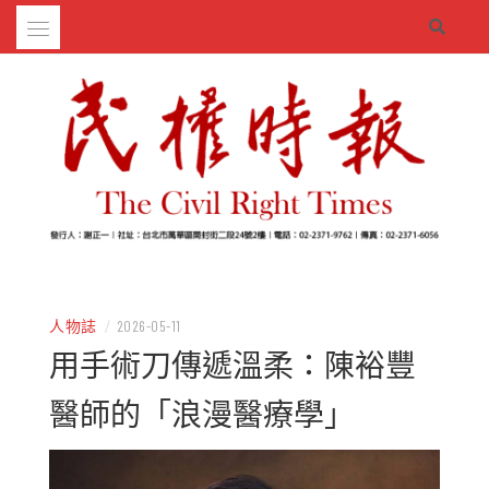
Skip
to
content
– 分享生活的大小新聞
民權時報
人物誌
/
2026-05-11
用手術刀傳遞溫柔：陳裕豐
醫師的「浪漫醫療學」