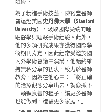
阻礙。
為了精進手術技藝，陳裕豐醫師
曾遠赴美國
史丹佛大學（Stanford
University）
，汲取國際尖端的睡
眠醫學與睡眠手術經驗。此外，
他的多項研究成果亦獲得國際學
術期刊肯定，因此經常受邀於國
內外學術會議中演講。他始終維
持無私分享的初衷，致力於醫師
教育，因為在他心中：「將正確
的治療觀念分享出去，就像撒下
一顆顆良善的種子，讓更多醫師
也能做到，造福更多家庭。」