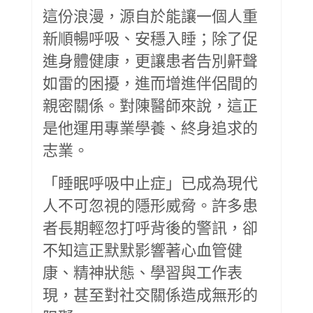
這份浪漫，源自於能讓一個人重
新順暢呼吸、安穩入睡；除了促
進身體健康，更讓患者告別鼾聲
如雷的困擾，進而增進伴侶間的
親密關係。對陳醫師來說，這正
是他運用專業學養、終身追求的
志業。
「睡眠呼吸中止症」已成為現代
人不可忽視的隱形威脅。許多患
者長期輕忽打呼背後的警訊，卻
不知這正默默影響著心血管健
康、精神狀態、學習與工作表
現，甚至對社交關係造成無形的