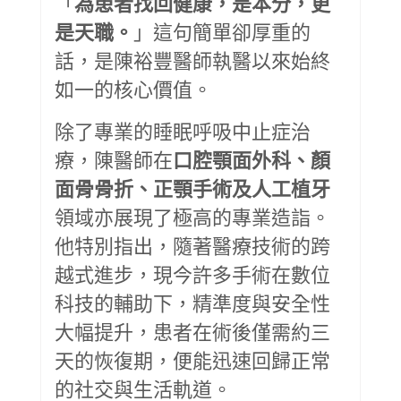
「
為患者找回健康，是本分，更
是天職。
」這句簡單卻厚重的
話，是陳裕豐醫師執醫以來始終
如一的核心價值。
除了專業的睡眠呼吸中止症治
療，陳醫師在
口腔顎面外科、顏
面骨骨折、正顎手術及人工植牙
領域亦展現了極高的專業造詣。
他特別指出，隨著醫療技術的跨
越式進步，現今許多手術在數位
科技的輔助下，精準度與安全性
大幅提升，患者在術後僅需約三
天的恢復期，便能迅速回歸正常
的社交與生活軌道。