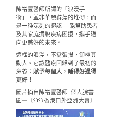
陳裕豐醫師所謂的「浪漫手
術」，並非華麗辭藻的堆砌，而
是一種深刻的體認——能幫助患者
及其家庭擺脫疾病困擾，攜手邁
向更美好的未來。
這樣的浪漫，不需張揚，卻極其
動人。它讓醫療回歸到了最初的
意義：
賦予每個人，睡得好過得
更好！
圖片摘自陳裕豐醫師 個人臉書
圖一〔2026.香港口外亞洲大會〕