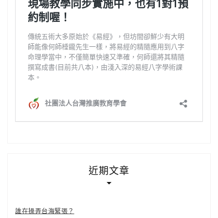
近期文章
誰在操弄台海緊張？