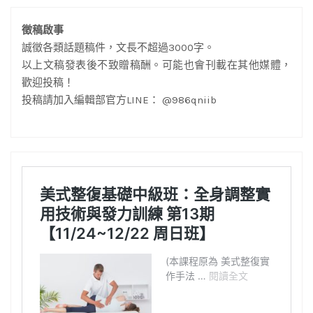
徵稿啟事
誠徵各類話題稿件，文長不超過3000字。
以上文稿發表後不致贈稿酬。可能也會刊載在其他媒體，
歡迎投稿！
投稿請加入編輯部官方LINE： @986qniib