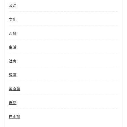
政治
文化
沙龍
生活
社會
經濟
美食饌
自然
自由談