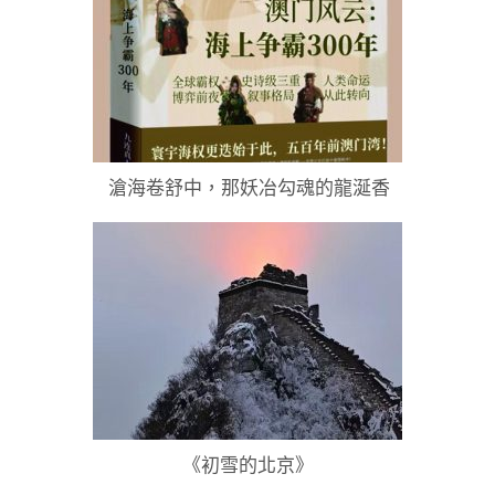
滄海卷舒中，那妖冶勾魂的龍涎香
《初雪的北京》