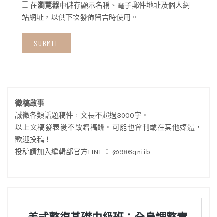
在
瀏覽器
中儲存顯示名稱、電子郵件地址及個人網
站網址，以供下次發佈留言時使用。
徵稿啟事
誠徵各類話題稿件，文長不超過3000字。
以上文稿發表後不致贈稿酬。可能也會刊載在其他媒體，
歡迎投稿！
投稿請加入編輯部官方LINE： @986qniib