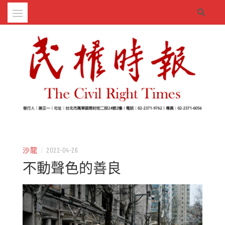
Skip
to
content
– 分享生活的大小新聞
民權時報
沙龍
/
2022-04-26
不動聲色的善良