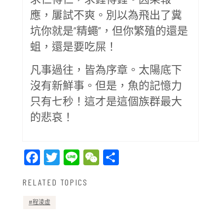
應，屢試不爽。別以為飛出了糞
坑你就是“精蠅”，但你繁殖的還是
蛆，還是要吃屎！
凡事過往，皆為序章。太陽底下
沒有新鮮事。但是，魚的記憶力
只有七秒！這才是這個族群最大
的悲哀！
Facebook
Twitter
Line
WeChat
Share
RELATED TOPICS
程淩虛