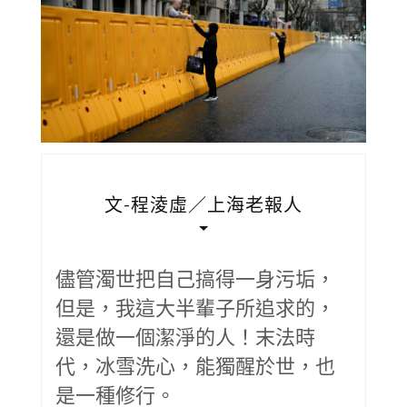
文-程淩虛／上海老報人
儘管濁世把自己搞得一身污垢，
但是，我這大半輩子所追求的，
還是做一個潔淨的人！末法時
代，冰雪洗心，能獨醒於世，也
是一種修行。