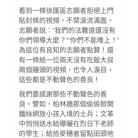
看到一條徐匯區志願者拒絕上門
貼封條的視頻，不禁淚流滿面。
志願者說：“我們的法難道還沒有
你們領導大麼？”“你們不能唯上！”
為這位有良知的志願者點贊！還
有一條給一位兩天沒有吃飯大叔
兩個饅頭的視頻，也令人淚目，
這些都是不動聲色的善良！
我們要感謝那些不動聲色的善
良。譬如，柏林牆那個偷偷掀開
鐵絲網放小孩入境的士兵；文革
中悄悄送水給曝曬在烈日下老師
的學生；給拾麥穗者留點田頭地