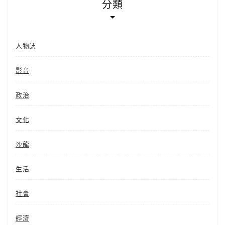
分類
人物誌
影音
政治
文化
沙龍
生活
社會
經濟