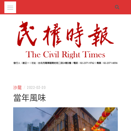
Skip
to
content
– 分享生活的大小新聞
民權時報
沙龍
/
2022-03-20
當年風味