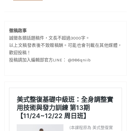
徵稿啟事
誠徵各類話題稿件，文長不超過3000字。
以上文稿發表後不致贈稿酬。可能也會刊載在其他媒體，
歡迎投稿！
投稿請加入編輯部官方LINE： @986qniib