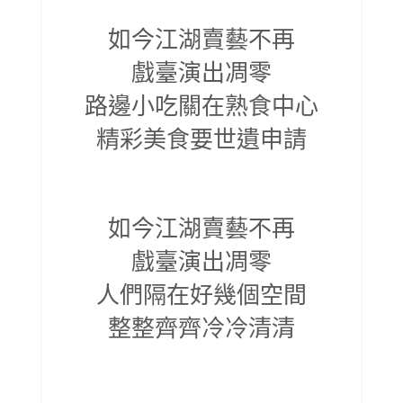
如今江湖賣藝不再
戲臺演出凋零
路邊小吃關在熟食中心
精彩美食要世遺申請
如今江湖賣藝不再
戲臺演出凋零
人們隔在好幾個空間
整整齊齊冷冷清清