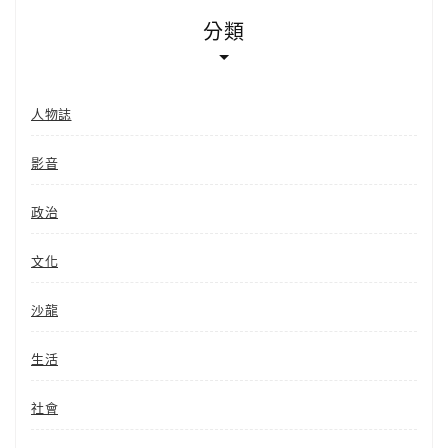
分類
人物誌
影音
政治
文化
沙龍
生活
社會