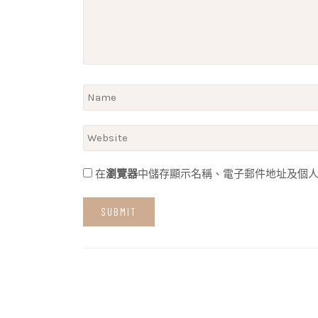
在
瀏覽器
中儲存顯示名稱、電子郵件地址及個