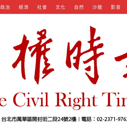
政治
經濟
社會
文化
自然
沙龍
影音
KEYGEN
SPOTIFY
APKLORD
KUNCIUNDHU
SOFTS