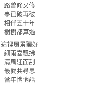
路曾修又修
亭已破再破
相伴五十年
樹樹都算過
這裡風景獨好
細雨喜飄拂
清風迎面刮
最愛共尋思
當年悄悄話