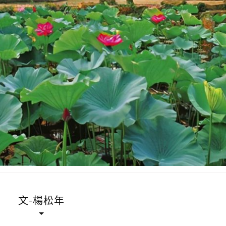
文-楊松年