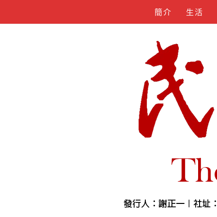
Skip
簡介
生活
to
content
人物誌