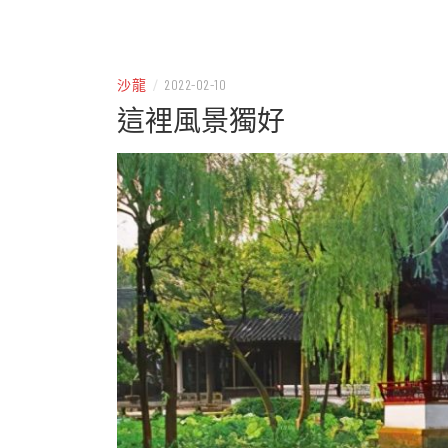
– 分享生活的大小新聞
民權
沙龍
/
2022-02-10
這裡風景獨好