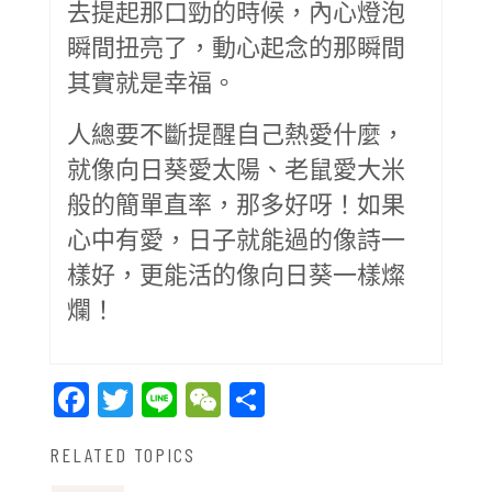
去提起那口勁的時候，內心燈泡
瞬間扭亮了，動心起念的那瞬間
其實就是幸福。
人總要不斷提醒自己熱愛什麼，
就像向日葵愛太陽、老鼠愛大米
般的簡單直率，那多好呀！如果
心中有愛，日子就能過的像詩一
樣好，更能活的像向日葵一樣燦
爛！
Facebook
Twitter
Line
WeChat
Share
RELATED TOPICS