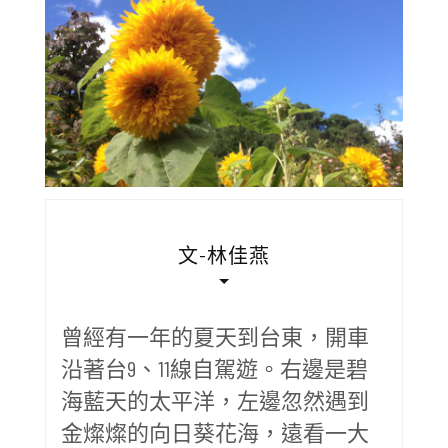
文-林佳燕
曾經有一年的夏天到台東，開車
沿著台9、11線自駕遊。右邊是碧
海藍天的太平洋，左邊忽然遇到
金燦燦的向日葵花海，遠看一大