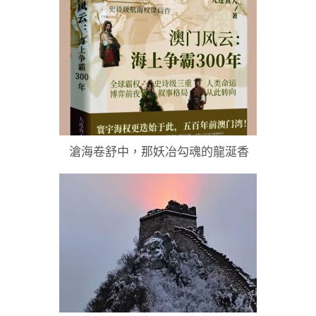
滄海卷舒中，那妖冶勾魂的龍涎香