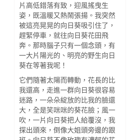
片高低錯落有致，迎風搖曳生
姿，既溫暖又熱鬧張揚。我突然
被這亮晃晃的向日葵吸引住了，
趕緊停車，就往向日葵花田飛
奔。那時腦子只有一個念頭，有
一大片陽光的、明亮的野生向日
葵在等著我呢！
它們隨著太陽而轉動，花長的比
我還高，走進一群向日葵很容易
迷路，一朵朵綻放的比我的臉還
大，全是笑咪咪的葵花臉；風一
吹，一片向日葵把人給覆沒，我
探出頭來，倒像大姐頭旁邊的跟
班。向日葵不像玫瑰有濃郁的花