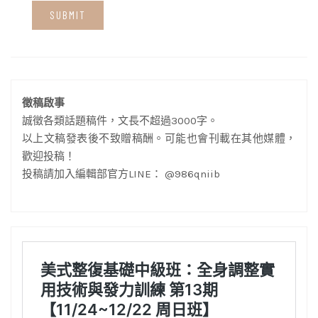
徵稿啟事
誠徵各類話題稿件，文長不超過3000字。
以上文稿發表後不致贈稿酬。可能也會刊載在其他媒體，
歡迎投稿！
投稿請加入編輯部官方LINE： @986qniib