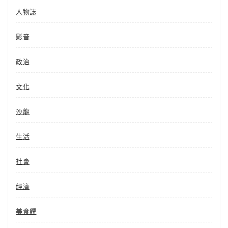
人物誌
影音
政治
文化
沙龍
生活
社會
經濟
美食饌