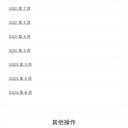
2021 年 7 月
2021 年 5 月
2021 年 4 月
2021 年 2 月
2020 年 11 月
2020 年 9 月
2020 年 8 月
其他操作