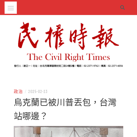
Skip
to
content
– 分享生活的大小新聞
民權時報
政治
/
2025-02-23
烏克蘭已被川普丟包，台灣
站哪邊？