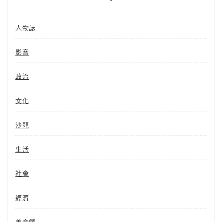
人物誌
影音
政治
文化
沙龍
生活
社會
經濟