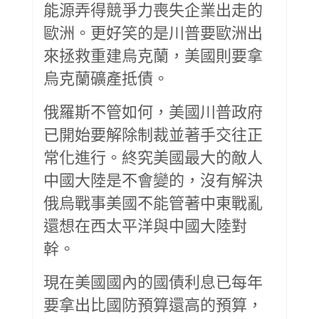
能源弄得競爭力喪失企業出走的
歐洲。更好笑的是川普要歐洲出
來拯救重建烏克蘭，美國則要拿
烏克蘭礦產抵債。
俄羅斯不管如何，美國川普政府
已開始要解除制裁並著手交往正
常化進行。終究美國最大的敵人
中國大陸是不會變的，沒有解決
俄烏戰事美國不能管著中東戰亂
還想在西太平洋與中國大陸對
幹。
現在美國國內的國債利息已每年
要拿出比國防預算還高的預算，