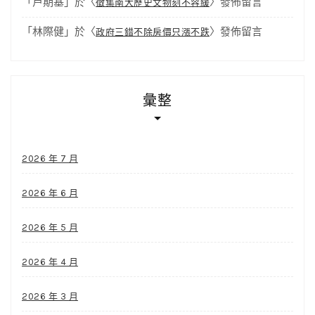
「
卢期基
」於〈
〉發佈留言
徵集南大歷史文物刻不容緩
「
林際健
」於〈
〉發佈留言
政府三錯不除房價只漲不跌
彙整
2026 年 7 月
2026 年 6 月
2026 年 5 月
2026 年 4 月
2026 年 3 月