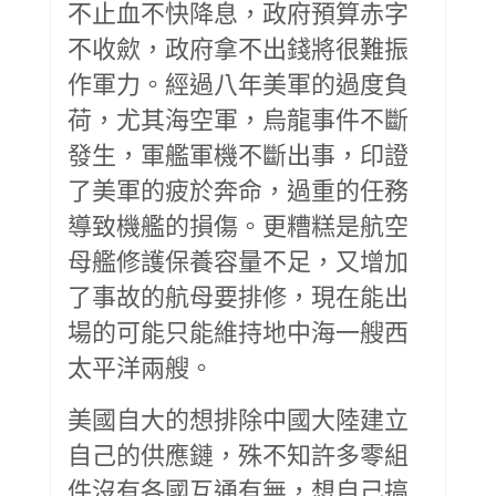
不止血不快降息，政府預算赤字
不收歛，政府拿不出錢將很難振
作軍力。經過八年美軍的過度負
荷，尤其海空軍，烏龍事件不斷
發生，軍艦軍機不斷出事，印證
了美軍的疲於奔命，過重的任務
導致機艦的損傷。更糟糕是航空
母艦修護保養容量不足，又增加
了事故的航母要排修，現在能出
場的可能只能維持地中海一艘西
太平洋兩艘。
美國自大的想排除中國大陸建立
自己的供應鏈，殊不知許多零組
件沒有各國互通有無，想自己搞