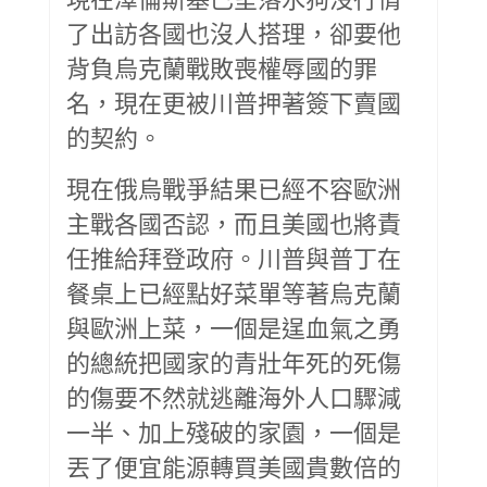
了出訪各國也沒人搭理，卻要他
背負烏克蘭戰敗喪權辱國的罪
名，現在更被川普押著簽下賣國
的契約。
現在俄烏戰爭結果已經不容歐洲
主戰各國否認，而且美國也將責
任推給拜登政府。川普與普丁在
餐桌上已經點好菜單等著烏克蘭
與歐洲上菜，一個是逞血氣之勇
的總統把國家的青壯年死的死傷
的傷要不然就逃離海外人口驟減
一半、加上殘破的家園，一個是
丟了便宜能源轉買美國貴數倍的