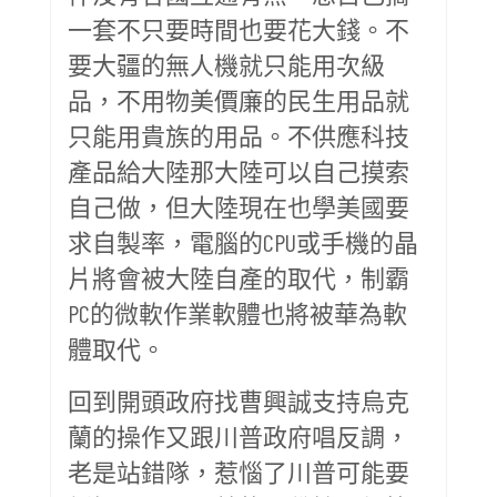
一套不只要時間也要花大錢。不
要大疆的無人機就只能用次級
品，不用物美價廉的民生用品就
只能用貴族的用品。不供應科技
產品給大陸那大陸可以自己摸索
自己做，但大陸現在也學美國要
求自製率，電腦的CPU或手機的晶
片將會被大陸自產的取代，制霸
PC的微軟作業軟體也將被華為軟
體取代。
回到開頭政府找曹興誠支持烏克
蘭的操作又跟川普政府唱反調，
老是站錯隊，惹惱了川普可能要