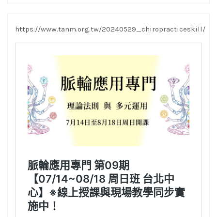
https://www.tanm.org.tw/20240529_chiropracticeskill/