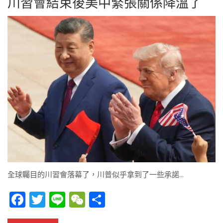
川習會結束後美中緊張關係降溫了
全球矚目的川習會落幕了，川普似乎拿到了一些承諾…
Facebook
Twitter
Line
WeChat
Share