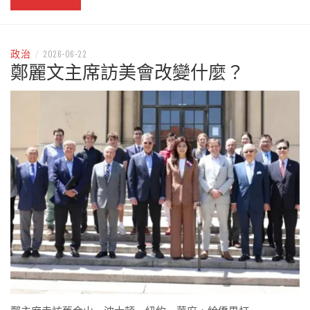
政治
/
2026-06-22
鄭麗文主席訪美會改變什麼？