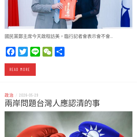
國民黨鄭主席今天啟程訪美，臨行記者會表示會不會…
Facebook
Twitter
Line
WeChat
Share
READ MORE
政治
/
2026-05-29
兩岸問題台灣人應認清的事