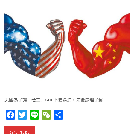
美國為了讓「老二」GDP不要逼進，先後處理了蘇…
Facebook
Twitter
Line
WeChat
Share
READ MORE