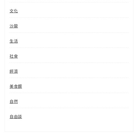
文化
沙龍
生活
社會
經濟
美食饌
自然
自由談