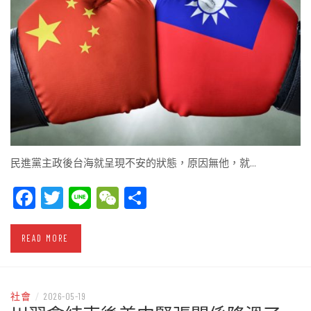
民進黨主政後台海就呈現不安的狀態，原因無他，就…
Facebook
Twitter
Line
WeChat
Share
READ MORE
社會
/
2026-05-19