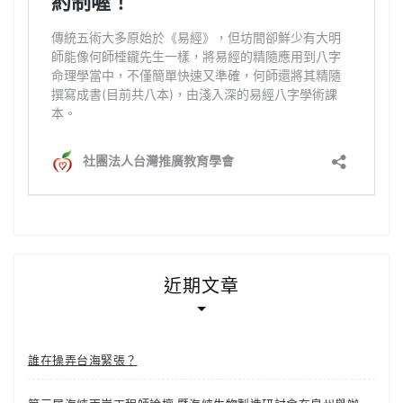
近期文章
誰在操弄台海緊張？