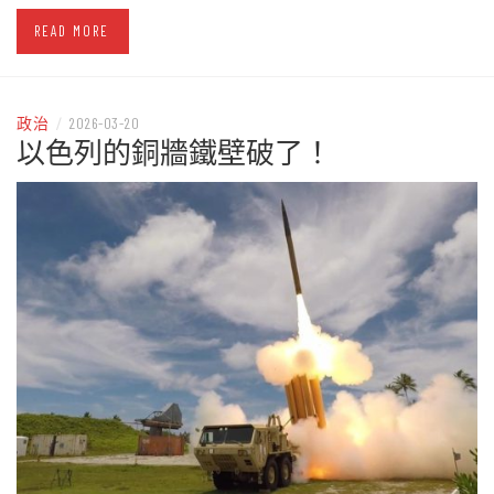
READ MORE
政治
/
2026-03-20
以色列的銅牆鐵壁破了！