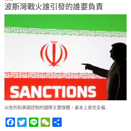
波斯灣戰火誰引發的誰要負責
以色列和美國控制的國際主要媒體，基本上是完全偏…
Facebook
Twitter
Line
WeChat
Share