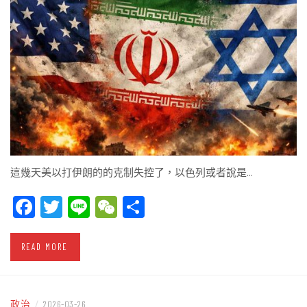
這幾天美以打伊朗的的克制失控了，以色列或者說是…
Facebook
Twitter
Line
WeChat
Share
READ MORE
政治
/
2026-03-26