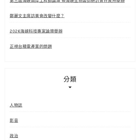
第三屆海峽兩岸工程師論壇 暨海峽生物製造研討會在泉州舉辦
鄭麗文主席訪美會改變什麼？
2026海峽科技專家論壇舉辦
正視台積電產業的問題
分類
人物誌
影音
政治