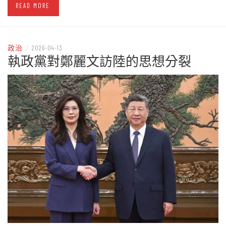
READ MORE
政治
/
2026-04-13
執政黨對鄭麗文訪陸的思想分裂