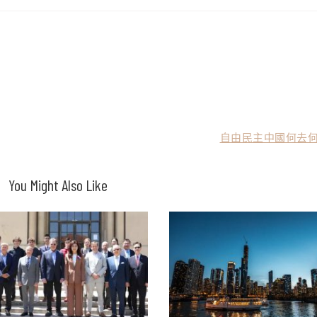
自由民主中國何去何
You Might Also Like