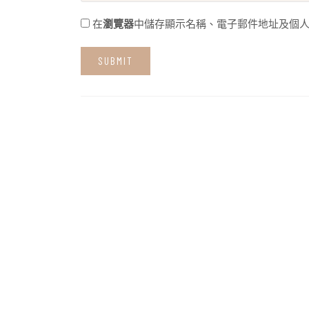
在
瀏覽器
中儲存顯示名稱、電子郵件地址及個