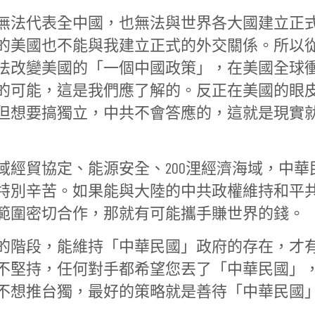
無法代表全中國，也無法與世界各大國建立正
的美國也不能與我建立正式的外交關係。所以
法改變美國的「一個中國政策」，在美國全球
的可能，這是我們應了解的。反正在美國的眼
但想要搞獨立，中共不會答應的，這就是現實
經貿協定、能源安全、200浬經濟海域，中華
特別辛苦。如果能與大陸的中共政權維持和平
範圍密切合作，那就有可能攜手賺世界的錢。
的階段，能維持「中華民國」政府的存在，才
不堅持，任何對手都希望您丟了「中華民國」
不想推台獨，最好的策略就是善待「中華民國