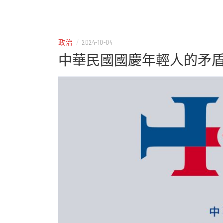
– 分享生活的大小新聞
民權
政治
/
2024-10-04
中華民國國慶年輕人的矛