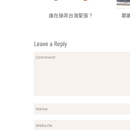
誰在操弄台海緊張？
鄭
Leave a Reply