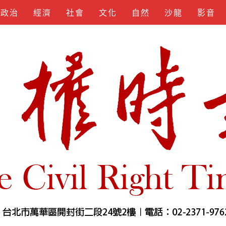
政治
經濟
社會
文化
自然
沙龍
影音
KEYGEN
SPOTIFY
APKLORD
KUNCIUNDHU
SOFTS