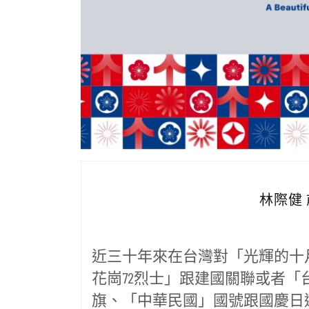
林際健
近三十年來在台灣對「光輝的十
花崗72烈士」跟建國關聯或者
旗、「中華民國」國號跟國慶日