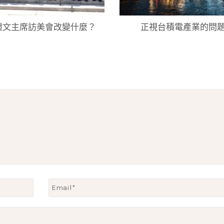
麗文主席訪美會改變什麼？
正視台積電產業的問