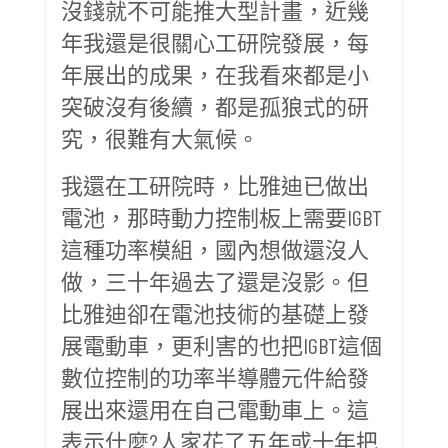
沒錢就不可能推大型計畫，近幾
年我還是很關心工研院發展，每
年展出的成果，在我看來都是小
突破沒有後續，都是孤狼式的研
究，很難有大氣候。
我還在工研院時，比雅迪已做出
電池，那時動力控制板上需要IGBT
這種功率模組，國內想做還沒人
做，三十年過去了還是沒影。但
比雅迪卻在電池技術的基礎上發
展電動車，更利害的也把IGBT這個
數位控制的功率半導體元件給發
展出來還用在自己電動車上。這
表示什麼?人家花了五年或十年把