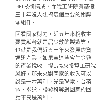
IGBT技術搞成，而我工研院有基礎
三十年沒人想搞這個重要的關鍵
零組件。
回看國家財力，近五年來稅收主
要貢獻者就是居少數的製造業，
也就是我們近五十年來發展的資
通迅產業。如果拿這些會生金雞
的產業稅收中提𢯸2%來投資工研院
就好，那未來對國家的收入可以
說是一本萬利。光是聯電、台積
電、聯詠、聯發科等對國家的回
饋不只是萬利。