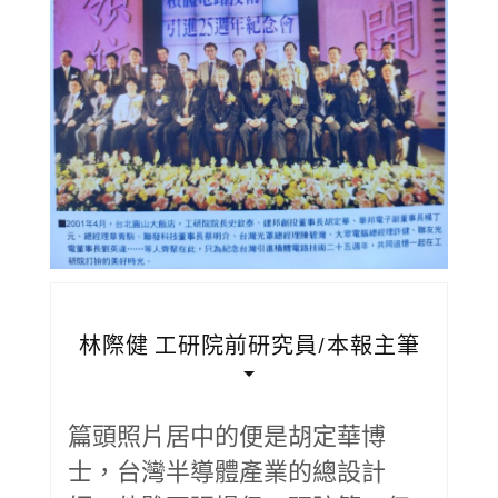
林際健 工研院前研究員/本報主筆
篇頭照片居中的便是胡定華博
士，台灣半導體產業的總設計