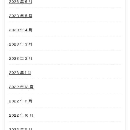
2023 年 6 月
2023 年 5 月
2023 年 4 月
2023 年 3 月
2023 年 2 月
2023 年 1 月
2022 年 12 月
2022 年 11 月
2022 年 10 月
2022 年 9 月