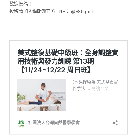
歡迎投稿！
投稿請加入編輯部官方LINE： @986qniib