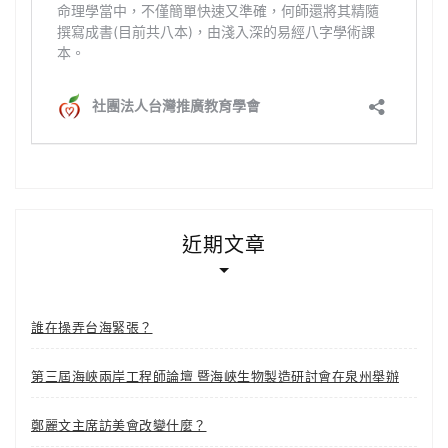
近期文章
誰在操弄台海緊張？
第三屆海峽兩岸工程師論壇 暨海峽生物製造研討會在泉州舉辦
鄭麗文主席訪美會改變什麼？