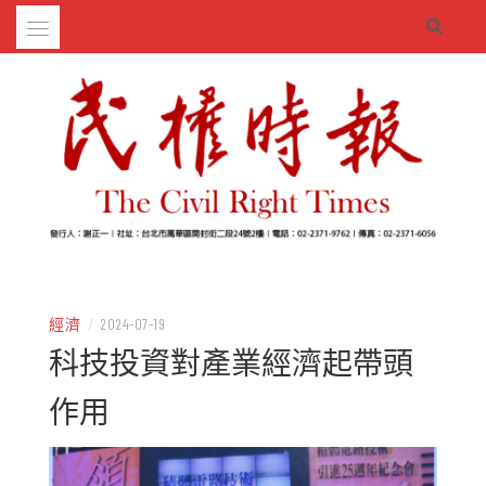
Skip
to
content
– 分享生活的大小新聞
民權時報
經濟
/
2024-07-19
科技投資對產業經濟起帶頭
作用