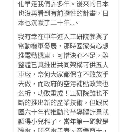
化早走我們許多年。後來的日本
也沒再看到有前瞻性的計畫，日
本也沉默了二十年…。
我有幸在中年進入工研院參與了
電動機車發展，那時國家有心想
推電動機車，可惜決心不足，雖
整體已具推出共同架構可供五大
車廠，奈何大家都保守不敢放手
去做，而政府的空污補貼政策也
么折，功敗垂成！工研院雖也不
斷的推出新的產業技術，但跟民
國六十年代推動的半導體計畫就
顯得小兒科了。當年第一砲就是
聯電，開發電子表、音樂賀卡，