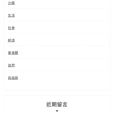
沙龍
生活
社會
經濟
美食饌
自然
自由談
近期留言