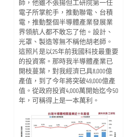
師，他雖不張揚但工研院第一任
電子所掌舵手，推動聯電、台積
電，推動整個半導體產業發展業
界領航人都不敢忘了他。設計、
光罩、製造等無不稱他胡老師。
這照片是以25年前我國科技最重要
的投資案。那時我半導體產業已
開枝蔓葉，對我經濟已具8,000億
產值，到了今年將突破49,000億產
值。從政府投資4,000萬開始迄今50
年，可稱得上是一本萬利。