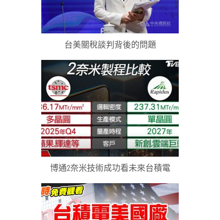
台美關稅談判背後的問題
博通2奈米技術成功看未來台積電