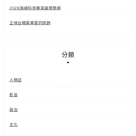
2026海峽科技專家論壇舉辦
正視台積電產業的問題
分類
人物誌
影音
政治
文化