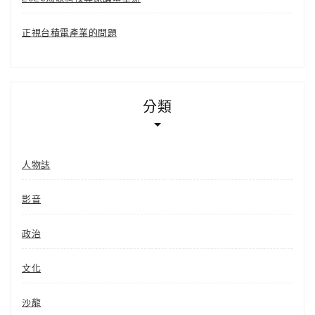
正視台積電產業的問題
分類
人物誌
影音
政治
文化
沙龍