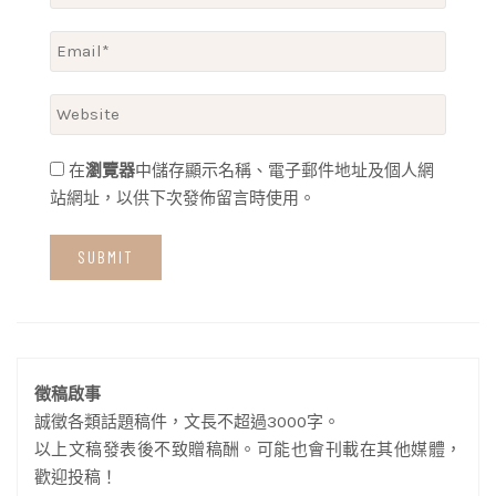
在
瀏覽器
中儲存顯示名稱、電子郵件地址及個人網
站網址，以供下次發佈留言時使用。
徵稿啟事
誠徵各類話題稿件，文長不超過3000字。
以上文稿發表後不致贈稿酬。可能也會刊載在其他媒體，
歡迎投稿！