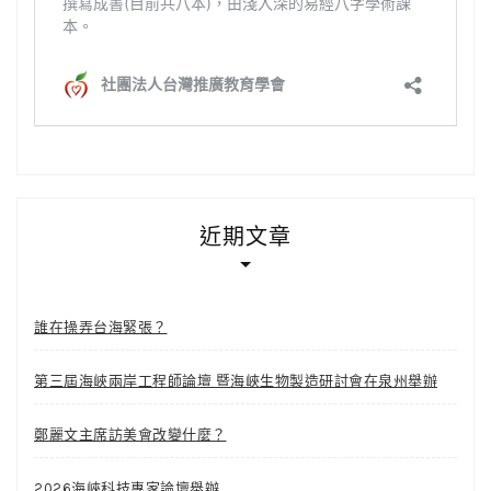
近期文章
誰在操弄台海緊張？
第三屆海峽兩岸工程師論壇 暨海峽生物製造研討會在泉州舉辦
鄭麗文主席訪美會改變什麼？
2026海峽科技專家論壇舉辦