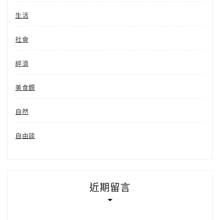
生活
社會
經濟
美食饌
自然
自由談
近期留言