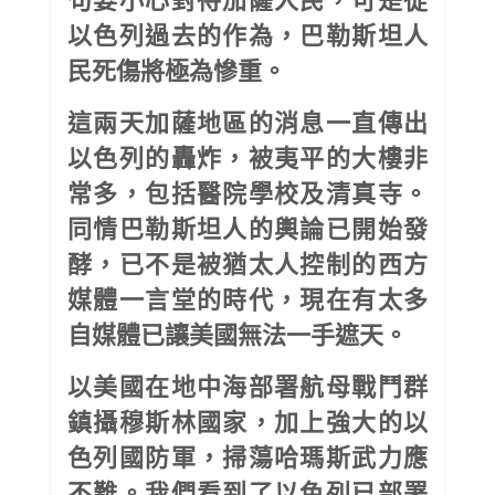
以色列過去的作為，巴勒斯坦人
民死傷將極為慘重。
這兩天加薩地區的消息一直傳出
以色列的轟炸，被夷平的大樓非
常多，包括醫院學校及清真寺。
同情巴勒斯坦人的輿論已開始發
酵，已不是被猶太人控制的西方
媒體一言堂的時代，現在有太多
自媒體已讓美國無法一手遮天。
以美國在地中海部署航母戰鬥群
鎮攝穆斯林國家，加上強大的以
色列國防軍，掃蕩哈瑪斯武力應
不難。我們看到了以色列已部署