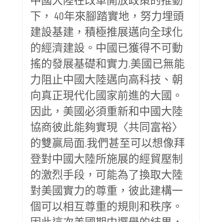
下， 40年來腳踏實地，努力埋頭
建設基建，積極推展邁向全球化
的經濟建設。中國已獲得不可動
搖的發展基礎和實力.美國已無能
力阻止中國大陸邁向高科技、朝
向真正現代化國家前進的大國。
因此，美國必須重新和中國大陸
協商彼此能夠實現〈共同富裕〉
的雙贏局面.我們甚至可以想像拜
登對中國大陸所施展的經貿壓制
的激烈手段，可能為了換取大陸
對美國實力的尊重，彼此建構一
個可以相互尊重的規則和秩序。
因此這次美國期中選舉的結果，