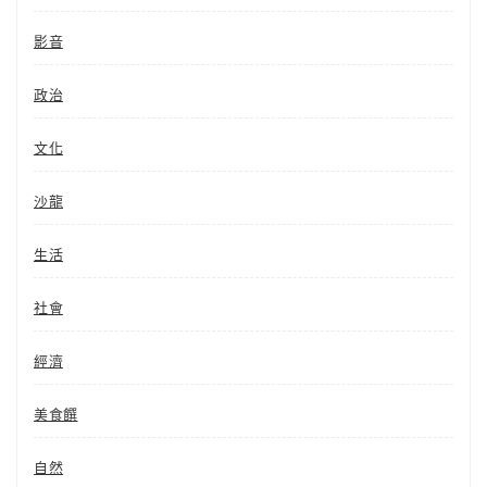
影音
政治
文化
沙龍
生活
社會
經濟
美食饌
自然