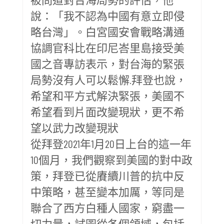
說：「我不認為中國有意立即侵
略台灣」。白宮國安會戰略溝通
協調官科比在印尼峇里島接受美
國之音專訪表示，對台海的緊張
局勢沒有人可以鬆懈.拜登也說，
希望和平方式解決緊張，美國不
希望看到片面改變現狀，更不希
望以武力改變現狀
從拜登2021年1月20日上台的這一年
10個月，我們觀察到美國的對中政
策，拜登已從賡續川普的抗中反
中策略，甚至變本加厲，等同是
聯合了西方白種人國家，窮盡一
切力量，試圖從各個領域，包括