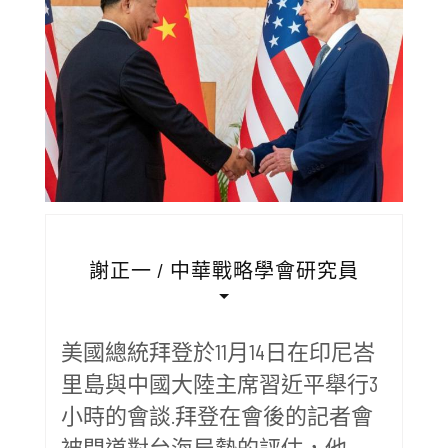
謝正一 / 中華戰略學會研究員
美國總統拜登於11月14日在印尼峇
里島與中國大陸主席習近平舉行3
小時的會談.拜登在會後的記者會
被問道對台海局勢的評估，他