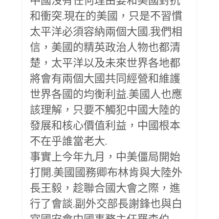
和衝突.現在的美國，只是不習慣
太平洋必須容納兩個大國.我們相
信，美國的精英政治人物也都清
楚，太平洋以及未來世界各地都
將會有兩個大國共同經營和維護
世界各國的均衡利益.美國人也應
該理解，只要不觸犯中國大陸的
發展和核心價值利益，中國根本
不在乎誰當老大.
事實上今年九月，中美僵局開始
打開.美國國務卿布林肯與大陸外
長王毅，趁聯合國大會之際，進
行了會談.副外交部長謝鋒也與白
宮國安會中國事務主任羅森伯