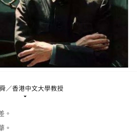
舜／香港中文大學教授
差。
華。