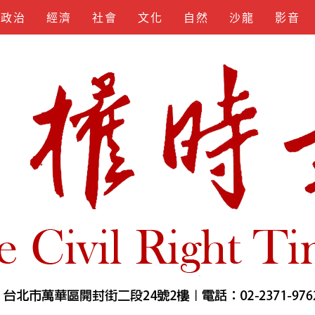
政治
經濟
社會
文化
自然
沙龍
影音
KEYGEN
SPOTIFY
APKLORD
KUNCIUNDHU
SOFTS