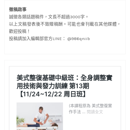
徵稿啟事
誠徵各類話題稿件，文長不超過3000字。
以上文稿發表後不致贈稿酬。可能也會刊載在其他媒體，
歡迎投稿！
投稿請加入編輯部官方LINE： @986qniib