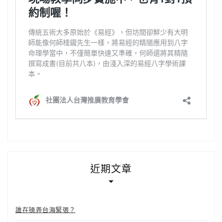
近期文章
誰在操弄台海緊張？