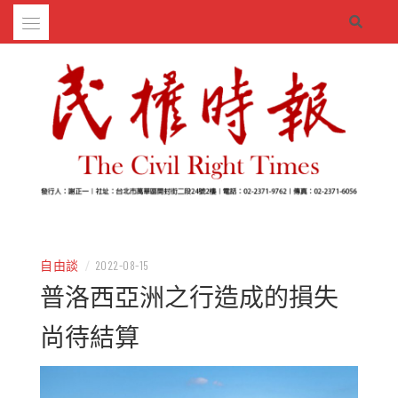
Skip
to
content
– 分享生活的大小新聞
民權時報
自由談
/
2022-08-15
普洛西亞洲之行造成的損失
尚待結算