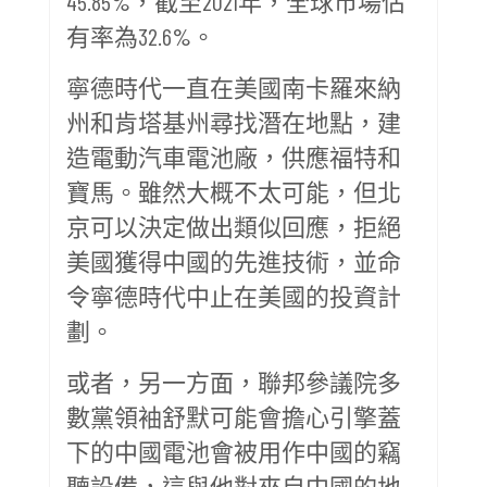
45.85%，截至2021年，全球市場佔
有率為32.6%。
寧德時代一直在美國南卡羅來納
州和肯塔基州尋找潛在地點，建
造電動汽車電池廠，供應福特和
寶馬。雖然大概不太可能，但北
京可以決定做出類似回應，拒絕
美國獲得中國的先進技術，並命
令寧德時代中止在美國的投資計
劃。
或者，另一方面，聯邦參議院多
數黨領袖舒默可能會擔心引擎蓋
下的中國電池會被用作中國的竊
聽設備，這與他對來自中國的地