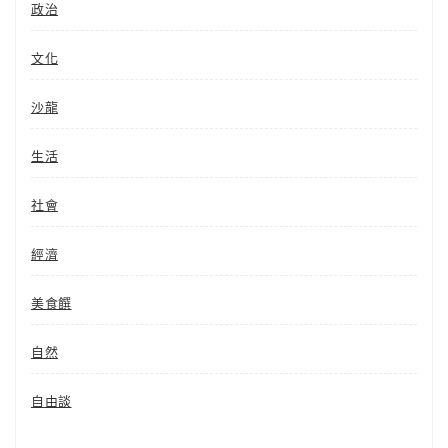
政治
文化
沙龍
生活
社會
經濟
美食饌
自然
自由談