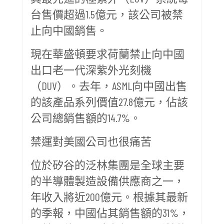
台售價超過1.5億元，該公司被禁
止向中國銷售。
現在華盛頓要求荷蘭禁止向中國
出口老一代深紫外光刻機
（DUV）。去年，ASML向中國出售
的該產品系列價值27.8億元，佔該
公司總銷售額的14.7%。
禁運對美國公司也很痛苦
位於矽谷的泛林集團是全球主要
的半導體製造設備供應商之一，
年收入將近200億元。根據其最新
的季報，中國佔其銷售額的31%，