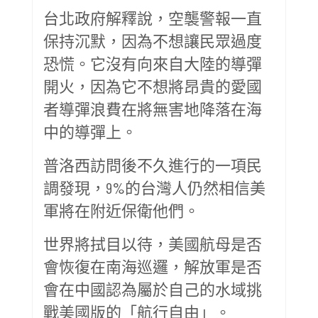
台北政府解釋說，空襲警報一直
保持沉默，因為不想讓民眾過度
恐慌。它沒有向來自大陸的導彈
開火，因為它不想將昂貴的愛國
者導彈浪費在將無害地降落在海
中的導彈上。
普洛西訪問後不久進行的一項民
調發現，9%的台灣人仍然相信美
軍將在附近保衛他們。
世界將拭目以待，美國航母是否
會恢復在南海巡邏，解放軍是否
會在中國認為屬於自己的水域挑
戰美國版的「航行自由」。