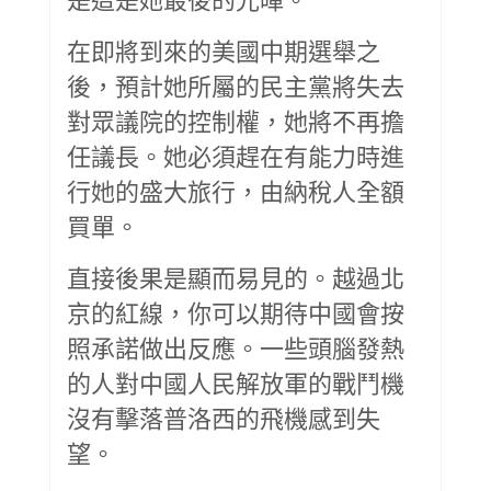
在即將到來的美國中期選舉之
後，預計她所屬的民主黨將失去
對眾議院的控制權，她將不再擔
任議長。她必須趕在有能力時進
行她的盛大旅行，由納稅人全額
買單。
直接後果是顯而易見的。越過北
京的紅線，你可以期待中國會按
照承諾做出反應。一些頭腦發熱
的人對中國人民解放軍的戰鬥機
沒有擊落普洛西的飛機感到失
望。