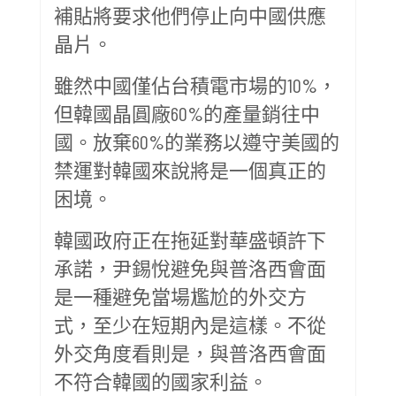
補貼將要求他們停止向中國供應
晶片。
雖然中國僅佔台積電市場的10%，
但韓國晶圓廠60%的產量銷往中
國。放棄60%的業務以遵守美國的
禁運對韓國來說將是一個真正的
困境。
韓國政府正在拖延對華盛頓許下
承諾，尹錫悅避免與普洛西會面
是一種避免當場尷尬的外交方
式，至少在短期內是這樣。不從
外交角度看則是，與普洛西會面
不符合韓國的國家利益。