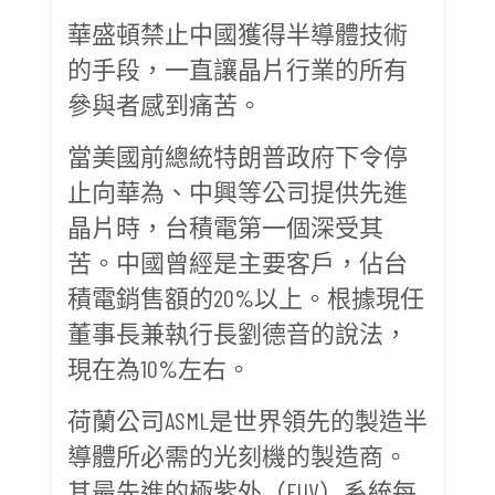
華盛頓禁止中國獲得半導體技術
的手段，一直讓晶片行業的所有
參與者感到痛苦。
當美國前總統特朗普政府下令停
止向華為、中興等公司提供先進
晶片時，台積電第一個深受其
苦。中國曾經是主要客戶，佔台
積電銷售額的20%以上。根據現任
董事長兼執行長劉德音的說法，
現在為10%左右。
荷蘭公司ASML是世界領先的製造半
導體所必需的光刻機的製造商。
其最先進的極紫外（EUV）系統每