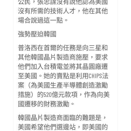
公民，張忠謀沒有說他認為美國
沒有所需的技術人才，他在其他
場合說過這一點。
強勢壓迫韓國
普洛西在首爾的任務是向三星和
其他韓國晶片製造商施壓，要求
他們加入台積電並將其晶圓廠遷
至美國。她的賣點是利用CHIPS法
案（為美國生產半導體創造激勵
措施）的520億元款項，作為向美
國遷移的財務激勵。
韓國晶片製造商面臨的難題是，
美國希望他們選邊站，即美國的