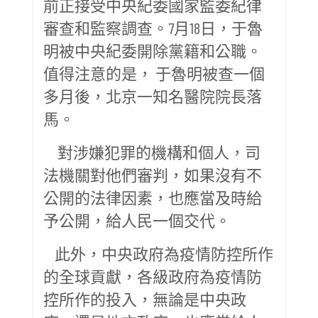
前正接受中央紀委國家監委紀律
審查和監察調查。7月18日，于魯
明被中央紀委開除黨籍和公職。
值得注意的是， 于魯明被查一個
多月後，北京一知名醫院院長落
馬。
對涉嫌犯罪的機構和個人，司
法機關對他們審判，如果沒有不
公開的法律因素，也應當及時給
予公開，給人民一個交代。
此外，中央政府為疫情防控所作
的全球貢獻，各級政府為疫情防
控所作的投入，無論是中央政