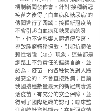
機制新聞發佈會，針對“接種新冠
疫苗之後得了白血病和糖尿病”的
傳聞進行了闢謠：接種新冠疫苗
不會引起白血病和糖尿病的發
生，也不會影響人體遺傳發育、
導致腫瘤轉移擴散、引起抗體依
賴性增強（ADE）現象，這些都是
網路上不負責任的錯誤言論。並
認為，疫苗中的各種物質對人體
是安全的，不會直接致病；目前
我國接種數量最大的新冠病毒滅
活疫苗，有充分的安全保障，並
得到了國際組織的認可；臨床監
測和統計資料顯示：在新冠疫情