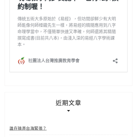
近期文章
誰在操弄台海緊張？