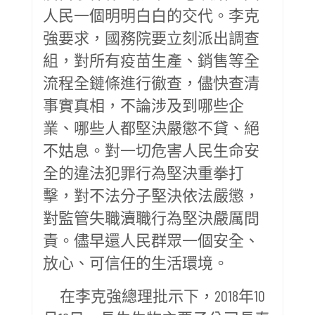
人民一個明明白白的交代。李克
強要求，國務院要立刻派出調查
組，對所有疫苗生產、銷售等全
流程全鏈條進行徹查，儘快查清
事實真相，不論涉及到哪些企
業、哪些人都堅決嚴懲不貸、絕
不姑息。對一切危害人民生命安
全的違法犯罪行為堅決重拳打
擊，對不法分子堅決依法嚴懲，
對監管失職瀆職行為堅決嚴厲問
責。儘早還人民群眾一個安全、
放心、可信任的生活環境。
在李克強總理批示下，2018年10