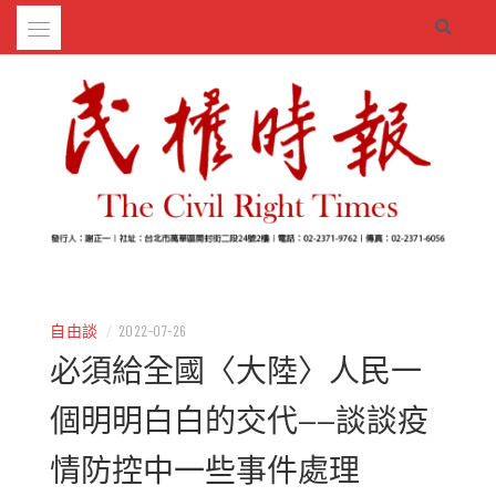
Skip
to
content
– 分享生活的大小新聞
民權時報
自由談
/
2022-07-26
必須給全國〈大陸〉人民一
個明明白白的交代——談談疫
情防控中一些事件處理