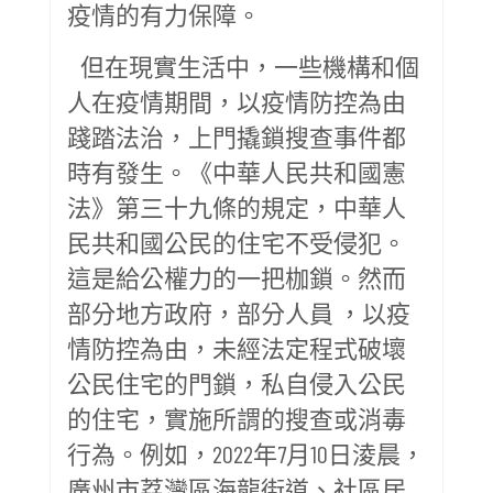
疫情的有力保障。
但在現實生活中，一些機構和個
人在疫情期間，以疫情防控為由
踐踏法治，上門撬鎖搜查事件都
時有發生。《中華人民共和國憲
法》第三十九條的規定，中華人
民共和國公民的住宅不受侵犯。
這是給公權力的一把枷鎖。然而
部分地方政府，部分人員 ，以疫
情防控為由，未經法定程式破壞
公民住宅的門鎖，私自侵入公民
的住宅，實施所謂的搜查或消毒
行為。例如，2022年7月10日淩晨，
廣州市荔灣區海龍街道、社區居