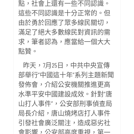
點，社會上還有一些不同認識。
這些不同認識是十分正常的。但
由於勇於回應了眾多線民關切，
滿足了絕大多數線民對資訊的需
求，筆者認為，應當給一個大大
點贊。
昨天，7月25日，中共中央宣傳
部舉行“中國這十年”系列主題新聞
發佈會，介紹公安機關推進更高
水準平安中國建設成效。針對“唐
山打人事件”，公安部刑事偵查局
局長介紹，唐山燒烤店打人事件
引發社會廣泛關注，造成惡劣社
會影響，公安部高度重視，第一