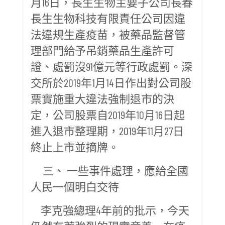
月16日，長生生物主要子公司長春
長生生物科技有限責任公司因違
法違規生產疫苗，被藥品監督管
理部門給予吊銷藥品生產許可
證、處罰沒91億元等行政處罰。深
交所於2019年1月14日作出對公司股
票實施重大違法強制退市的決
定，公司股票自2019年10月16日起
進入退市整理期，2019年11月27日
終止上市並摘牌。
三、 一些事件處理，應給全國
人民一個明白交待
李克強總理4年前的批示，今天