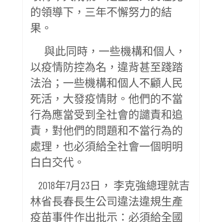
的領導下，三年不懈努力的結
果。
與此同時，一些機構和個人，
以疫情防控為名，違背甚至踐踏
法治；一些機構和個人不顧人民
死活，大發疫情財。他們的不當
行為應當受到全社會的譴責和追
責，對他們的問題和不當行為的
處理，也必須給全社會一個明明
白白交代。
2018年7月23日， 李克強總理就吉
林省長春長生公司違法違規生產
疫苗事件作出批示：必須給全國