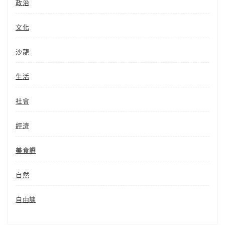
政治
文化
沙龍
生活
社會
經濟
美食饌
自然
自由談