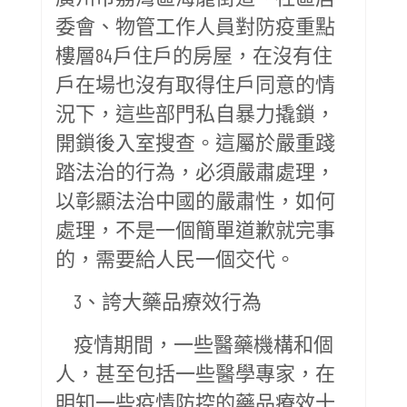
委會、物管工作人員對防疫重點
樓層84戶住戶的房屋，在沒有住
戶在場也沒有取得住戶同意的情
況下，這些部門私自暴力撬鎖，
開鎖後入室搜查。這屬於嚴重踐
踏法治的行為，必須嚴肅處理，
以彰顯法治中國的嚴肅性，如何
處理，不是一個簡單道歉就完事
的，需要給人民一個交代。
3、誇大藥品療效行為
疫情期間，一些醫藥機構和個
人，甚至包括一些醫學專家，在
明知一些疫情防控的藥品療效十