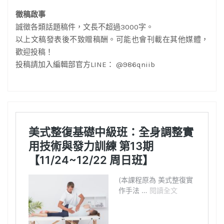
徵稿啟事
誠徵各類話題稿件，文長不超過3000字。
以上文稿發表後不致贈稿酬。可能也會刊載在其他媒體，
歡迎投稿！
投稿請加入編輯部官方LINE： @986qniib