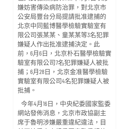
嫌妨害傳染病防治罪，對北京市
公安局豐台分局提請批准逮捕的
北京中同藍博醫學檢驗實驗室有
限公司張某某、童某某等3名犯罪
嫌疑人作出批准逮捕決定。此
前，6月6日，北京朴石醫學檢驗實
驗室有限公司7名犯罪嫌疑人被批
捕；6月28日，北京金准醫學檢驗
實驗室有限公司4名犯罪嫌疑人被
批捕。
今年4月16日，中央紀委國家監委
網站發佈消息，北京市政協副主
席于魯明涉嫌嚴重違紀違法，目