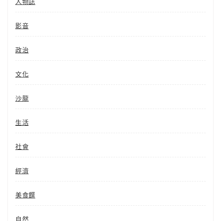
人物誌
影音
政治
文化
沙龍
生活
社會
經濟
美食饌
自然