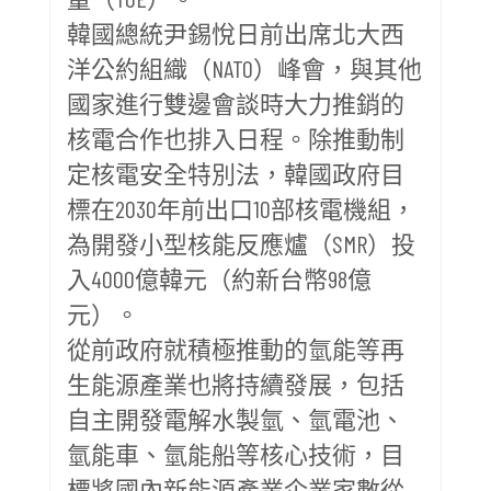
韓國總統尹錫悅日前出席北大西
洋公約組織（NATO）峰會，與其他
國家進行雙邊會談時大力推銷的
核電合作也排入日程。除推動制
定核電安全特別法，韓國政府目
標在2030年前出口10部核電機組，
為開發小型核能反應爐（SMR）投
入4000億韓元（約新台幣98億
元）。
從前政府就積極推動的氫能等再
生能源產業也將持續發展，包括
自主開發電解水製氫、氫電池、
氫能車、氫能船等核心技術，目
標將國內新能源產業企業家數從