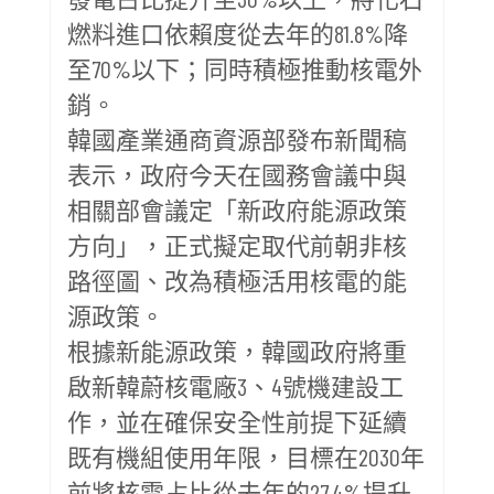
燃料進口依賴度從去年的81.8%降
至70%以下；同時積極推動核電外
銷。
韓國產業通商資源部發布新聞稿
表示，政府今天在國務會議中與
相關部會議定「新政府能源政策
方向」，正式擬定取代前朝非核
路徑圖、改為積極活用核電的能
源政策。
根據新能源政策，韓國政府將重
啟新韓蔚核電廠3、4號機建設工
作，並在確保安全性前提下延續
既有機組使用年限，目標在2030年
前將核電占比從去年的27.4%提升