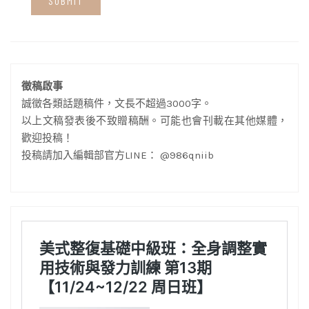
徵稿啟事
誠徵各類話題稿件，文長不超過3000字。
以上文稿發表後不致贈稿酬。可能也會刊載在其他媒體，
歡迎投稿！
投稿請加入編輯部官方LINE： @986qniib