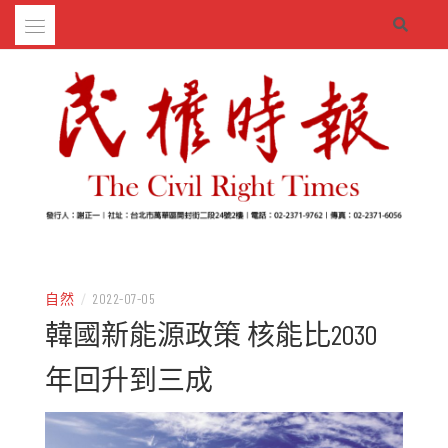
Skip
to
content
– 分享生活的大小新聞
民權時報
自然
/
2022-07-05
韓國新能源政策 核能比2030
年回升到三成