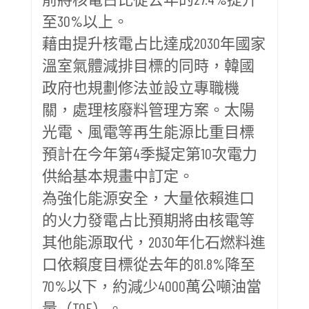
至30%以上。
藉由提升核電占比達成2030年國家
溫室氣體減排目標的同時，韓國
政府也規劃修法並設立專職機
關，處理核廢料管理方案。太陽
光電、風電等再生能源比重目標
預計在今年第4季擬定第10次電力
供給基本規畫中訂定。
為強化能源安全，大量依賴進口
的火力發電占比預期將由核電等
其他能源取代，2030年化石燃料進
口依賴度目標從去年的81.8%降至
70%以下，約減少4000萬公噸油當
量（TOE）。