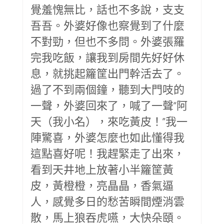
覺羞愧無比，話也不多說，支支
吾吾。外婆好像也察覺到了什麼
不對勁，但也不多問。外婆張羅
完我吃飯，讓我到房間先好好休
息，就挑起籮筐出門幹活去了。
過了不到兩個鐘，聽到大門吱的
一聲，外婆回來了，喊了一聲“阿
天（我小名），來吃黃皮！”我一
陣驚喜，外婆怎麼也如此懂得我
這點喜好呢！我趕緊走了出來，
看到天井地上放著小半籮筐黃
皮，黃橙橙，亮晶晶，香氣逼
人，感覺多日的愁苦瞬間煙消雲
散，馬上狼吞虎嚥，大快朵頤。