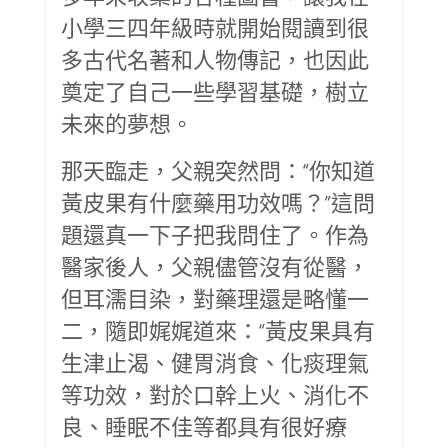
小學三四年級時就開始閱讀到很
多古代名著和人物傳記，也因此
奠定了自己一些學習基礎，樹立
未來的夢想。
那天臨走，父親突然問：“你知道
黃皮果有什麼藥用功效嗎？”這問
題還真一下子把我問住了。作為
醫家後人，父親儘管沒有從醫，
但耳濡目染，對藥理還是略懂一
二，隨即娓娓道來：“黃皮果具有
生津止渴、健胃消食、化痰理氣
等功效，對於口幹上火、消化不
良、睡眠不佳等都具有很好療