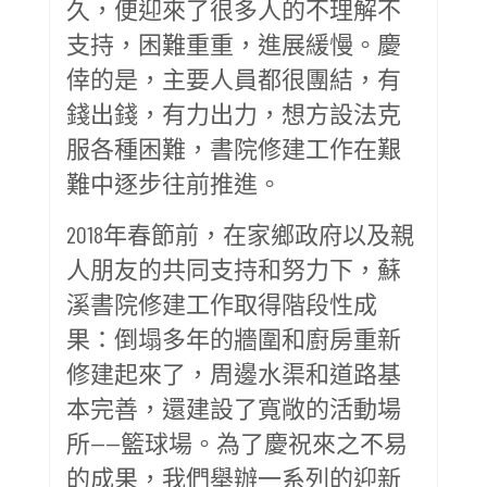
久，便迎來了很多人的不理解不
支持，困難重重，進展緩慢。慶
倖的是，主要人員都很團結，有
錢出錢，有力出力，想方設法克
服各種困難，書院修建工作在艱
難中逐步往前推進。
2018年春節前，在家鄉政府以及親
人朋友的共同支持和努力下，蘇
溪書院修建工作取得階段性成
果：倒塌多年的牆圍和廚房重新
修建起來了，周邊水渠和道路基
本完善，還建設了寬敞的活動場
所——籃球場。為了慶祝來之不易
的成果，我們舉辦一系列的迎新