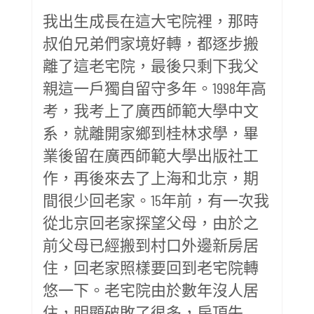
我出生成長在這大宅院裡，那時
叔伯兄弟們家境好轉，都逐步搬
離了這老宅院，最後只剩下我父
親這一戶獨自留守多年。1998年高
考，我考上了廣西師範大學中文
系，就離開家鄉到桂林求學，畢
業後留在廣西師範大學出版社工
作，再後來去了上海和北京，期
間很少回老家。15年前，有一次我
從北京回老家探望父母，由於之
前父母已經搬到村口外邊新房居
住，回老家照樣要回到老宅院轉
悠一下。老宅院由於數年沒人居
住，明顯破敗了很多，房頂失