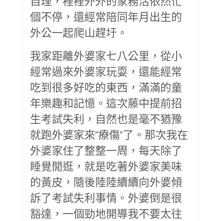
自理，裡裡外外的家務活依然忙
個不停，還經常陪同年月出生的
外公一起爬山趕圩。
我家距離外婆家七八公里，從小
經常過來外婆家玩耍，還能經常
吃到很多好吃的東西，滿滿的童
年樂趣和記憶。這次藤中提前招
生考試失利，自然也是毫不猶豫
就跑外婆家來“療傷”了。那次我在
外婆家住了整整一周，每天除了
睡覺閒逛，就是吃著外婆家美味
的黃皮，隨後陸陸續續向外婆傾
訴了考試失利事情。外婆倒是很
豁達，一個勁地開導我不要太往