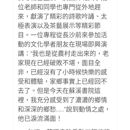
位老師和同學也專門從外地趕
來，獻演了精彩的詩歌吟誦、太
極表演以及茶藝展示等精彩節
目。一位專程從長沙前來參加活
動的文化學者朋友在現場即興演
講：“我也是從農村走出來的，老
家現在已經破敗不堪，面目全
非，已經沒有了小時候快樂的感
受和體驗，家鄉事實上已經回不
去了。但是今天在蘇溪書院這
裡，我充分感受到了濃濃的鄉情
和深深的鄉愁……”說到動情之處，
他已淚流滿面！