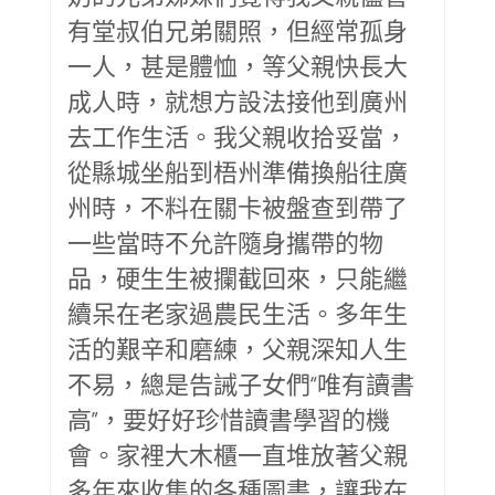
有堂叔伯兄弟關照，但經常孤身
一人，甚是體恤，等父親快長大
成人時，就想方設法接他到廣州
去工作生活。我父親收拾妥當，
從縣城坐船到梧州準備換船往廣
州時，不料在關卡被盤查到帶了
一些當時不允許隨身攜帶的物
品，硬生生被攔截回來，只能繼
續呆在老家過農民生活。多年生
活的艱辛和磨練，父親深知人生
不易，總是告誡子女們“唯有讀書
高”，要好好珍惜讀書學習的機
會。家裡大木櫃一直堆放著父親
多年來收集的各種圖書，讓我在