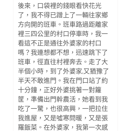
後來，口袋裡的錢眼看快花光
了，我不得已蹭上了一輛往家鄉
方向開的班車。班車路過距離家
裡三四公里的村口停車時，我一
看這不正是通往外婆家的村口
嗎？我連想都不想，迅速跳下了
班車，徑直往村裡奔去。走了大
半個小時，到了外婆家,又猶豫了
半天不敢進門。我在門口站了約
十分鐘，正好外婆挑著一對籮
筐，準備出門幹農活，她看到我
吃了一驚，也很高興，一把拉住
我進屋，又是噓寒問暖，又是張
羅飯菜。在外婆家，我第一次感