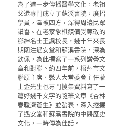
為了進一步傳播醫學文化，老祖
父還專門成立了蘇溪書院，廣招
學員，澤被四方，深得周邊民眾
讚譽。在老家象棋鎮備受尊敬的
鄉紳名士王諷校長，幾十年來長
期關注遇安堂和蘇溪書院，深為
欽佩，為此撰寫了一系列讚譽文
章和對聯。約四年前，梧州市文
聯原主席、縣人大常委會主任蒙
土金先生也專門搜集資料寫了一
篇好幾千文字的隨筆文章《杏林
春暖濟蒼生》並發表，深入挖掘
了遇安堂和蘇溪書院的中醫歷史
文化，一時傳為佳話。