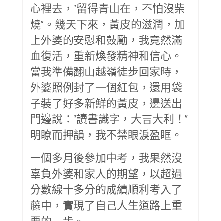
心裡去，“留得青山在，不怕沒柴
燒”。幾天下來，黃皮的滋潤，加
上外婆的安慰和鼓勵，我竟然滿
血復活，重新煥發精神和信心。
當我準備翻山越嶺徒步回家時，
外婆照例封了一個紅包，還用袋
子裝了好多新鮮的黃皮，邊送出
門邊說：“讀書識字，大吉大利！”
明瞭而押韻，我不禁眼淚盈眶。
一個多月後參加中考，我果然沒
辜負外婆和家人的期望，以超過
分數線十多分的成績順利考入了
藤中，實現了自己人生道路上重
要的一步。