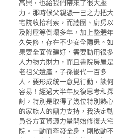
高興，也給我們帶來了很大壓
力。那時候父親憑一己之力把大
宅院收拾利索，而牆圍、廚房以
及附屋等倒塌多年，加上整體年
久失修，存在不少安全隱患。如
果要全面修建好，需要動用很多
人力物力財力，而且書院房屋是
老祖父遺產，子孫後代一百多
人，要形成統一意見行動，談何
容易！經過大半年反復思考和探
討，特別是取得了幾位特別熱心
的家族人的鼎力支持，我決定動
員各方面資源力量開始修復大宅
院。一動而牽發全身，剛啟動不