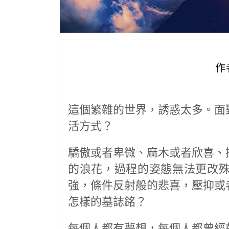
作
這個繁雜的世界，誘惑太多。面
活方式？
驕傲或者卑微、麻木或者欣喜、
的浪花，過程的姿態無法更改
強，條件反射般的悲喜，壓抑或
怎樣的墓誌銘？
每個人都有夢想，每個人都曾經