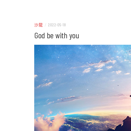
– 分享生活的大小新聞
民權
沙龍
/
2022-05-18
God be with you