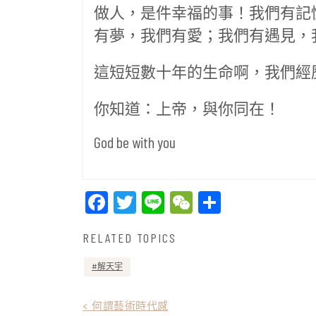
做人，是件幸福的事！我們有記
有夢，我們有愛；我們有遇見，
這短短數十年的生命啊，我們經
你知道：上帝，與你同在！
God be with you
Facebook
Twitter
Line
WeChat
Share
RELATED TOPICS
解天宇
文
< 何謂藝術時代感