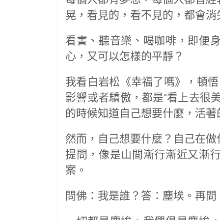
晃，看見的，看不見的，都會消
看書、聽音樂、喝咖啡，即便
心，又可以怎樣的平靜？
我看白岩松《幸福了嗎》，頓悟
影響或者驕傲，都是“看上去很
的時候知道自己想要什麼，活著
然而，自己想要什麼？自己在做
提問，像是山間漸行漸近又漸
案。
問佛：我是誰？答：塵埃。再問