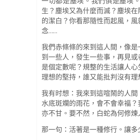
一切都是塵埃。我們俱是塵埃
生？塵埃又為什麼而滅？塵埃在
的潔白？你看那隨性而起風，風
念……
我們赤條條的來到這人間，像是
到一些人，發生一些事，再見或
是個定數呢？規整的生活讓人心
理想的堅持，誰又能批判沒有理
我有时想：我來到這喧鬧的人間
水底斑斕的雨花，會不會幸福？
亦不甘。要不然，白蛇為何修煉
那一句：活著是一種修行。讓多