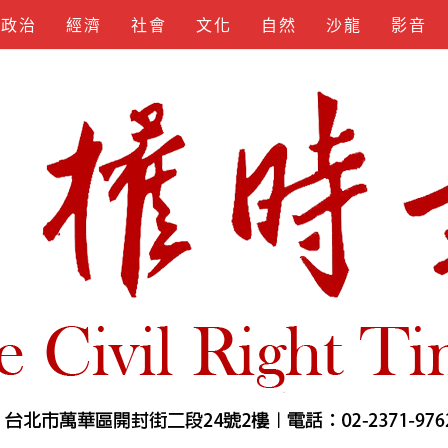
政治
經濟
社會
文化
自然
沙龍
影音
KEYGEN
SPOTIFY
APKLORD
KUNCIUNDHU
SOFTS