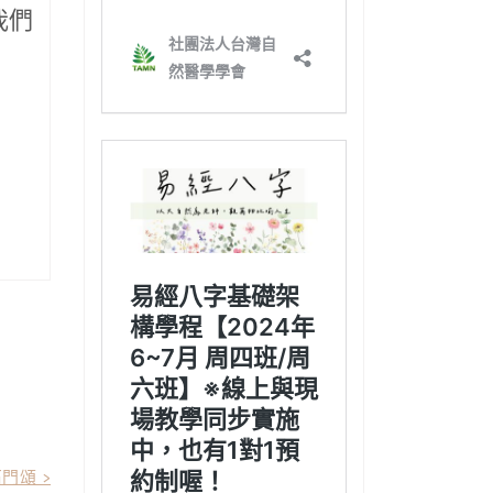
我們
門頌 >