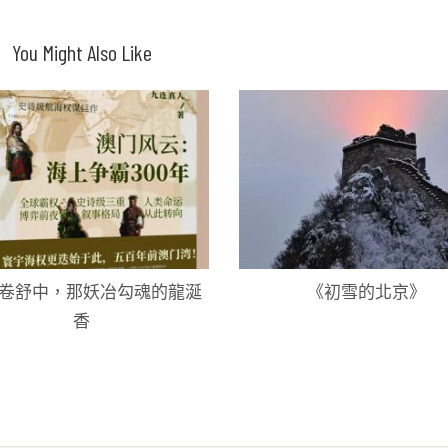
You Might Also Like
卷舒中，那妖冶勾魂的龍涎
《初雪的北京》
香