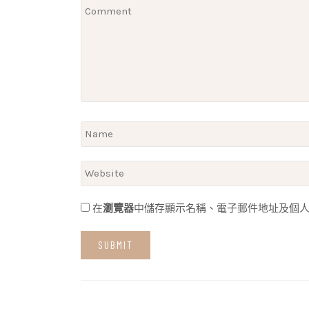
在
瀏覽器
中儲存顯示名稱、電子郵件地址及個