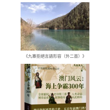
《九寨拒絕言語形容（外二首）》