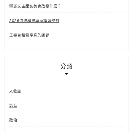
鄭麗文主席訪美會改變什麼？
2026海峽科技專家論壇舉辦
正視台積電產業的問題
分類
人物誌
影音
政治