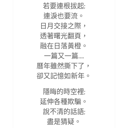
若要連根拔起;
連淚也要流。
日月交接之際，
透著曙光翻頁，
融在日落黃橙。
一篇又一篇….
曆年雖然撕下了，
卻又記憶如新年。
隱晦的時空裡;
延伸各種欺騙。
說不清的話語;
盡是猜疑。