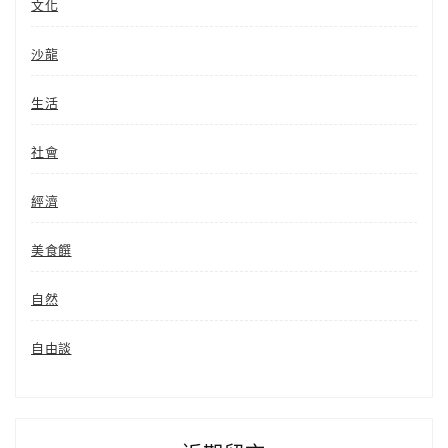
文化
沙龍
生活
社會
經濟
美食饌
自然
自由談