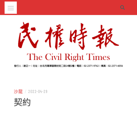
Skip
to
content
– 分享生活的大小新聞
民權時報
沙龍
/
2022-04-29
契約