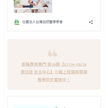
脈輪應用專門 第09期【07/14~08/18
周日班 台北中心】※線上授課與現場
教學同步實施中！