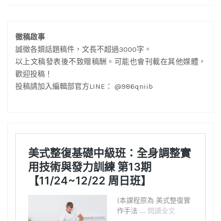
徵稿啟事
誠徵各類話題稿件，文長不超過3000字。
以上文稿發表後不致贈稿酬。可能也會刊載在其他媒體，
歡迎投稿！
投稿請加入編輯部官方LINE： @986qniib