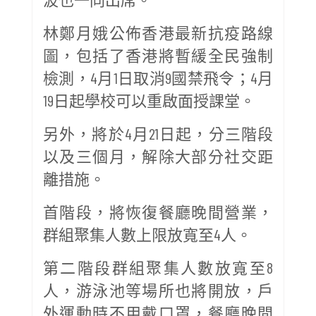
林鄭月娥公佈香港最新抗疫路線
圖，包括了香港將暫緩全民強制
檢測，4月1日取消9國禁飛令；4月
19日起學校可以重啟面授課堂。
另外，將於4月21日起，分三階段
以及三個月，解除大部分社交距
離措施。
首階段，將恢復餐廳晚間營業，
群組聚集人數上限放寬至4人。
第二階段群組聚集人數放寬至8
人，游泳池等場所也將開放，戶
外運動時不用戴口罩，餐廳晚間