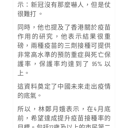
示：新冠沒有那麼嚇人，但是仗
很難打 。
同時，他也提及了香港關於疫苗
作用的研究，他表示結果很重
磅，兩種疫苗的三劑接種可提供
非常高水準的預防重症與死亡保
護率，保護率均達到了 95% 以
上。
這資料奠定了中國未來走出疫情
的底氣。
所以，林鄭月娥表示，在4月底
前，希望達成提升疫苗接種率的
目標。包括12歲及以上的市民第二