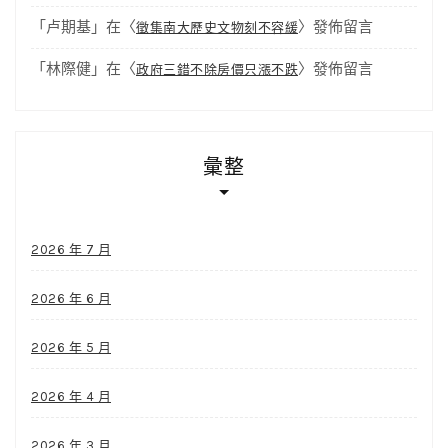
「
卢期基
」在〈
〉發佈留言
徵集南大歷史文物刻不容緩
「
林際健
」在〈
〉發佈留言
政府三錯不除房價只漲不跌
彙整
2026 年 7 月
2026 年 6 月
2026 年 5 月
2026 年 4 月
2026 年 3 月