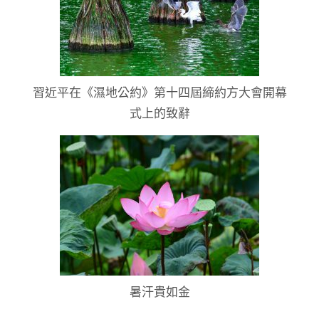
習近平在《濕地公約》第十四屆締約方大會開幕
式上的致辭
暑汗貴如金