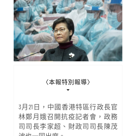
〈本報特別報導〉
3月21日，中國香港特區行政長官
林鄭月娥召開抗疫記者會，政務
司司長李家超、財政司司長陳茂
波也一同出席。