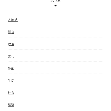
人物誌
影音
政治
文化
沙龍
生活
社會
經濟