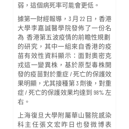
弱，這個病死率可能會更低。
據第一財經報導，3 月 22 日，香港
大學李嘉誠醫學院發佈了一份名
為 香港第五波疫情的前瞻性規劃
的研究，其中一組來自香港的疫
苗有效性資料顯示：面對奧密克
戎這一變異株，基於原型毒株開
發的疫苗對於重症 / 死亡的保護效
果明顯，尤其接種第 3 劑後，對重
症 / 死亡的保護效果均達到 98% 左
右。
上海復旦大學附屬華山醫院感染
科主任張文宏昨日也發微博表