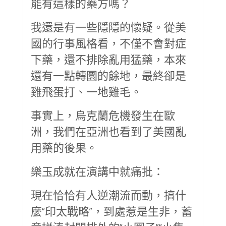
能有這樣的藥方嗎？
我還是有一些隱隱的懷疑。從美
國的行事風格看，不僅不會對症
下藥，還不排除亂用猛藥，本來
還有一點轉圜的餘地，最終卻是
雞飛蛋打、一地雞毛。
事實上，烏克蘭危機發生在歐
洲，我們在亞洲也看到了美國亂
用藥的後果。
樂玉成就在演講中就痛批：
現在恰恰有人逆潮流而動，搞什
麼“印太戰略”，到處惹是生非，蓄