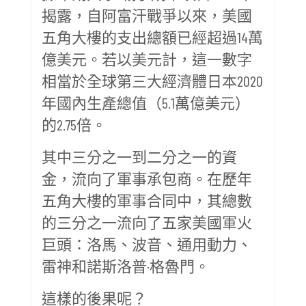
揭露，自阿富汗戰爭以來，美國
五角大樓的支出總額已經超過14萬
億美元。若以美元計，這一數字
相當於全球第三大經濟體日本2020
年國內生產總值（5.1萬億美元）
的2.75倍。
其中三分之一到二分之一的資
金，流向了軍事承包商。在歷年
五角大樓的軍事合同中，其總數
的三分之一流向了五家美國軍火
巨頭：洛馬、波音、通用動力、
雷神和諾斯洛普·格魯門。
這樣的後果呢？