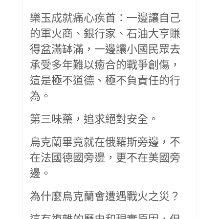
樂玉成就痛心疾首：一邊讓自己
的軍火商、銀行家、石油大亨賺
得盆滿缽滿，一邊讓小國民眾去
承受多年難以癒合的戰爭創傷，
這是極不道德、極不負責任的行
為。
第三味藥，追求絕對安全。
烏克蘭畢竟就在俄羅斯旁邊，不
在法國德國旁邊，更不在美國旁
邊。
為什麼烏克蘭會遭遇戰火之災？
這有複雜的歷史和現實原因，但