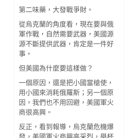
第二味藥，大發戰爭財。
從烏克蘭的角度看，現在要與俄
軍作戰，自然需要武器，美國源
源不斷提供武器，肯定是一件好
事。
但美國為什麼要這樣做？
一個原因，還是把小國當槍使，
用小國來消耗俄羅斯；另一個原
因，我們也不用回避，美國軍火
商很高興。
反正，看到報導，烏克蘭危機爆
發，美國軍火商興高采烈，舉杯