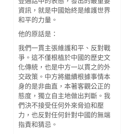
登通話中的表態，發出的最重要
資訊，就是中國始終是維護世界
和平的力量。
他的原話是：
我們一貫主張維護和平、反對戰
爭。這不僅根植於中國的歷史文
化傳統，也是中方一以貫之的外
交政策。中方將繼續根據事情本
身的是非曲直，本著客觀公正的
態度，獨立自主地做出判斷。我
們決不接受任何外來脅迫和壓
力，也反對任何針對中國的無端
指責和猜忌。