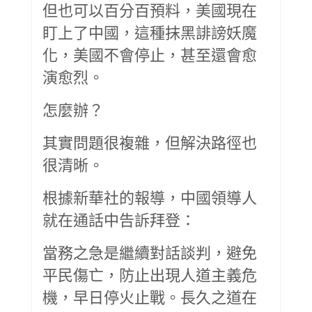
但也可以百分百預料，美國現在
盯上了中國，這種抹黑誹謗妖魔
化，美國不會停止，甚至還會愈
演愈烈。
怎麼辦？
其實問題很複雜，但解決路徑也
很清晰。
根據新華社的報導，中國領導人
就在通話中告訴拜登：
當務之急是繼續對話談判，避免
平民傷亡，防止出現人道主義危
機，早日停火止戰。長久之道在