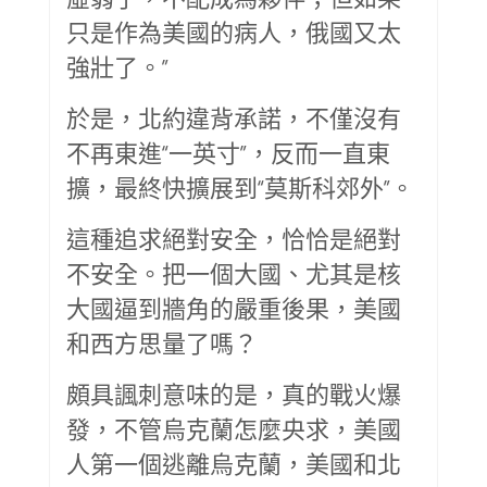
只是作為美國的病人，俄國又太
強壯了。”
於是，北約違背承諾，不僅沒有
不再東進“一英寸”，反而一直東
擴，最終快擴展到“莫斯科郊外”。
這種追求絕對安全，恰恰是絕對
不安全。把一個大國、尤其是核
大國逼到牆角的嚴重後果，美國
和西方思量了嗎？
頗具諷刺意味的是，真的戰火爆
發，不管烏克蘭怎麼央求，美國
人第一個逃離烏克蘭，美國和北