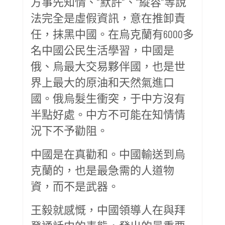
方事先知情、“默許”、“縱容”等說
法完全是虛假資訊，意在推卸責
任，抹黑中國。在烏克蘭有6000多
名中國公民生活學習，中國是
俄、烏最大交易夥伴國，也是世
界上最大的原油和天然氣進口
國。俄烏髮生衝突，于中方沒有
半點好處。中方不可能在知情情
況下不予勸阻。
中國是在真勸和。中國輸送到烏
克蘭的，也是最急需的人道物
資，而不是武器。
王毅就感慨，中國領導人在與拜