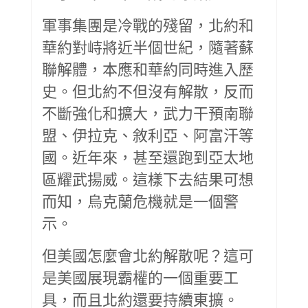
軍事集團是冷戰的殘留，北約和
華約對峙將近半個世紀，隨著蘇
聯解體，本應和華約同時進入歷
史。但北約不但沒有解散，反而
不斷強化和擴大，武力干預南聯
盟、伊拉克、敘利亞、阿富汗等
國。近年來，甚至還跑到亞太地
區耀武揚威。這樣下去結果可想
而知，烏克蘭危機就是一個警
示。
但美國怎麼會北約解散呢？這可
是美國展現霸權的一個重要工
具，而且北約還要持續東擴。