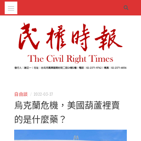
Skip
to
content
– 分享生活的大小新聞
民權時報
自由談
/
2022-03-27
烏克蘭危機，美國葫蘆裡賣
的是什麼藥？