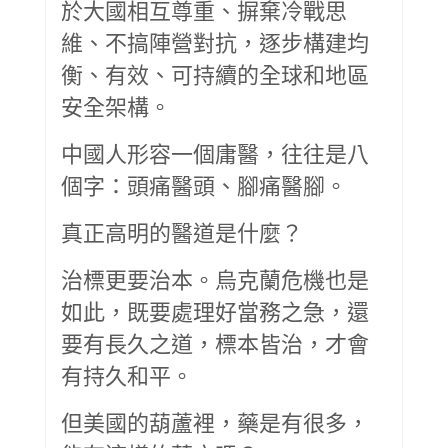
於大國相互尊重、摒棄冷戰思
維、不搞陣營對抗，逐步構建均
衡、有效、可持續的全球和地區
安全架構。
中國人形容一個庸醫，往往是八
個字：頭痛醫頭、腳痛醫腳。
真正高明的醫道是什麼？
治標更要治本。烏克蘭危機也是
如此，既要處理好當務之急，還
要有長久之道，標本皆治，才會
有持久和平。
但美國的葫蘆裡，藥是有很多，