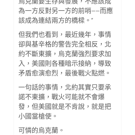
烏克蘭要生存與發展，不應該成
為一方反對另一方的前哨——而應
該成為連結兩方的橋樑。”
但我們也看到，最近幾年，事情
卻與基辛格的警告完全相反，北
約不斷東擴，烏克蘭強烈要求加
入，美國則各種暗示接納，導致
矛盾愈演愈烈，最後戰火點燃。
一句話的事情，北約其實只要承
諾不東擴，戰火可能就不會爆
發，但美國就是不肯說，就是把
小國當槍使。
可憐的烏克蘭。