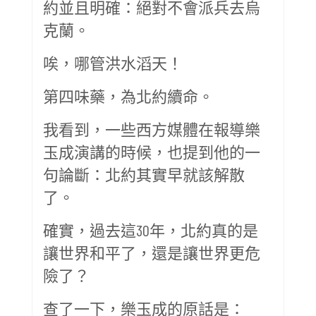
約並且明確：絕對不會派兵去烏
克蘭。
唉，哪管洪水滔天！
第四味藥，為北約續命。
我看到，一些西方媒體在報導樂
玉成演講的時候，也提到他的一
句論斷：北約其實早就該解散
了。
確實，過去這30年，北約真的是
讓世界和平了，還是讓世界更危
險了？
查了一下，樂玉成的原話是：