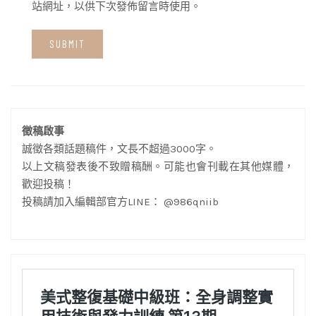
站網址，以供下次發佈留言時使用。
徵稿啟事
誠徵各類話題稿件，文長不超過3000字。
以上文稿發表後不致贈稿酬。可能也會刊載在其他媒體，
歡迎投稿！
投稿請加入編輯部官方LINE： @986qniib