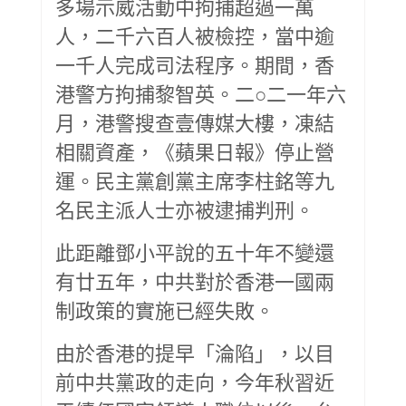
多場示威活動中拘捕超過一萬
人，二千六百人被檢控，當中逾
一千人完成司法程序。期間，香
港警方拘捕黎智英。二○二一年六
月，港警搜查壹傳媒大樓，凍結
相關資產，《蘋果日報》停止營
運。民主黨創黨主席李柱銘等九
名民主派人士亦被逮捕判刑。
此距離鄧小平說的五十年不變還
有廿五年，中共對於香港一國兩
制政策的實施已經失敗。
由於香港的提早「淪陷」，以目
前中共黨政的走向，今年秋習近