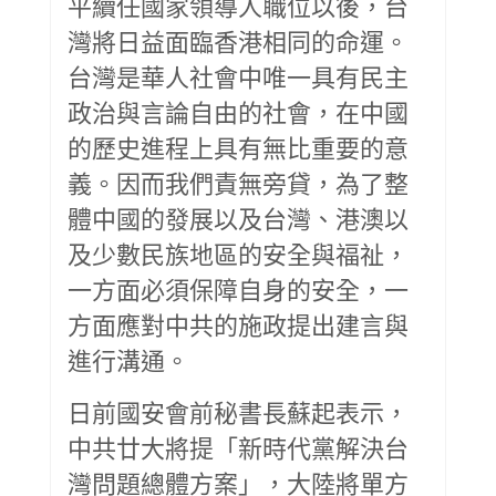
平續任國家領導人職位以後，台
灣將日益面臨香港相同的命運。
台灣是華人社會中唯一具有民主
政治與言論自由的社會，在中國
的歷史進程上具有無比重要的意
義。因而我們責無旁貸，為了整
體中國的發展以及台灣、港澳以
及少數民族地區的安全與福祉，
一方面必須保障自身的安全，一
方面應對中共的施政提出建言與
進行溝通。
日前國安會前秘書長蘇起表示，
中共廿大將提「新時代黨解決台
灣問題總體方案」，大陸將單方