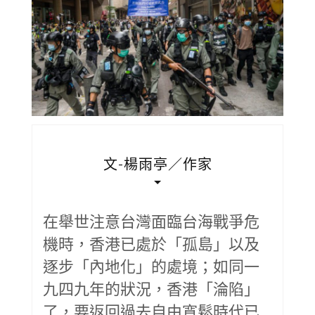
文-楊雨亭／作家
在舉世注意台灣面臨台海戰爭危
機時，香港已處於「孤島」以及
逐步「內地化」的處境；如同一
九四九年的狀況，香港「淪陷」
了，要返回過去自由寬鬆時代已