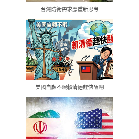
台灣防衛需求應重新思考
美國自顧不暇賴清德趕快醒吧