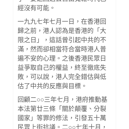
經沒有可能。
一九九七年七月一日，在香港回
歸之前，港人認為是香港的「大
限之日」，這話曾引起中共的不
滿，然而卻相當符合當時港人普
遍不安的心理。之後香港民眾日
益爭取自己的權益，終至徹底失
敗，可以說，港人完全錯估與低
估了中共的反應與目標。
回顧二○○三年七月，港府推動基
本法第廿三條「關於顛覆、分裂
國家」等罪的修法，引發五十萬
民眾上街抗議。二○○七年十月，