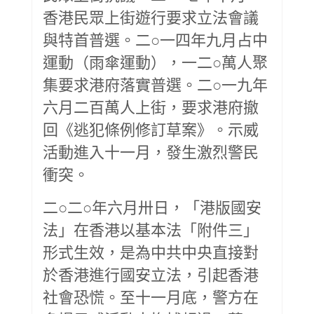
香港民眾上街遊行要求立法會議
與特首普選。二○一四年九月占中
運動（雨傘運動），一二○萬人聚
集要求港府落實普選。二○一九年
六月二百萬人上街，要求港府撤
回《逃犯條例修訂草案》。示威
活動進入十一月，發生激烈警民
衝突。
二○二○年六月卅日，「港版國安
法」在香港以基本法「附件三」
形式生效，是為中共中央直接對
於香港進行國安立法，引起香港
社會恐慌。至十一月底，警方在