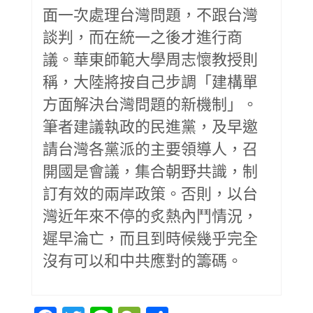
面一次處理台灣問題，不跟台灣
談判，而在統一之後才進行商
議。華東師範大學周志懷教授則
稱，大陸將按自己步調「建構單
方面解決台灣問題的新機制」。
筆者建議執政的民進黨，及早邀
請台灣各黨派的主要領導人，召
開國是會議，集合朝野共識，制
訂有效的兩岸政策。否則，以台
灣近年來不停的炙熱內鬥情況，
遲早淪亡，而且到時候幾乎完全
沒有可以和中共應對的籌碼。