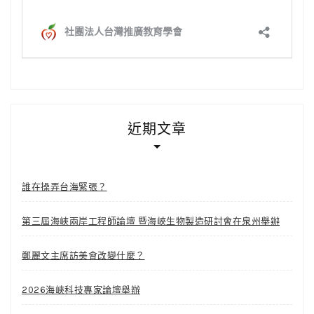
近期文章
誰在操弄台海緊張？
第三屆海峽兩岸工程師論壇 暨海峽生物製造研討會在泉州舉辦
鄭麗文主席訪美會改變什麼？
2026海峽科技專家論壇舉辦