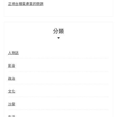
正視台積電產業的問題
分類
人物誌
影音
政治
文化
沙龍
生活