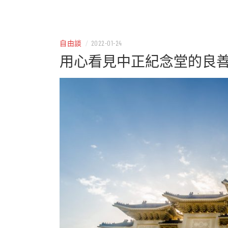
– 分享生活的大小新聞
民權
自由談
/
2022-01-24
用心看見中正紀念堂的良