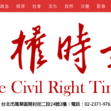
政治
經濟
社會
文化
自然
沙龍
影音
KEYGEN
SPOTIFY
APKLORD
KUNCIUNDHU
SOFTS