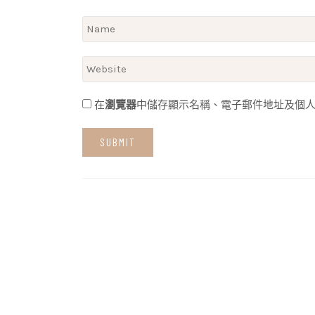
在
瀏覽器
中儲存顯示名稱、電子郵件地址及個