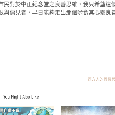
市民對於中正紀念堂之良善思維，我只希望這
恨與偏見者，早日能夠走出那個啃食其心靈良
西方人的傲慢與
You Might Also Like