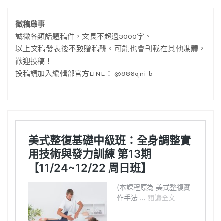
徵稿啟事
誠徵各類話題稿件，文長不超過3000字。
以上文稿發表後不致贈稿酬。可能也會刊載在其他媒體，
歡迎投稿！
投稿請加入編輯部官方LINE： @986qniib