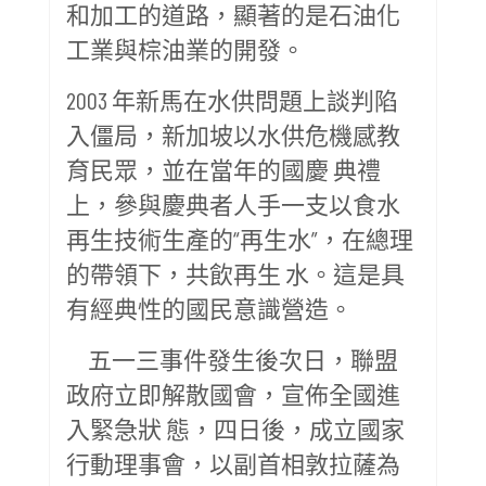
和加工的道路，顯著的是石油化
工業與棕油業的開發。
2003 年新馬在水供問題上談判陷
入僵局，新加坡以水供危機感教
育民眾，並在當年的國慶 典禮
上，參與慶典者人手一支以食水
再生技術生產的“再生水”，在總理
的帶領下，共飲再生 水。這是具
有經典性的國民意識營造。
五一三事件發生後次日，聯盟
政府立即解散國會，宣佈全國進
入緊急狀 態，四日後，成立國家
行動理事會，以副首相敦拉薩為