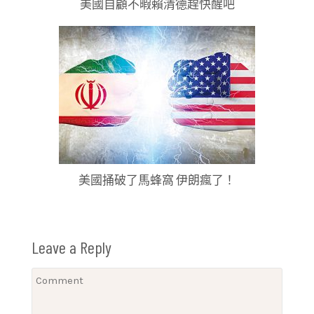
美國自顧不暇賴清德趕快醒吧
美國捅破了馬蜂窩 伊朗瘋了！
Leave a Reply