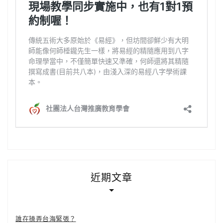
近期文章
誰在操弄台海緊張？