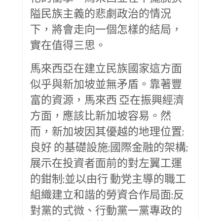
隘民族主義的悲劇政治的情況
下，將會走向一個怎樣的結局，
實在值得三思。
馬來西亞在建立民族國家這方面
似乎與新加坡並無矛盾。靠著豐
富的資源，馬來西 亞在振興經濟
方面，應該比新加坡容易。然
而，新加坡因其優越的地理位置;
良好 的基礎設施;國際金融的架構;
展示在投資者面前的對左翼工運
的鉗制;並以由行 動党主導的職工
組織建立和諧的勞資合作局面;反
對黨的式微、行動黨一黨專政的