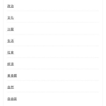
政治
文化
沙龍
生活
社會
經濟
美食饌
自然
自由談