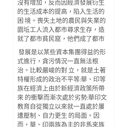
沒有增加，反而因經濟發展衍生
的生活成本的提高，陷入生活的
困 境。喪失土地的農民與失業的
園坵工人流入都市尋求生存，造
就了都市貧民窟，他們成了都市
發展是以某些資本集團得益的形
式進行，貪污情況一直無法根
治。比較嚴峻的對 立，就是土著
特權形成的政治不平等;華、印等
族在經濟上由於新經濟政策所帶
來 的衝擊而漸次處於劣勢;華印文
教育自從獨立以來就一直處於屢
遭壓制、自力更生 的局面。因
而，華、印兩族為主的非馬來族