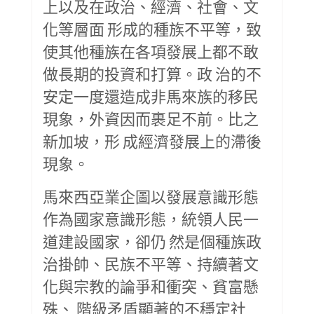
上以及在政治、經濟、社會、文
化等層面 形成的種族不平等，致
使其他種族在各項發展上都不敢
做長期的投資和打算。政 治的不
安定一度還造成非馬來族的移民
現象，外資因而裹足不前。比之
新加坡，形 成經濟發展上的滯後
現象。
馬來西亞業企圖以發展意識形態
作為國家意識形態，統領人民一
道建設國家，卻仍 然是個種族政
治掛帥、民族不平等、持續著文
化與宗教的論爭和衝突、貧富懸
殊、 階級矛盾顯著的不穩定社