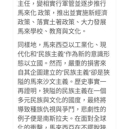
主任，變相實行軍管並逐步推行
馬來化 政策，推出並實施新經濟
政策、落實土著政策、大力發展
馬來學校、教育與文化。
同樣地，馬來西亞以工業化、現
代化和“民族主義”作為新的意識形
態以立國。然而，嚴重的損害來
自其企圖建立的“民族主義”卻是狹
隘的馬來沙文主義。歷史事實一
再證明，狹隘的民族主義在一個
多元民族與文化的國度，最終將
導致種族仇視與爭鬥，悲劇性的
例子便是南斯拉夫。在面對全球
化的衝擊，馬來西亞在不擺脫狹