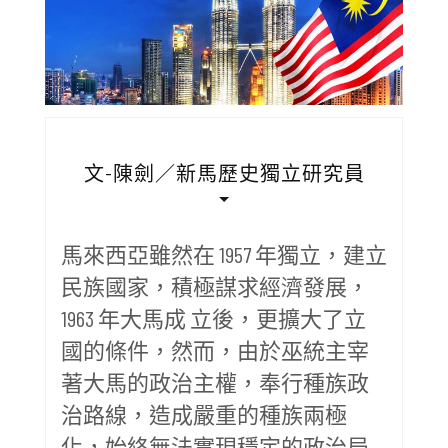
文-陳劍／新馬歷史獨立研究員
馬來西亞雖然在 1957 年獨立，建立
民族國家，積極謀求經濟發展，
1963 年大馬成 立後，更擴大了立
國的條件，然而，由於巫統主宰
著大馬的政治主權，奉行種族政
治路線，造成嚴重的種族兩極
化，始終無法實現穩定的政治局