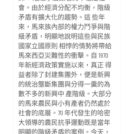
會。由於經濟分配不均衡，階級
矛盾有擴大化的趨勢。這 些年
來，馬來族內部的權力鬥爭與階
級矛盾，明顯地說明這些與民族
國家立國原則 相悖的情勢將帶給
馬來西亞災難性的衝擊。自 1970
年新經濟政策實施以來，真正 得
益者除了封建集團外，便是新興
的統治壟斷集團與分得一羹的為
數不多的新興中 產階級。大部分
的馬來農民與小有產者仍然處於
社會的底層。70 年代發生的哈密
大領導的農民抗爭運動既是當年
明顯的階級矛盾的案例。今天，