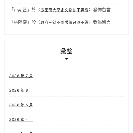
「
卢期基
」於〈
〉發佈留言
徵集南大歷史文物刻不容緩
「
林際健
」於〈
〉發佈留言
政府三錯不除房價只漲不跌
彙整
2026 年 7 月
2026 年 6 月
2026 年 5 月
2026 年 4 月