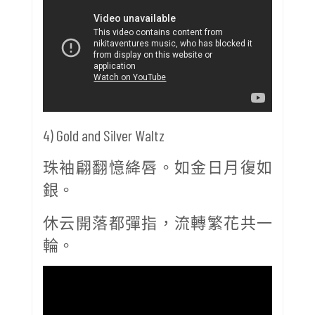
4) Gold and Silver Waltz
珠袖翩翻憶絳唇。如金日月復如
銀。
休云開落都彈指，流轉繁花共一
輪。