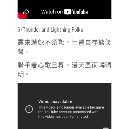
6) Thunder and Lightning Polka
震來虩虩不須驚。匕鬯自存談笑
聲。
聯手春心歌且舞，漫天風雨轉晴
明。