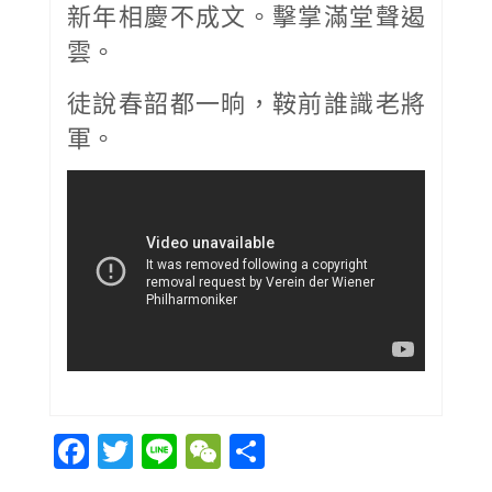
新年相慶不成文。擊掌滿堂聲遏
雲。
徒說春韶都一晌，鞍前誰識老將
軍。
Facebook
Twitter
Line
WeChat
Share