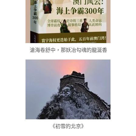
滄海卷舒中，那妖冶勾魂的龍涎香
《初雪的北京》