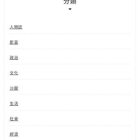
分類
人物誌
影音
政治
文化
沙龍
生活
社會
經濟