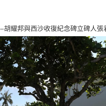
時報
——胡耀邦與西沙收復紀念碑立碑人張