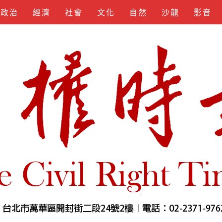
政治
經濟
社會
文化
自然
沙龍
影音
KEYGEN
SPOTIFY
APKLORD
KUNCIUNDHU
SOFTS