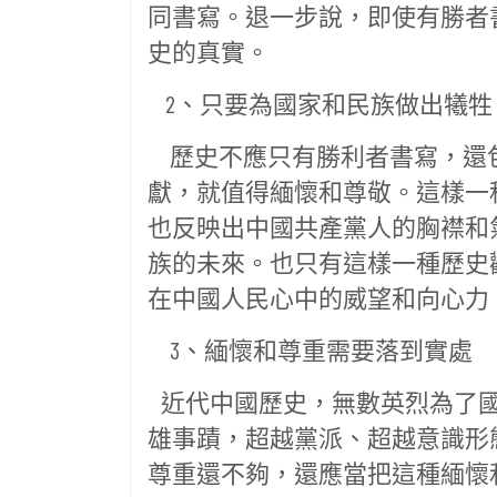
同書寫。退一步說，即使有勝者
史的真實。
2、只要為國家和民族做出犧牲
歷史不應只有勝利者書寫，還
獻，就值得緬懷和尊敬。這樣一
也反映出中國共產黨人的胸襟和
族的未來。也只有這樣一種歷史
在中國人民心中的威望和向心力
3、緬懷和尊重需要落到實處
近代中國歷史，無數英烈為了國
雄事蹟，超越黨派、超越意識形
尊重還不夠，還應當把這種緬懷