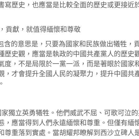
書寫歷史，也應當是比較全面的歷史或更接近
，貢獻，就值得緬懷和尊敬
包含的意思是，只要為國家和民族做出犧牲，
種歷史觀，應當是執政的中國共產黨人的歷史
氣度，不是局限於一黨一派，而是著眼於國家
觀，才會提升全國人民的凝聚力，提升中國共
。
家獨立英勇犧牲。他們威武不屈、可歌可泣的
態，應當得到人們永遠緬懷和尊重。但僅有緬
和尊重落到實處。當胡耀邦瞭解到西沙立碑人