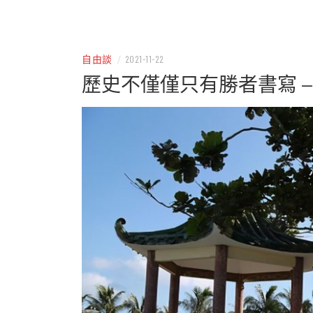
– 分享生活的大小新聞
民權
自由談
/
2021-11-22
歷史不僅僅只有勝者書寫 