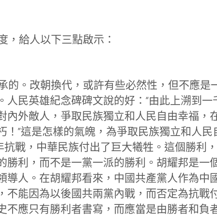
度，給人以下三點啟示：
承的。改朝換代，或許有些必然性，但不應是
。人民英雄紀念碑碑文說的好：“由此上溯到一
對內外敵人，爭取民族獨立和人民自由幸福，
朽！”這是怎樣的氣魄，為爭取民族獨立和人民
4年抗戰，中華民族付出了巨大犧牲。這個勝利
的勝利，而不是一黨一派的勝利。胡耀邦是一
領導人。在胡耀邦看來，中國共產黨人作為中
，不能因為以後國共兩黨內戰，而否定為抗戰
史不應只有勝利者書寫，而應當是由勝者和負