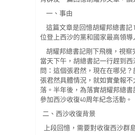
一、事由
這篇文章是回憶胡耀邦總書記 1
位登上西沙的黨和國家最高領導
胡耀邦總書記剛下飛機，視察
當天下午，胡總書記一行趕到西
問：這個張君然，現在在哪兒？
張君然具體情況，就如實彙報不
落。半年後，為落實胡耀邦總書
參加西沙收復40周年紀念活動。
二、西沙收復背景
上段回憶，需要對收復西沙群島