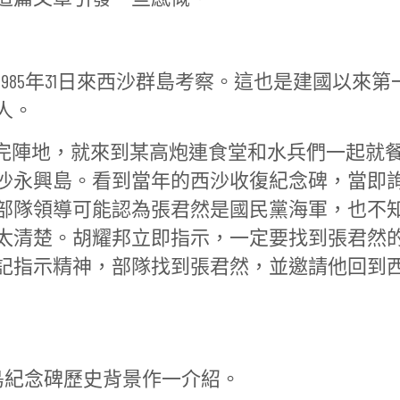
985年31日來西沙群島考察。這也是建國以來第
人。
完陣地，就來到某高炮連食堂和水兵們一起就
沙永興島。看到當年的西沙收復紀念碑，當即
部隊領導可能認為張君然是國民黨海軍，也不
太清楚。胡耀邦立即指示，一定要找到張君然
記指示精神，部隊找到張君然，並邀請他回到
紀念碑歷史背景作一介紹。