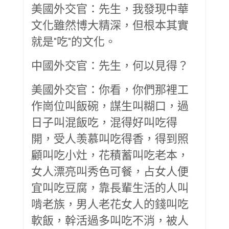
美國外交官：先生，我發現中華
文化雖然博大精深，但根本其實
就是"吃"的文化。
中國外交官：先生，何以見得？
美國外交官：你看，你們那裡工
作崗位叫飯碗，謀生叫糊口，過
日子叫混飯吃，混得好叫吃得
開，受人羡慕叫吃得香，得到照
顧叫吃小灶，花積蓄叫吃老本，
女人漂亮叫秀色可餐，占女人便
宜叫吃豆腐，靠長輩生活的人叫
啃老族，男人老花女人的錢叫吃
軟飯，幹活過多叫吃不消，被人