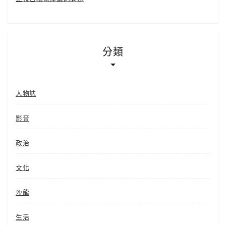
分類
人物誌
影音
政治
文化
沙龍
生活