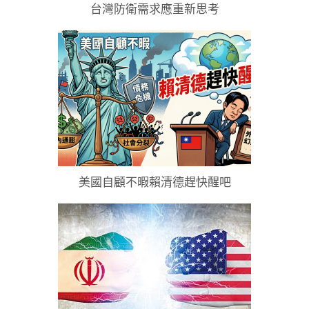
台灣防衛需求應重新思考
美國自顧不暇賴清德趕快醒吧