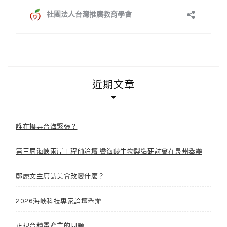
近期文章
誰在操弄台海緊張？
第三屆海峽兩岸工程師論壇 暨海峽生物製造研討會在泉州舉辦
鄭麗文主席訪美會改變什麼？
2026海峽科技專家論壇舉辦
正視台積電產業的問題