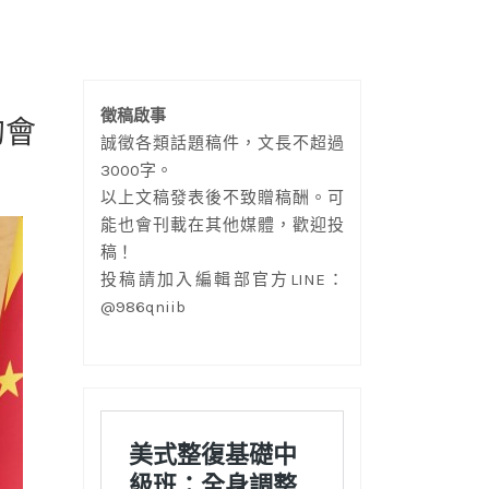
徵稿啟事
的會
誠徵各類話題稿件，文長不超過
3000字。
以上文稿發表後不致贈稿酬。可
能也會刊載在其他媒體，歡迎投
稿！
投稿請加入編輯部官方LINE：
@986qniib