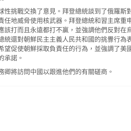
球性挑戰交換了意見。拜登總統談到了俄羅斯
責任地威脅使用核武器。拜登總統和習主席重
應該打而且永遠都打不贏，並強調他們反對在
總統還對朝鮮民主主義人民共和國的挑釁行為
希望促使朝鮮採取負責任的行為，並強調了美
的承諾。
務卿將訪問中國以跟進他們的有關磋商。