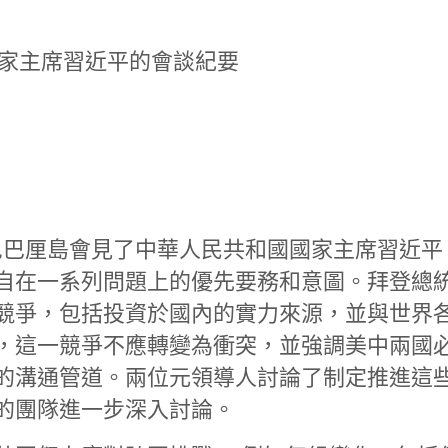
國家主席習近平的會談紀要
在印尼巴厘島會見了中華人民共和國國家主席習近平
自在一系列問題上的優先要務和意圖。拜登總
競爭，包括投資於國內的實力來源，並與世界
，這一競爭不應轉變為衝突，並強調美中兩國
的溝通管道。兩位元領導人討論了制定推進這
的團隊進一步深入討論。