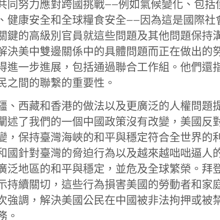
共同努力應對跨國挑戰——例如氣候變化、包括
、健康安全和全球糧食安全——因為這是國際社
關鍵的高級別官員就這些問題及其他問題保持
解決美中雙邊關係中的具體問題而正在做出的
得進一步進展，包括通過聯合工作組。他們還
民之間的聯繫的重要性。
疆、西藏和香港的做法以及更廣泛的人權問題
闡述了我們的一個中國政策沒有改變，美國反
變，保持臺灣海峽的和平與穩定符合全世界的
和國針對臺灣的脅迫行為以及越來越咄咄逼人
廣泛地區的和平與穩定，並危及全球繁榮。拜
示持續關切，這些行為損害美國的勞動者和家
次強調，解決美國公民在中國被非法拘押或被
務。