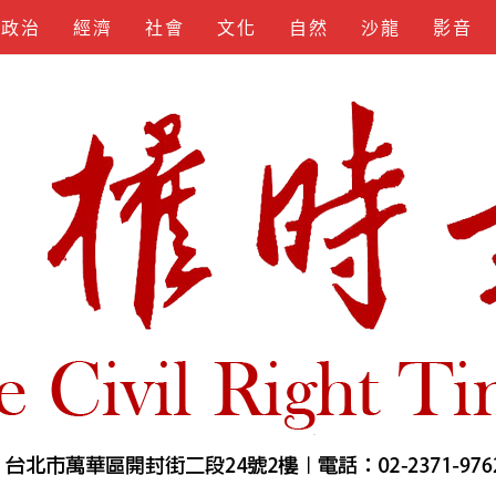
政治
經濟
社會
文化
自然
沙龍
影音
KEYGEN
SPOTIFY
APKLORD
KUNCIUNDHU
SOFTS