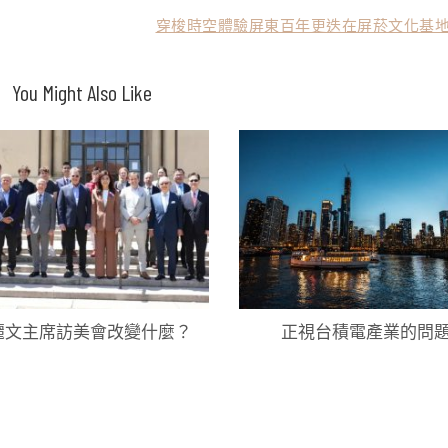
穿梭時空體驗屏東百年更迭在屏菸文化基地
You Might Also Like
麗文主席訪美會改變什麼？
正視台積電產業的問