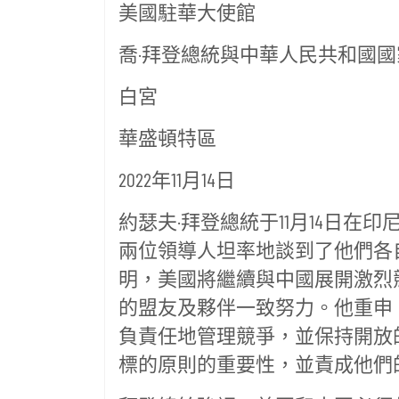
美國駐華大使館
喬·拜登總統與中華人民共和國
白宮
華盛頓特區
2022年11月14日
約瑟夫·拜登總統于11月14日
兩位領導人坦率地談到了他們各
明，美國將繼續與中國展開激烈
的盟友及夥伴一致努力。他重申
負責任地管理競爭，並保持開放
標的原則的重要性，並責成他們