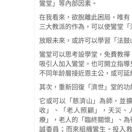
鸞堂」等內部因素。
在我看來，欲脫離此困局，唯有
三大教派的作為，可以使鸞堂「
放眼未來，或許可以學習「法鼓
鸞堂可以思考設學堂，免費教禪
吸引人加入鸞堂。也可開立指導
不同年龄層接近恩主公，或可延
其次，重新回復「濟世」堂的功
它或可以「慈濟山」為師，並
收」、「老人照顧」，天災、
療」，老人的「臨終關懷」、為
誠委員；而來組織鸞生。投入