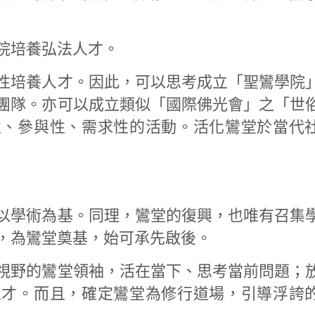
院培養弘法人才。
性培養人才。因此，可以思考成立「聖鸞學院
團隊。亦可以成立類似「國際佛光會」之「世
性、參與性、需求性的活動。活化鸞堂於當代
以學術為基。同理，鸞堂的復興，也唯有召集
，為鸞堂奠基，始可承先啟後。
視野的鸞堂領袖，活在當下、思考當前問題；
人才。而且，確定鸞堂為修行道場，引導浮誇