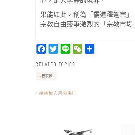
心，走入寧靜的境界。
果能如此，稱為「儒道釋鸞宗」
宗教自由競爭激烈的「宗教市場
Facebook
Twitter
Line
WeChat
Share
RELATED TOPICS
張家麟
文
< 話語權與遊戲規則
章
導
覽