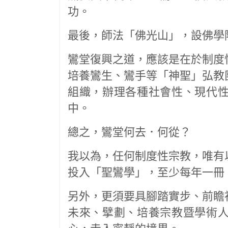
功。
最後，師法「佛光山」，設佛學
鸞堂復興之道，應該是在於制度
培養鸞生、鸞手等「神聖」弘教
組織，辦理各種社會性、現代
中。
總之，鸞堂何去．何從？
我以為，任何制度性宗教，唯有
投入「聖鸞學」，至少每年一冊
另外，更須要具腳踏實步、前瞻
未來、擘劃、培養宗教暨學術