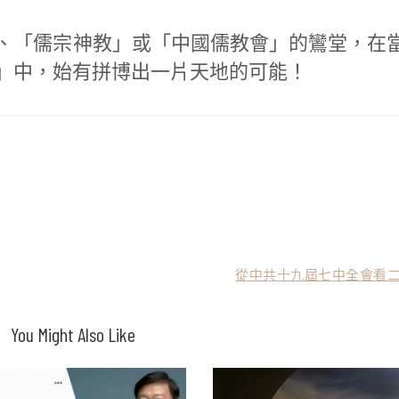
、「儒宗神教」或「中國儒教會」的鸞堂，在
」中，始有拼博出一片天地的可能！
從中共十九屆七中全會看二
You Might Also Like