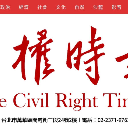
政治
經濟
社會
文化
自然
沙龍
影音
KEYGEN
SPOTIFY
APKLORD
KUNCIUNDHU
SOFTS