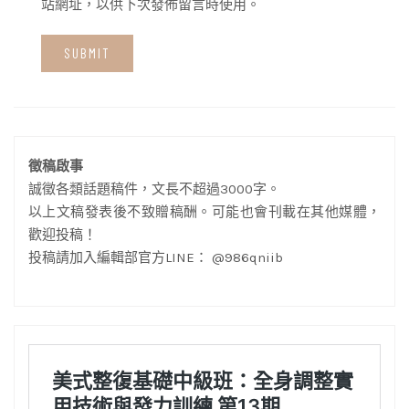
站網址，以供下次發佈留言時使用。
徵稿啟事
誠徵各類話題稿件，文長不超過3000字。
以上文稿發表後不致贈稿酬。可能也會刊載在其他媒體，
歡迎投稿！
投稿請加入編輯部官方LINE： @986qniib