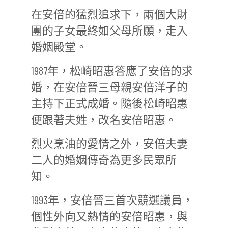
在安倍的猛烈追求下，兩個大財
團的子女最終如父母所願，走入
婚姻殿堂。
1987年，松崎昭惠答應了安倍的求
婚，在安倍晉三母親安倍洋子的
主持下正式成婚。隨後松崎昭惠
便跟著夫姓，改名安倍昭惠。
烈火烹油的愛情之外，安倍夫妻
二人的婚姻傳奇為更多民眾所
知。
1993年，安倍晉三首次競選議員，
個性外向又熱情的安倍昭惠，與