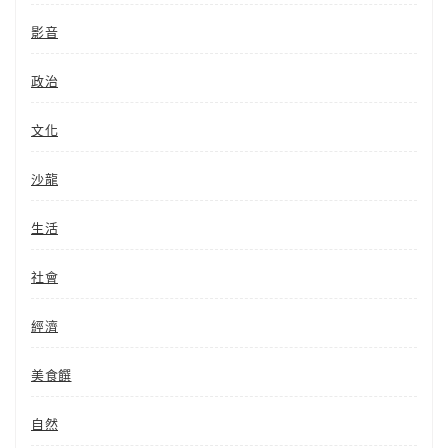
影音
政治
文化
沙龍
生活
社會
經濟
美食饌
自然