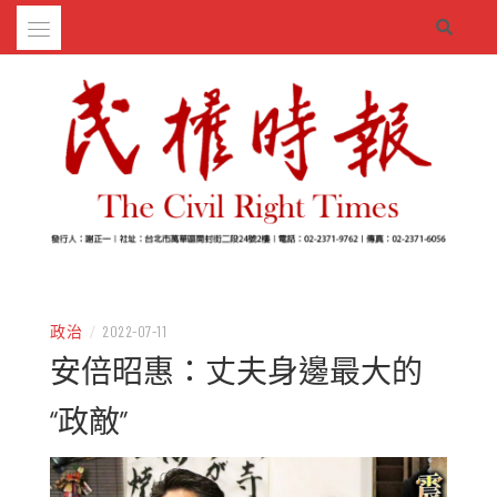
Skip
to
content
– 分享生活的大小新聞
民權時報
政治
/
2022-07-11
安倍昭惠：丈夫身邊最大的
“政敵”