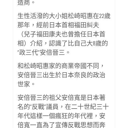
造商。
生性活潑的大小姐松崎昭惠在22歲
那年，經前日本首相福田糾夫
（兒子福田康夫也曾擔任日本首
相）介紹，認識了比自己大8歲的
“政三代”安倍晉三。
和松崎昭惠家的商業帝國不同，
安倍晉三出生於日本奈良的政治
世家。
安倍晉三的祖父安倍寬是日本著
名的“反戰”議員，在二十世紀三十
年代這樣一個瘋狂的年代裡，安
倍寬一直為了宣傳反戰思想而奔