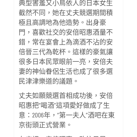
典型害羞又小鳥依人的日本女生
截然不同，她在丈夫競選期間積
極且高調地為他造勢。出身豪
門，喜歡社交的安倍昭惠酒量不
錯，常在宴會上為滴酒不沾的安
倍晉三代為乾杯。這樣的豪氣讓
很多日本民眾眼前一亮，安倍夫
妻的神仙眷侶生活也成了很多選
民津津樂道的議題。
丈夫如願競選首相成功後，安倍
昭惠把“喝酒”這項愛好做成了生
意：2006年，“第一夫人”酒吧在東
京街頭正式營業。