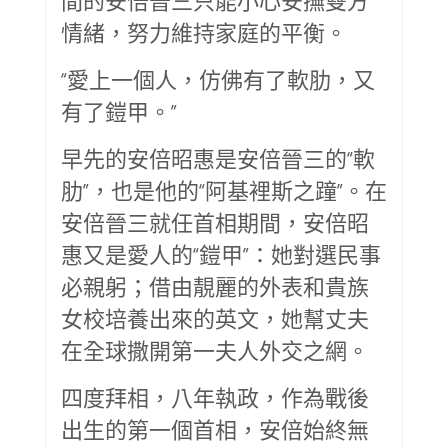
間的安倍晉三只能小心安撫雙方
情緒，努力維持家庭的平衡。
“愛上一個人，仿佛有了軟肋，又
有了鎧甲。”
早先的安倍昭惠是安倍晉三的“軟
肋”，也是他的“阿基裡斯之蹱”。在
安倍晉三就任首相期間，安倍昭
惠又是愛人的“鎧甲”：她對選民事
必親躬；借由靚麗的外表和貴族
女校培養出來的英文，她幫丈夫
在全球撒開第一夫人外交之網。
四度拜相，八年執政，作為戰後
出生的第一個首相，安倍始終無