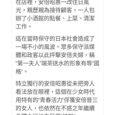
在店裡，安倍昭惠一改往日風
光，親歷親為接待顧客，一人包
辦了小酒館的點餐、上菜、清潔
工作。
這在當時保守的日本社會造成了
一場不小的風波。眾多保守派媒
體和政客以此抨擊安倍夫婦，稱
“第一夫人”端茶送水的形象有辱“國
格”。
特立獨行的安倍昭惠從未把旁人
看法放在眼裡，這個在少女時代
用特有的“青春活力”俘獲安倍晉三
的女人，也依然在不惑之年繼續