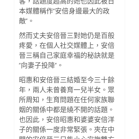
客，話題度超高的她也因此被日
本媒體稱作“安倍身邊最大的政
敵”。
然而丈夫安倍晉三對她仍是百般
疼愛，在個人社交媒體上，安倍
晉三稱自己家庭幸福的秘訣就是
“向妻子投降”。
昭惠和安倍晉三結婚至今三十餘
年，兩人未曾養育一兒半女。眾
所周知，生育問題在任何家族聯
姻的關係中都是繞不開的話題。
也因此，安倍昭惠和婆婆安倍洋
子的關係一度非常緊張。夾在中