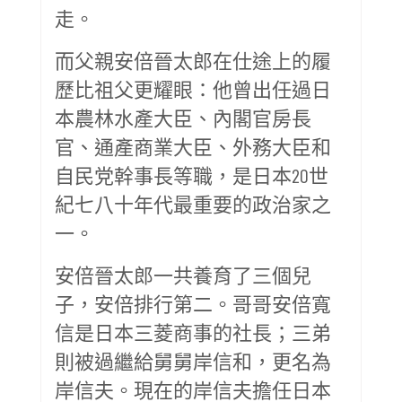
走。
而父親安倍晉太郎在仕途上的履
歷比祖父更耀眼：他曾出任過日
本農林水產大臣、內閣官房長
官、通產商業大臣、外務大臣和
自民党幹事長等職，是日本20世
紀七八十年代最重要的政治家之
一。
安倍晉太郎一共養育了三個兒
子，安倍排行第二。哥哥安倍寬
信是日本三菱商事的社長；三弟
則被過繼給舅舅岸信和，更名為
岸信夫。現在的岸信夫擔任日本