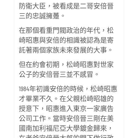
防衛大臣，被看成是二哥安倍晉
三的忠誠擁躉。
在那個看重門閥政治的年代，松
崎昭惠與安倍的相識被認為是寄
託著兩個家族未來發展的大事。
但在約會初期，松崎昭惠對世家
公子的安倍晉三並不感冒。
1984年初識安倍的時候，松崎昭惠
才畢業不久。在父親松崎昭雄的
授意下，昭惠進入東京一家廣告
公司工作。當時安倍晉三剛在美
國南加利福尼亞大學鍍金歸來，
在老爸安倍晉太郎的門下做行政