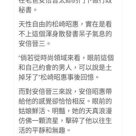
秘書。
天性自由的松崎昭惠，實在是看
不上這個渾身散發書呆子氣息的
安倍晉三。
“倘若從時尚領域來看，眼前這個
和自己約會的男人，可以說是土
掉牙了”松崎昭惠事後回憶。
而對安倍晉三來說，安倍昭惠帶
給他的感覺卻恰恰相反。眼前的
姑娘鮮活、明豔，她的天真浪漫
仿佛一顆流星，擊碎了他以往生
活的平靜和無趣。