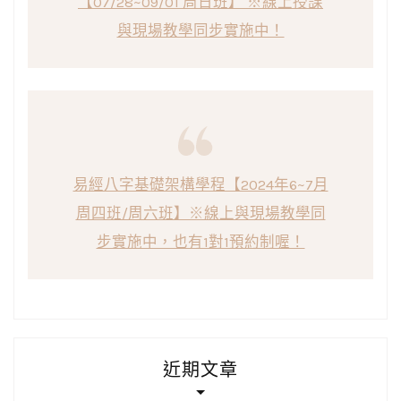
【07/28~09/01 周日班】 ※線上授課
與現場教學同步實施中！
易經八字基礎架構學程【2024年6~7月
周四班/周六班】※線上與現場教學同
步實施中，也有1對1預約制喔！
近期文章