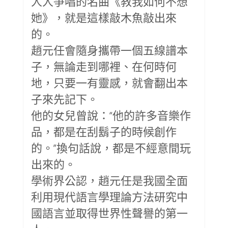
人人爭唱的名曲《教我如何不想
她》，就是這樣敲木魚敲出來
的。
趙元任會隨身攜帶一個五線譜本
子，無論走到哪裡、在何時何
地，只要一有靈感，就會翻出本
子來先記下。
他的女兒曾說：“他的許多音樂作
品，都是在刮鬍子的時候創作
的。”換句話說，都是不經意間玩
出來的。
學術界公認，趙元任是我國全面
利用現代語言學理論方法研究中
國語言並取得世界性聲譽的第一