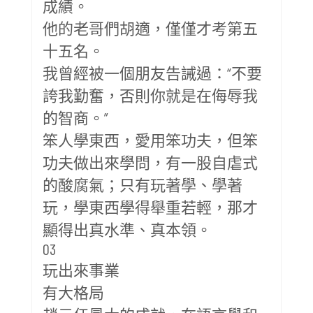
成績。
他的老哥們胡適，僅僅才考第五
十五名。
我曾經被一個朋友告誡過：“不要
誇我勤奮，否則你就是在侮辱我
的智商。”
笨人學東西，愛用笨功夫，但笨
功夫做出來學問，有一股自虐式
的酸腐氣；只有玩著學、學著
玩，學東西學得舉重若輕，那才
顯得出真水準、真本領。
03
玩出來事業
有大格局