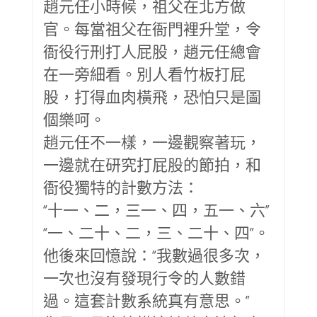
趙元任小時候，祖父在北方做
官。每當祖父在衙門裡升堂，令
衙役行刑打人屁股，趙元任總會
在一旁細看。別人看竹板打屁
股，打得血肉橫飛，恐怕只是圖
個樂呵。
趙元任不一樣，一邊觀察著玩，
一邊就在研究打屁股的節拍，和
衙役獨特的計數方法：
“十一、二，三一、四，五一、六”
“一、二十、二，三、二十、四”。
他後來回憶說：“我數過很多次，
一次也沒有發現行令的人數錯
過。這套計數系統真有意思。”