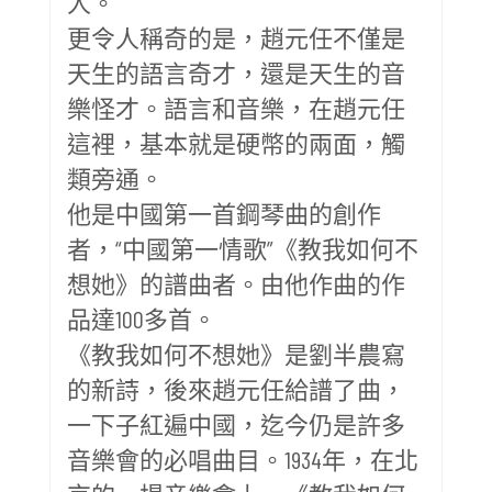
人。
更令人稱奇的是，趙元任不僅是
天生的語言奇才，還是天生的音
樂怪才。語言和音樂，在趙元任
這裡，基本就是硬幣的兩面，觸
類旁通。
他是中國第一首鋼琴曲的創作
者，“中國第一情歌”《教我如何不
想她》的譜曲者。由他作曲的作
品達100多首。
《教我如何不想她》是劉半農寫
的新詩，後來趙元任給譜了曲，
一下子紅遍中國，迄今仍是許多
音樂會的必唱曲目。1934年，在北