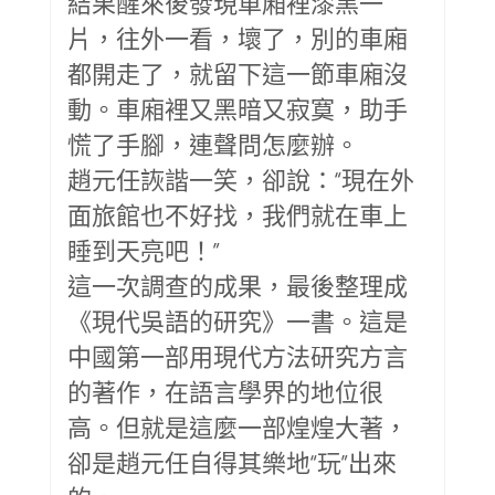
結果醒來後發現車廂裡漆黑一
片，往外一看，壞了，別的車廂
都開走了，就留下這一節車廂沒
動。車廂裡又黑暗又寂寞，助手
慌了手腳，連聲問怎麼辦。
趙元任詼諧一笑，卻說：“現在外
面旅館也不好找，我們就在車上
睡到天亮吧！”
這一次調查的成果，最後整理成
《現代吳語的研究》一書。這是
中國第一部用現代方法研究方言
的著作，在語言學界的地位很
高。但就是這麼一部煌煌大著，
卻是趙元任自得其樂地“玩”出來