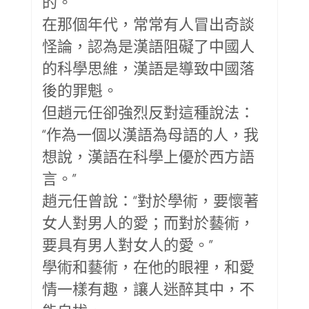
的。
在那個年代，常常有人冒出奇談
怪論，認為是漢語阻礙了中國人
的科學思維，漢語是導致中國落
後的罪魁。
但趙元任卻強烈反對這種說法：
“作為一個以漢語為母語的人，我
想說，漢語在科學上優於西方語
言。”
趙元任曾說：“對於學術，要懷著
女人對男人的愛；而對於藝術，
要具有男人對女人的愛。”
學術和藝術，在他的眼裡，和愛
情一樣有趣，讓人迷醉其中，不