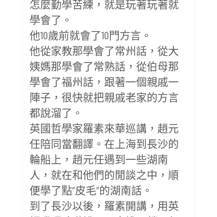
怎麼勤學苦練，就是玩著玩著就
學會了。
他10歲前就會了10門方言。
他從家教那學會了常州話，從大
姨媽那學會了常熟話，從伯母那
學會了福州話，跟著一個親戚一
陣子，很快就把親戚老家的方言
都說溜了。
英國哲學家羅素來華巡講，趙元
任陪同當翻譯。在上海到長沙的
輪船上，趙元任遇到一些湖南
人，就在和他們的閒談之中，順
便學了點“皮毛”的湖南話。
到了長沙以後，羅素開講，用英