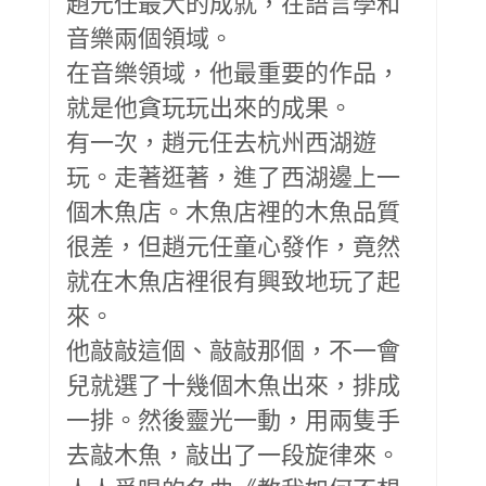
趙元任最大的成就，在語言學和
音樂兩個領域。
在音樂領域，他最重要的作品，
就是他貪玩玩出來的成果。
有一次，趙元任去杭州西湖遊
玩。走著逛著，進了西湖邊上一
個木魚店。木魚店裡的木魚品質
很差，但趙元任童心發作，竟然
就在木魚店裡很有興致地玩了起
來。
他敲敲這個、敲敲那個，不一會
兒就選了十幾個木魚出來，排成
一排。然後靈光一動，用兩隻手
去敲木魚，敲出了一段旋律來。