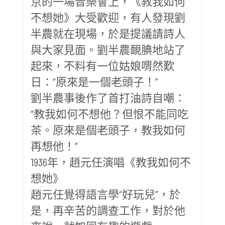
京的一場音樂會上，《教我如何
不想她》大受歡迎，有人發現劉
半農就在現場，於是提議請詩人
與大家見面。劉半農靦腆地站了
起來，不料有一位姑娘喟然歎
日：“原來是一個老頭子！”
劉半農事後作了首打油詩自嘲：
“教我如何不想他？但恨不能同吃
茶。原來是個老頭子，教我如何
再想他！”
1936年，趙元任演唱《教我如何不
想她》
趙元任覺得語言學“好玩兒”，於
是，再辛苦的調查工作，對於他