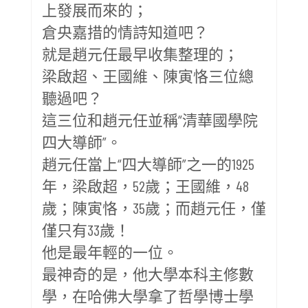
上發展而來的；
倉央嘉措的情詩知道吧？
就是趙元任最早收集整理的；
梁啟超、王國維、陳寅恪三位總
聽過吧？
這三位和趙元任並稱“清華國學院
四大導師”。
趙元任當上“四大導師”之一的1925
年，梁啟超，52歲；王國維，48
歲；陳寅恪，35歲；而趙元任，僅
僅只有33歲！
他是最年輕的一位。
最神奇的是，他大學本科主修數
學，在哈佛大學拿了哲學博士學