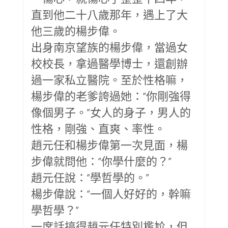
直到他二十八歲那年，遇上了大
他三歲的楊步偉。
出身南京望族的楊步偉，當過女
校校長，拿過醫學博士，還創辦
過一家私立醫院。至於性格嘛，
楊步偉的老爹誇過她：“你剛強得
像個男子。”女人的身子，男人的
性格，剛強、直爽、率性。
趙元任和楊步偉第一次見面，楊
步偉就問他：“你學什麼的？”
趙元任說：“學哲學的。”
楊步偉說：“一個人好好的，幹嘛
學哲學？”
一席話搞得趙元任特別尷尬，但