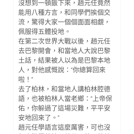
沒想到一頓飯下來，趙元任竟然
能用八種方言，和同學們挨個交
流，驚得大家一個個面面相覷，
佩服得五體投地。
在第二次世界大戰以後，趙元任
去巴黎開會，和當地人大說巴黎
土話，結果被人以為是巴黎本地
人，對他感慨說：“你總算回來
啦！”
去了柏林，和當地人講柏林腔德
語，也被柏林人當老鄉：“上帝保
佑，你躲過了這場災難，平平安
安地回來了。”
趙元任學語言這麼厲害，可也沒