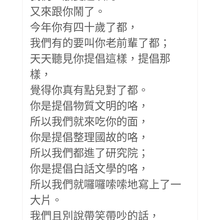
又來跟你鬧了。
今年你有四十歲了都，
我們有的要叫你老前輩了都；
天天聽見你提倡這樣，提倡那
樣，
覺得你真有點兒對了都。
你是提倡物質文明的咯，
所以我們就來吃你的面，
你是提倡整理國故的咯，
所以我們都進了研究院；
你是提倡白話文學的咯，
所以我們就囉囉嗦嗦地寫上了一
大片。
我們且別說帶笑帶吵的話，