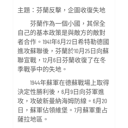
主題：芬蘭反擊，企圖收復失地
芬蘭作為一個小國，其保全
自己的基本政策是與敵方的敵對
者合作。1941年6月22日希特勒德國
進攻蘇聯後，芬蘭於10月25日向蘇
聯宣戰，12月6日芬蘭收復了在冬
季戰爭中的失地。
1944年蘇軍在德蘇戰場上取得
決定性勝利後，6月9日向芬軍進
攻，攻破新曼納海姆防線。6月20
日，蘇軍佔領維堡。7月蘇軍重占
薩拉地區。