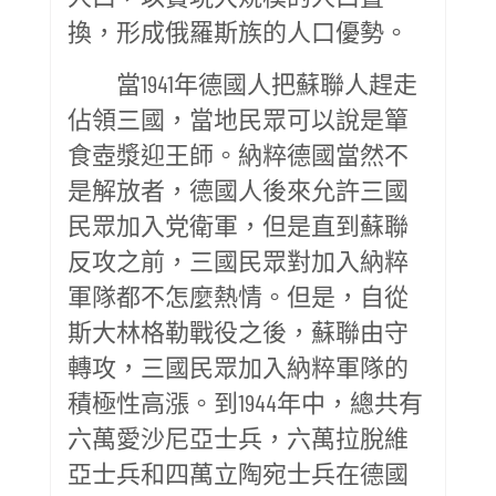
換，形成俄羅斯族的人口優勢。
當1941年德國人把蘇聯人趕走
佔領三國，當地民眾可以說是簞
食壺漿迎王師。納粹德國當然不
是解放者，德國人後來允許三國
民眾加入党衛軍，但是直到蘇聯
反攻之前，三國民眾對加入納粹
軍隊都不怎麼熱情。但是，自從
斯大林格勒戰役之後，蘇聯由守
轉攻，三國民眾加入納粹軍隊的
積極性高漲。到1944年中，總共有
六萬愛沙尼亞士兵，六萬拉脫維
亞士兵和四萬立陶宛士兵在德國