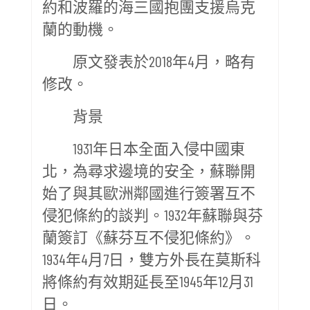
約和波羅的海三國抱團支援烏克
蘭的動機。
原文發表於2018年4月，略有
修改。
背景
1931年日本全面入侵中國東
北，為尋求邊境的安全，蘇聯開
始了與其歐洲鄰國進行簽署互不
侵犯條約的談判。1932年蘇聯與芬
蘭簽訂《蘇芬互不侵犯條約》。
1934年4月7日，雙方外長在莫斯科
將條約有效期延長至1945年12月31
日。