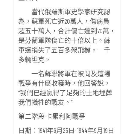
當代俄羅斯軍史學家研究認
為，蘇軍死亡近20萬人，傷病員
超五十萬人，合計傷亡達到70萬，
是芬蘭軍隊傷亡的十倍以上。蘇
軍還損失了五百多架飛機，一千
多輛坦克。
一名蘇聯將軍在被問及這場
戰爭有什麼收穫時，他回答說，
“我們已經贏得了足夠的土地埋葬
我們犧牲的戰友。”
第二階段 卡累利阿戰爭
日期：1941年6月25日-1944年9月19日