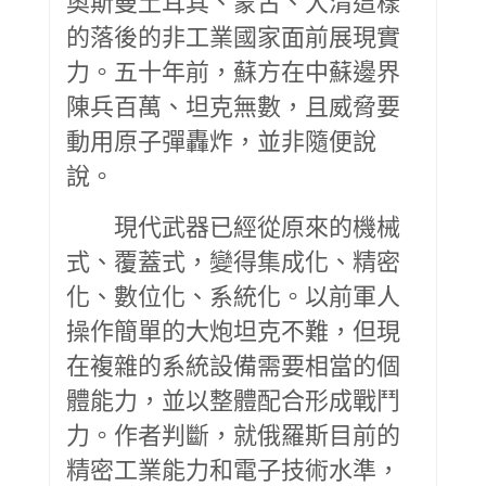
奧斯曼土耳其、蒙古、大清這樣
的落後的非工業國家面前展現實
力。五十年前，蘇方在中蘇邊界
陳兵百萬、坦克無數，且威脅要
動用原子彈轟炸，並非隨便說
說。
現代武器已經從原來的機械
式、覆蓋式，變得集成化、精密
化、數位化、系統化。以前軍人
操作簡單的大炮坦克不難，但現
在複雜的系統設備需要相當的個
體能力，並以整體配合形成戰鬥
力。作者判斷，就俄羅斯目前的
精密工業能力和電子技術水準，