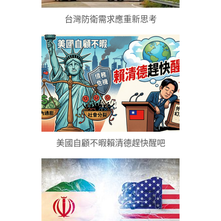
台灣防衛需求應重新思考
美國自顧不暇賴清德趕快醒吧