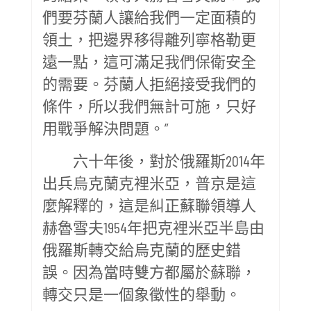
們要芬蘭人讓給我們一定面積的
領土，把邊界移得離列寧格勒更
遠一點，這可滿足我們保衛安全
的需要。芬蘭人拒絕接受我們的
條件，所以我們無計可施，只好
用戰爭解決問題。”
六十年後，對於俄羅斯2014年
出兵烏克蘭克裡米亞，普京是這
麼解釋的，這是糾正蘇聯領導人
赫魯雪夫1954年把克裡米亞半島由
俄羅斯轉交給烏克蘭的歷史錯
誤。因為當時雙方都屬於蘇聯，
轉交只是一個象徵性的舉動。