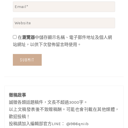
在
瀏覽器
中儲存顯示名稱、電子郵件地址及個人網
站網址，以供下次發佈留言時使用。
徵稿啟事
誠徵各類話題稿件，文長不超過3000字。
以上文稿發表後不致贈稿酬。可能也會刊載在其他媒體，
歡迎投稿！
投稿請加入編輯部官方LINE： @986qniib