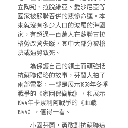
立陶宛、拉脫維亞、愛沙尼亞等
國家被蘇聯吞併的悲慘命運。本
來就沒有多少人口的波羅的海國
家，有超過一百萬人在蘇聯古拉
格勞改營失蹤，其中大部分被槍
決或過勞致死。
為保護自己的領土而頑強抵
抗蘇聯侵略的故事，芬蘭人拍了
兩部電影，一部是展示1939年冬季
戰爭的《家園保衛戰》，和展示
1944年卡累利阿戰爭的《血戰
1944》，值得一看。
小國芬蘭，勇敢對抗蘇聯這