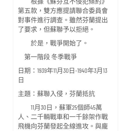
根據《蘇芬互不侵犯條約》
第五款，雙方應提請聯合委員會
對事件進行調查。雖然芬蘭提出
了要求，但蘇聯予以拒絕。
於是，戰爭開始了。
第一階段 冬季戰爭
日期：1939年11月30日-1940年3月13
日
主題：蘇聯入侵，芬蘭抵抗
11月30日，蘇軍25個師45萬
人、二千輛戰車和一千餘架作戰
飛機向芬蘭發起全線進攻。與龐