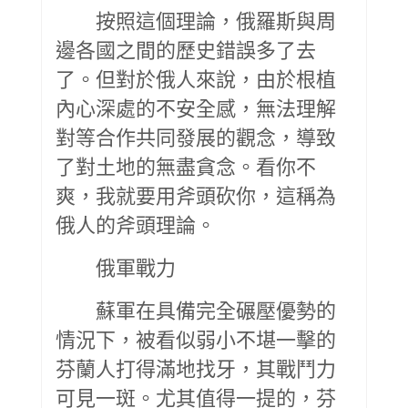
按照這個理論，俄羅斯與周
邊各國之間的歷史錯誤多了去
了。但對於俄人來說，由於根植
內心深處的不安全感，無法理解
對等合作共同發展的觀念，導致
了對土地的無盡貪念。看你不
爽，我就要用斧頭砍你，這稱為
俄人的斧頭理論。
俄軍戰力
蘇軍在具備完全碾壓優勢的
情況下，被看似弱小不堪一擊的
芬蘭人打得滿地找牙，其戰鬥力
可見一斑。尤其值得一提的，芬