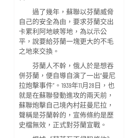
過了幾年，蘇聯以芬蘭威脅
自己的安全為由，要求芬蘭交出
卡累利阿地峽等地，為以示公
平，說要給芬蘭一塊更大的不毛
之地來交換。
芬蘭人不幹，俄人於是想吞
併芬蘭，便自導自演了一出“曼尼
拉炮擊事件”。1939年11月28日，也
就是在蘇聯發動進攻的兩天前，
蘇聯炮擊自己境內村莊曼尼拉，
聲稱是芬蘭幹的，宣佈條約是歷
史檔無效，正式對芬蘭宣戰。