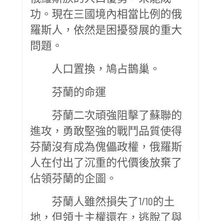
功。現在三國境內相當比例的俄
羅斯人，依然是困擾發展的重大
問題。
人口置換，鳩占鵲巢。
芬蘭的命運
芬蘭二次頑強阻擊了蘇聯的
進攻，勇敢堅強的戰鬥品質使得
芬蘭沒有成為傀儡政權，俄羅斯
人在付出了沉重的代價後放棄了
佔領芬蘭的企圖。
芬蘭人雖然損失了1/10的土
地，但領土主權還在，逃脫了與