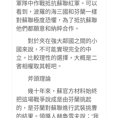
軍隊中作戰抵抗蘇聯紅軍。可以
看到，波羅的海三國和芬蘭一樣
對蘇聯極度恐懼，為了抵抗蘇聯
他們都願意和納粹合作。
對於夾在強大鄰國之間的小
國來說，不可能實現完全的中
立。比較理性的選擇，大概是二
害相權取其輕吧。
斧頭理論
幾十年來，蘇官方材料始終
把這場戰爭說成是由芬蘭挑起
的，是芬蘭對蘇聯進行武裝挑釁
的結果。領導人赫魯雪夫說：“我