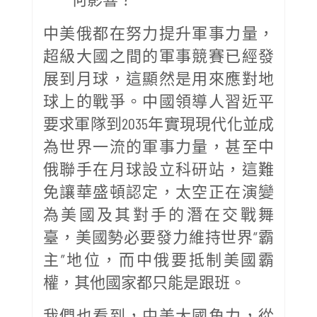
中美俄都在努力提升軍事力量，
超級大國之間的軍事競賽已經發
展到月球，這顯然是用來應對地
球上的戰爭。中國領導人習近平
要求軍隊到2035年實現現代化並成
為世界一流的軍事力量，甚至中
俄聯手在月球設立科研站，這難
免讓華盛頓認定，太空正在演變
為美國及其對手的潛在交戰舞
臺，美國勢必要發力維持世界“霸
主”地位，而中俄要抵制美國霸
權，其他國家都只能是跟班。
我們也看到，中美大國角力，從