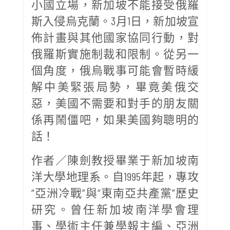
小國立場，新加坡不能接受俄羅
斯入侵烏克蘭。3月1日，新加坡宣
佈計畫與其他國家協同行動，對
俄羅斯實施制裁和限制。從另一
個角度，俄烏戰事可能會暫時緩
解中美緊張局勢，畢竟美俄交
惡，美國不需要和對手的朋友關
係再鬧僵吧，如果美國夠聰明的
話！
作者／陳劍教授畢業于新加坡南
洋大學地理系。自1995年起，專攻
“亞洲冷戰”與“東南亞共產黨”歷史
研究。曾任新加坡南洋學會理
事、學術主任兼學報主編、亞洲