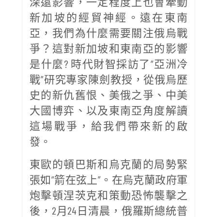
深遠影響，一定程度上也會牽動
新加坡的經貿神經。遠在東南
亞，我們為什麼需要關注俄烏戰
爭？這對新加坡和東南亞的影響
是什麼? 時代財智採訪了“亞洲冷
戰”研究專家陳劍教授，從俄烏歷
史的新仇舊恨、美俄之爭、中美
大國博弈、以及東南亞角度解讀
這場戰爭，給我們帶來新的啟
發。
東歐的頓巴斯和烏克蘭的局勢緊
張如“箭在弦上”。在烏克蘭政府軍
炮擊頓涅茨克和策動恐怖襲擊之
後，2月24日清晨，俄羅斯總統普