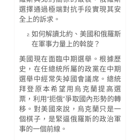
選擇通過極端對抗手段實現其安
全上的訴求。
如何解讀北約、美國和俄羅斯
在軍事力量上的斡旋？
美國現在面臨中期選舉。根據歷
史，在任總統所屬的政黨在中期
選舉中經常失掉國會議席。總統
拜登原本希望用烏克蘭提高選
票，利用“扼俄”爭取國內形勢的轉
移。對美國來說，烏克蘭只是一
個棋子，是緊逼俄羅斯的政治軍
事的一個前線。