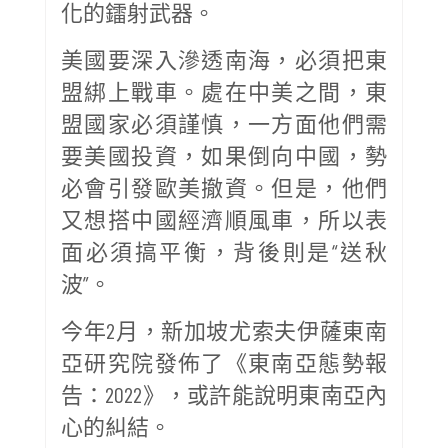
化的鐳射武器。
美國要深入滲透南海，必須把東
盟綁上戰車。處在中美之間，東
盟國家必須謹慎，一方面他們需
要美國投資，如果倒向中國，勢
必會引發歐美撤資。但是，他們
又想搭中國經濟順風車，所以表
面必須搞平衡，背後則是“送秋
波”。
今年2月，新加坡尤索夫伊薩東南
亞研究院發佈了《東南亞態勢報
告：2022》，或許能說明東南亞內
心的糾結。