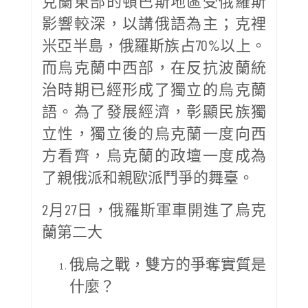
克蘭東部的頓巴斯地區受俄羅斯
影響較深，以講俄語為主；克裡
米亞半島，俄羅斯族占70%以上。
而烏克蘭中西部，在反抗波蘭統
治時期已經形成了獨立的烏克蘭
語。為了發展經濟，彰顯民族獨
立性，獨立後的烏克蘭一度向西
方看齊，烏克蘭的政壇一度成為
了親俄派和親歐派鬥爭的舞臺。
2月27日，俄羅斯軍車開進了烏克
蘭第二大
俄烏之戰，雙方的爭奪實質是
什麼？