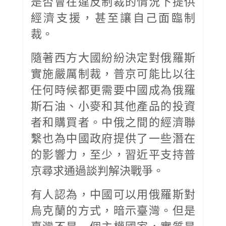
是否會在違反制裁的情況下提供
經濟支援，甚至讓自己面臨制
裁。
隨著西方大國紛紛決定對俄羅斯
實施嚴厲制裁，普京可能比以往
任何時候都更需要中國成為俄羅
斯石油、小麥和其他產品的投資
者和購買者。中俄之間的經濟聯
繫也為中國政府提供了一些潛在
的影響力，至少，習近平支持普
京尋求通過談判解決戰爭。
有人認為，中國可以用俄羅斯對
烏克蘭的方式，暗示臺灣。但是