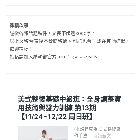
徵稿啟事
誠徵各類話題稿件，文長不超過3000字。
以上文稿發表後不致贈稿酬。可能也會刊載在其他媒體，
歡迎投稿！
投稿請加入編輯部官方LINE： @986qniib