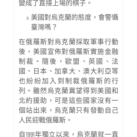
變成了直接上場的棋子。
美國對烏克蘭的態度，會警懾
臺灣嗎？
在俄羅斯對烏克蘭採取軍事行動
後，美國宣佈對俄羅斯實施金融
制裁。隨後，歐盟、英國、法
國、日本、加拿大、澳大利亞等
也紛紛加入到制裁俄羅斯的行
列。雖然烏克蘭冀望得到美國和
北約援助，可是這些國家沒有一
個站出來，烏克蘭只有發動自己
人民迎戰俄羅斯。
自1991年獨立以來，烏克蘭就一直