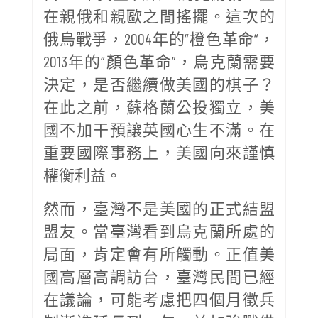
在親俄和親歐之間搖擺。這次的
俄烏戰爭，2004年的“橙色革命“，
2013年的“顏色革命”，烏克蘭需要
決定，是否繼續做美國的棋子？
在此之前，蘇格蘭公投獨立，美
國不加干預讓英國心生不滿。在
重要國際事務上，美國向來謹慎
權衡利益。
然而，臺灣不是美國的正式結盟
盟友。當臺灣看到烏克蘭所處的
局面，肯定會有所觸動。正值美
國高層高調訪台，臺灣民間已經
在議論，可能考慮把四個月徵兵