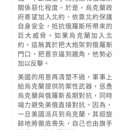
關係惡化程度。於是，烏克蘭政
府寄望加入北約、依靠北約保護
自身安全，抵抗俄羅斯所帶來的
巨大威脅。如果烏克蘭加入北
約，這無異於把大炮架到俄羅斯
門口，把普京逼到牆角，他勢必
加以反擊。
美國的用意再清楚不過，軍事上
給烏克蘭提供防禦性武器，慫恿
烏克蘭與俄羅斯長期對抗，同時
竭力避免美俄直接對抗。因為，
一旦美國派兵到烏克蘭，其迴旋
餘地將徹底喪失，自己也由旗手