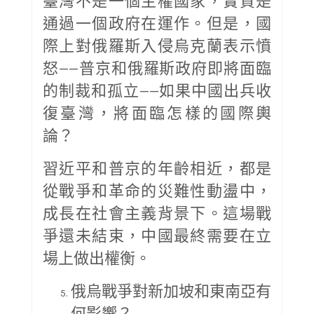
臺灣不是一個主權國家，實質是
通過一個政府在運作。但是，國
際上對俄羅斯入侵烏克蘭表示憤
怒——普京和俄羅斯政府即將面臨
的制裁和孤立——如果中國出兵收
復臺灣，將面臨怎樣的國際輿
論？
習近平和普京的年齡相近，都是
從戰爭和革命的災難性動盪中，
成長在社會主義背景下。這場戰
爭還未結束，中國最終需要在立
場上做出權衡。
俄烏戰爭對新加坡和東南亞有
何影響？