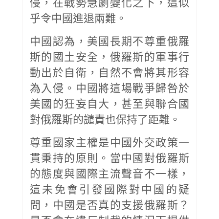
侵，在戰勢急劇變化之下，這似
乎令中國進退兩難。
中國認為，美國長期不尊重俄羅
斯的國土安全，俄羅斯的軍事行
動出於自衛，自然不會將其形容
為入侵。中國將這場戰爭歸咎於
美國的狂妄自大，甚至與聯合國
對俄羅斯的譴責也保持了距離。
尊重國家主權是中國外交政策一
貫秉持的原則。當中國對俄羅斯
的態度與國際主流聲音不一樣，
這未免會引發國際對中國的疑
問，中國是否真的支援俄羅斯？