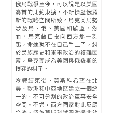
俄烏戰爭至今，可以說是以美國
為首的北約東擴，不斷擠壓俄羅
斯的戰略空間所致。烏克蘭局勢
涉及烏、俄、美國和歐盟，然
而，烏克蘭自投向西方那一刻
起，命運就不在自己手上了，糾
於民族歷史和軍事政治的複雜因
素，烏克蘭成為美國與俄羅斯的
博弈的棋子。
冷戰結束後，莫斯科希望在北
美、歐洲和中亞地區建立一個統
一的、不可分割的政治軍事安全
空間。不過，西方國家對此反應
冷淡，認為莫斯科試圖改變北約