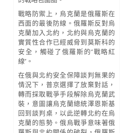
戰略防禦上，烏克蘭是俄羅斯在
西面的最後防線。俄羅斯反對烏
克蘭加入北約，北約與烏克蘭的
實質性合作已經威脅到莫斯科的
安全，觸碰了俄羅斯的“戰略紅
線”。
在俄與北約安全保障談判無果的
情況下，普京選擇了放棄對話，
轉而採取戰爭手段解除烏克蘭武
裝，意圖讓烏克蘭總統澤恩斯基
回到談判桌，以此逆轉北約在烏
克蘭的態勢。俄烏戰爭意味著俄
羅斯與北約關係的破裂，俄羅斯