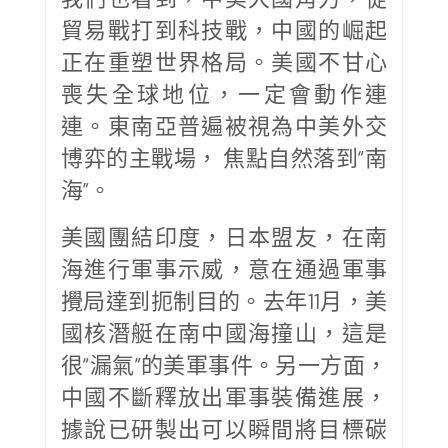
貿易戰打到科技戰，中國的崛起
正在重塑世界格局。美國不甘心
喪失全球地位，一定會動作連
連。東南亞普遍被視為中美外交
博弈的主戰場， 焦點自然落到“南
海”。
美國團結印度，日本盟友，在南
海進行軍事示威，意在通過軍事
攪局達到扼制目的。去年11月，美
國核潛艇在南中國海撞山，這是
很“漏氣”的美軍事件。另一方面，
中國不斷釋放出軍事裝備進展，
據說已研製出可以瞬間將目標碳