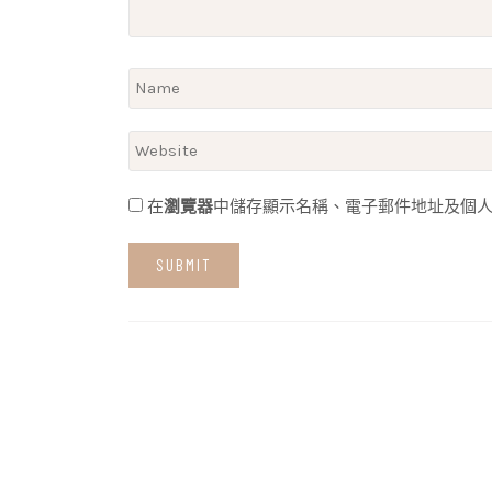
在
瀏覽器
中儲存顯示名稱、電子郵件地址及個