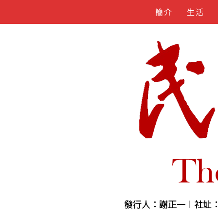
Skip
簡介
生活
to
content
人物誌