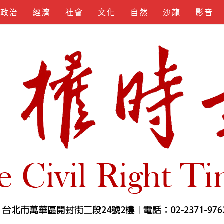
政治
經濟
社會
文化
自然
沙龍
影音
KEYGEN
SPOTIFY
APKLORD
KUNCIUNDHU
SOFTS