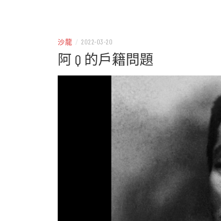
– 分享生活的大小新聞
民權
沙龍
/
2022-03-20
阿 Q 的戶籍問題