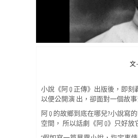
文
小說《阿 Q 正傳》出版後，即
以便公開演 出，卻面對一個故事背
阿 Q 的故鄉到底在哪兒?小說寫
空間， 所以話劇《阿 Q》只好放
“假如寫一篇暴露小說，指定事