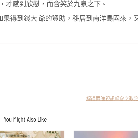
靈，才感到欣慰，而含笑於九泉之下。
 如果得到錢大 爺的資助，移居到南洋島國來，
解讀兩強視訊峰會之政治
You Might Also Like