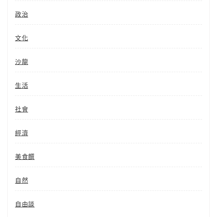
政治
文化
沙龍
生活
社會
經濟
美食饌
自然
自由談