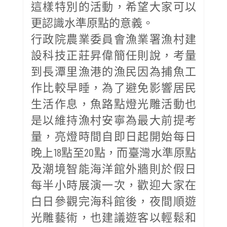
這樣特別的活動，希望大家可以
更認識水準原點的意義。
行政院農業委員會漁業署漁村建
設科技正莊昇偉簡任則說，考量
到長潭里漁港的漁民因為捕魚工
作比較早睡，為了避免影響居民
生活作息，魚路點燈光雕活動也
是以維持漁村安寧為最大前提考
量，亮燈時間自即日起開始每日
晚上18點至20點，而臺灣水準原點
及潮境智能海洋館外牆則於假日
每半小時展演一次，歡迎大家在
白日參觀完海科館後，夜間順遊
光雕藝術，也建議遊客以輕鬆和