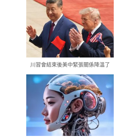
川習會結束後美中緊張關係降溫了