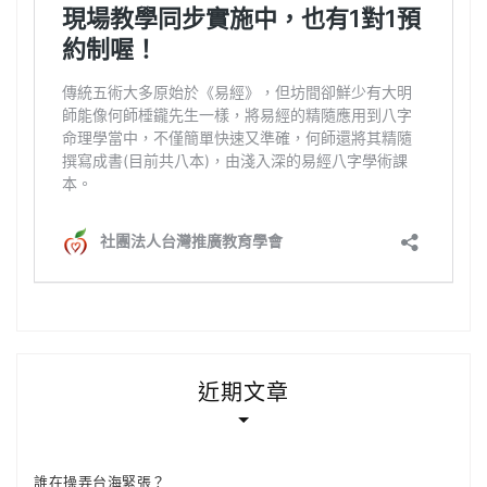
近期文章
誰在操弄台海緊張？