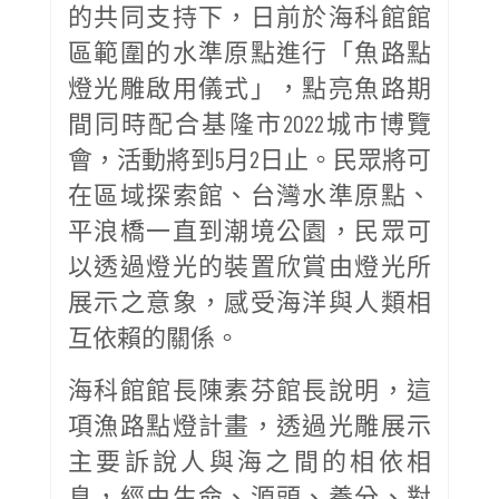
的共同支持下，日前於海科館館
區範圍的水準原點進行「魚路點
燈光雕啟用儀式」，點亮魚路期
間同時配合基隆市2022城市博覽
會，活動將到5月2日止。民眾將可
在區域探索館、台灣水準原點、
平浪橋一直到潮境公園，民眾可
以透過燈光的裝置欣賞由燈光所
展示之意象，感受海洋與人類相
互依賴的關係。
海科館館長陳素芬館長說明，這
項漁路點燈計畫，透過光雕展示
主要訴說人與海之間的相依相
息，經由生命、源頭、養分、對