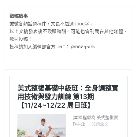
徵稿啟事
誠徵各類話題稿件，文長不超過3000字。
以上文稿發表後不致贈稿酬。可能也會刊載在其他媒體，
歡迎投稿！
投稿請加入編輯部官方LINE： @986qniib