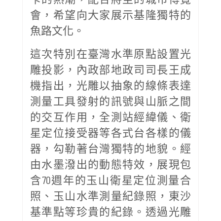
會，希望向大家展示基隆獨特的
魚路文化。
這次特別在臺灣水準原點設置光
雕投影，內政部地政司司長王成
機指出，光雕以抽象的線條表達
測量工具發射的訊號與山脈之間
的交互作用，全測站經緯儀、衛
星定位接受器等各式台各樣的儀
器，勾勒著台灣獨特的地貌。經
由水墨潑出的動態特效，展現包
含70週年的玉山衛星定位測量合
照、玉山水準測量紀錄照，東沙
基準點等珍貴的紀錄。透過光雕