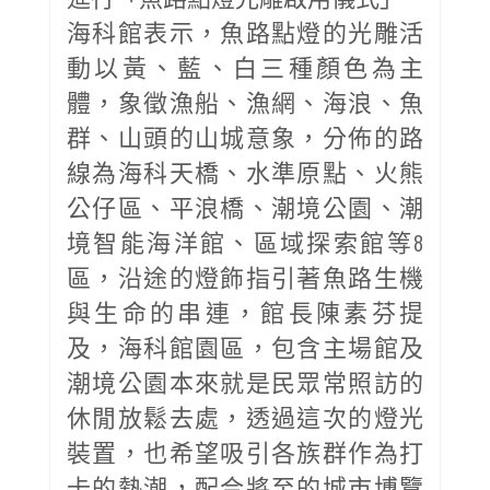
海科館表示，魚路點燈的光雕活
動以黃、藍、白三種顏色為主
體，象徵漁船、漁網、海浪、魚
群、山頭的山城意象，分佈的路
線為海科天橋、水準原點、火熊
公仔區、平浪橋、潮境公園、潮
境智能海洋館、區域探索館等8
區，沿途的燈飾指引著魚路生機
與生命的串連，館長陳素芬提
及，海科館園區，包含主場館及
潮境公園本來就是民眾常照訪的
休閒放鬆去處，透過這次的燈光
裝置，也希望吸引各族群作為打
卡的熱潮，配合將至的城市博覽